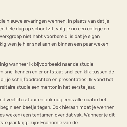
die nieuwe ervaringen wennen. In plaats van dat je
en hele dag op school zit, volg je nu een college en
erkgroep niet hebt voorbereid, is dat je eigen
kig wen je hier snel aan en binnen een paar weken
einig wanneer ik bijvoorbeeld naar de studie
en snel kennen en er ontstaat snel een klik tussen de
bij je schrijfopdrachten en presentaties. Ik vond het,
rsitaire studie een mentor in het eerste jaar.
d veel literatuur en ook nog eens allemaal in het
t begin een beetje tegen. Ook hieraan moet je wennen
 zes weken) een tentamen over dat vak. Wanneer je dit
ste jaar krijgt zijn: Economie van de