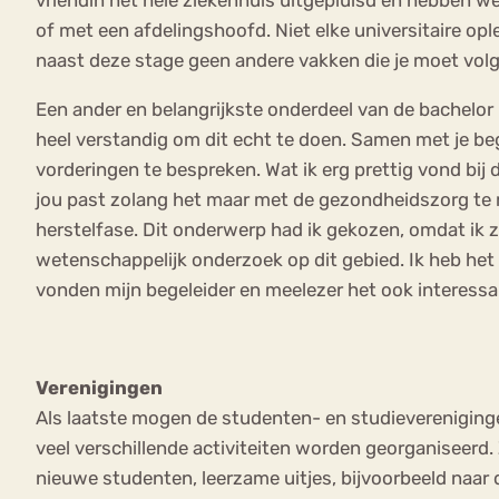
of met een afdelingshoofd. Niet elke universitaire op
naast deze stage geen andere vakken die je moet volgen
Een ander en belangrijkste onderdeel van de bachelor is 
heel verstandig om dit echt te doen. Samen met je beg
vorderingen te bespreken. Wat ik erg prettig vond bij
jou past zolang het maar met de gezondheidszorg te 
herstelfase. Dit onderwerp had ik gekozen, omdat ik z
wetenschappelijk onderzoek op dit gebied. Ik heb het s
vonden mijn begeleider en meelezer het ook interessa
Verenigingen
Als laatste mogen de studenten- en studievereniginge
veel verschillende activiteiten worden georganiseerd. 
nieuwe studenten, leerzame uitjes, bijvoorbeeld naar 