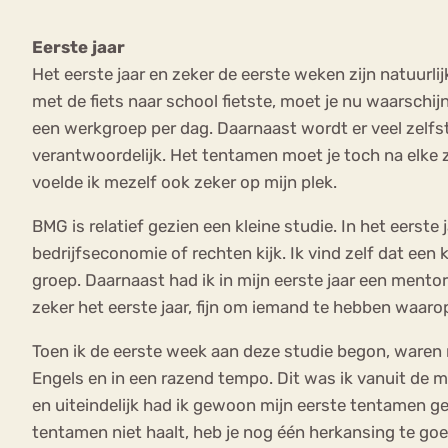
Eerste jaar
Het eerste jaar en zeker de eerste weken zijn natuurl
met de fiets naar school fietste, moet je nu waarschijn
een werkgroep per dag. Daarnaast wordt er veel zelfst
verantwoordelijk. Het tentamen moet je toch na elke 
voelde ik mezelf ook zeker op mijn plek.
BMG is relatief gezien een kleine studie. In het eerst
bedrijfseconomie of rechten kijk. Ik vind zelf dat een
groep. Daarnaast had ik in mijn eerste jaar een mentor 
zeker het eerste jaar, fijn om iemand te hebben waarop 
Toen ik de eerste week aan deze studie begon, waren m
Engels en in een razend tempo. Dit was ik vanuit de m
en uiteindelijk had ik gewoon mijn eerste tentamen ge
tentamen niet haalt, heb je nog één herkansing te goed