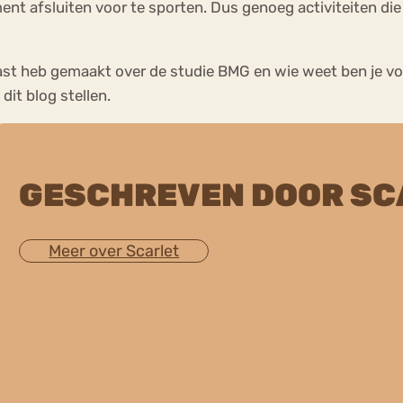
t afsluiten voor te sporten. Dus genoeg activiteiten die
usiast heb gemaakt over de studie BMG en wie weet ben je v
dit blog stellen.
GESCHREVEN DOOR SC
Meer over Scarlet