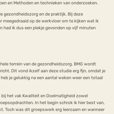
pen en Methoden en technieken van onderzoeken.
e gezondheidszorg en de praktijk. Bij deze
ur meegedraaid op de werkvloer om te kijken wat ik
en had ik dus een plekje gevonden op vijf minuten
et hele terrein van de gezondheidszorg. BMG wordt
icht. Dit vond ikzelf aan deze studie erg fijn, omdat je
t, heb je gelukkig na een aantal weken weer een totaal
k bij het vak Kwaliteit en Doelmatigheid zowel
oepsopdrachten. In het begin schrok ik hier best van,
maakt. Toch was dit groepswerk erg leerzaam en wanneer