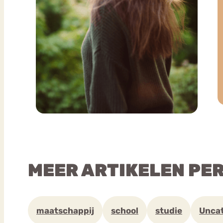
MEER ARTIKELEN PE
maatschappij
school
studie
Unca