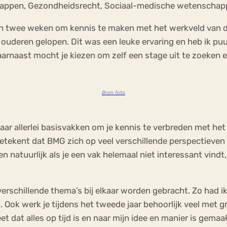
happen, Gezondheidsrecht, Sociaal-medische wetenschap
 van twee weken om kennis te maken met het werkveld van d
 ouderen gelopen. Dit was een leuke ervaring en heb ik pu
aarnaast mocht je kiezen om zelf een stage uit te zoeken 
Bron foto
e jaar allerlei basisvakken om je kennis te verbreden met h
betekent dat BMG zich op veel verschillende perspectieven r
en natuurlijk als je een vak helemaal niet interessant vind
verschillende thema’s bij elkaar worden gebracht. Zo had i
Ook werk je tijdens het tweede jaar behoorlijk veel met gr
weet dat alles op tijd is en naar mijn idee en manier is ge