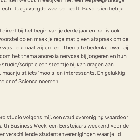
 dit echt toegevoegde waarde heeft. Bovendien heb je
 direct bij het begin van je derde jaar en het is ook
svoorstel op en maak je regelmatig een afspraak om de
Je was helemaal vrij om een thema te bedenken wat bij
ndom het thema anorexia nervosa bij jongeren en hun
 studie/scriptie een steentje bij kan dragen aan
 maar juist iets ‘moois’ en interessants. En gelukkig
chelor of Science noemen.
ere studie volgens mij, een studievereniging waardoor
 Health Business Week, een Eerstejaars weekend voor de
 er verschillende studentenverenigingen waar je lid