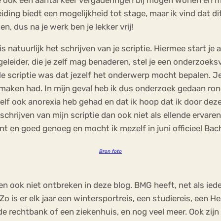
leiding biedt een mogelijkheid tot stage, maar ik vind dat
, dus na je werk ben je lekker vrij!
natuurlijk het schrijven van je scriptie. Hiermee start je al
eleider, die je zelf mag benaderen, stel je een onderzoek
 de scriptie was dat jezelf het onderwerp mocht bepalen. 
maken had. In mijn geval heb ik dus onderzoek gedaan ro
elf ook anorexia heb gehad en dat ik hoop dat ik door deze
chrijven van mijn scriptie dan ook niet als ellende ervaren,
nt en goed genoeg en mocht ik mezelf in juni officieel Ba
Bron foto
n ook niet ontbreken in deze blog. BMG heeft, net als ied
Zo is er elk jaar een wintersportreis, een studiereis, een
de rechtbank of een ziekenhuis, en nog veel meer. Ook zijn