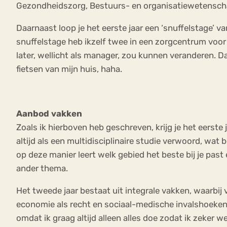
Gezondheidszorg, Bestuurs- en organisatiewetensc
Daarnaast loop je het eerste jaar een ‘snuffelstage’
snuffelstage heb ikzelf twee in een zorgcentrum voor
later, wellicht als manager, zou kunnen veranderen. D
fietsen van mijn huis, haha.
Aanbod vakken
Zoals ik hierboven heb geschreven, krijg je het eerst
altijd als een multidisciplinaire studie verwoord, wat 
op deze manier leert welk gebied het beste bij je past 
ander thema.
Het tweede jaar bestaat uit integrale vakken, waarbij 
economie als recht en sociaal-medische invalshoeken. 
omdat ik graag altijd alleen alles doe zodat ik zeker 