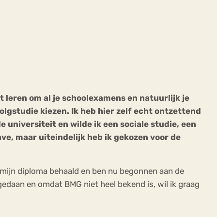
ekeren
Sport
Trauma
t leren om al je schoolexamens en natuurlijk je
lgstudie kiezen. Ik heb hier zelf echt ontzettend
universiteit en wilde ik een sociale studie, een
ve, maar uiteindelijk heb ik gekozen voor de
ik mijn diploma behaald en ben nu begonnen aan de
gedaan en omdat BMG niet heel bekend is, wil ik graag