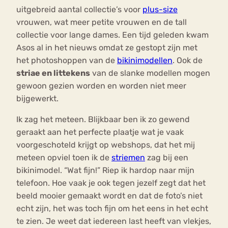
uitgebreid aantal collectie’s voor
plus-size
vrouwen, wat meer petite vrouwen en de tall
collectie voor lange dames. Een tijd geleden kwam
Asos al in het nieuws omdat ze gestopt zijn met
het photoshoppen van de
bikinimodellen
. Ook de
striae en littekens
van de slanke modellen mogen
gewoon gezien worden en worden niet meer
bijgewerkt.
Ik zag het meteen. Blijkbaar ben ik zo gewend
geraakt aan het perfecte plaatje wat je vaak
voorgeschoteld krijgt op webshops, dat het mij
meteen opviel toen ik de
striemen
zag bij een
bikinimodel. “Wat fijn!” Riep ik hardop naar mijn
telefoon. Hoe vaak je ook tegen jezelf zegt dat het
beeld mooier gemaakt wordt en dat de foto’s niet
echt zijn, het was toch fijn om het eens in het echt
te zien. Je weet dat iedereen last heeft van vlekjes,