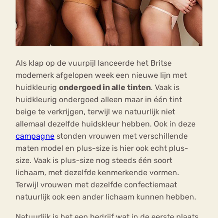
Als klap op de vuurpijl lanceerde het Britse
modemerk afgelopen week een nieuwe lijn met
huidkleurig
ondergoed in alle tinten
. Vaak is
huidkleurig ondergoed alleen maar in één tint
beige te verkrijgen, terwijl we natuurlijk niet
allemaal dezelfde huidskleur hebben. Ook in deze
campagne
stonden vrouwen met verschillende
maten model en plus-size is hier ook echt plus-
size. Vaak is plus-size nog steeds één soort
lichaam, met dezelfde kenmerkende vormen.
Terwijl vrouwen met dezelfde confectiemaat
natuurlijk ook een ander lichaam kunnen hebben.
Natuurlijk is het een bedrijf wat in de eerste plaats