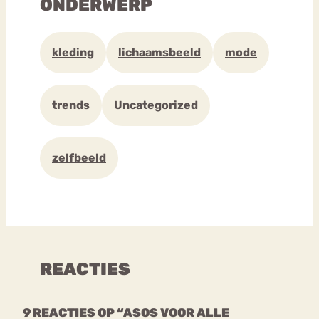
ONDERWERP
kleding
lichaamsbeeld
mode
trends
Uncategorized
zelfbeeld
REACTIES
9 REACTIES OP “ASOS VOOR ALLE