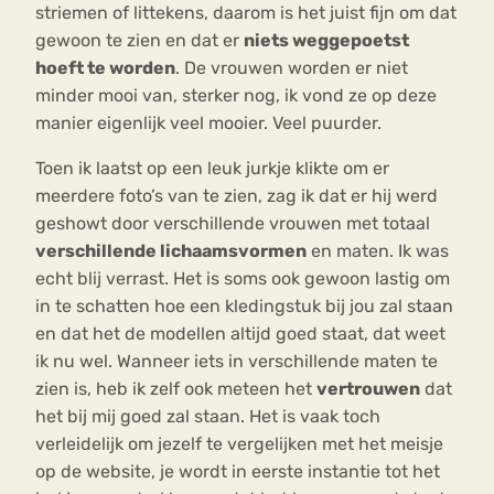
striemen of littekens, daarom is het juist fijn om dat
gewoon te zien en dat er
niets weggepoetst
hoeft te worden
. De vrouwen worden er niet
minder mooi van, sterker nog, ik vond ze op deze
manier eigenlijk veel mooier. Veel puurder.
Toen ik laatst op een leuk jurkje klikte om er
meerdere foto’s van te zien, zag ik dat er hij werd
geshowt door verschillende vrouwen met totaal
verschillende lichaamsvormen
en maten. Ik was
echt blij verrast. Het is soms ook gewoon lastig om
in te schatten hoe een kledingstuk bij jou zal staan
en dat het de modellen altijd goed staat, dat weet
ik nu wel. Wanneer iets in verschillende maten te
zien is, heb ik zelf ook meteen het
vertrouwen
dat
het bij mij goed zal staan. Het is vaak toch
verleidelijk om jezelf te vergelijken met het meisje
op de website, je wordt in eerste instantie tot het