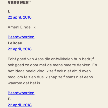
VROUWEN”
L
22 april, 2018
Amen! Eindelijk..
Beantwoorden
LeRose
22 april, 2018
Echt goed van Asos die ontwikkelen hun bedrijf
ook goed zo door met de mens mee te denken. En
het ideaalbeeld vind ik zelf ook niet altijd even
mooi om te zien dus ik snap zelf soms niet eens
waarom dat het is.
Beantwoorden
F.
22 april, 2018