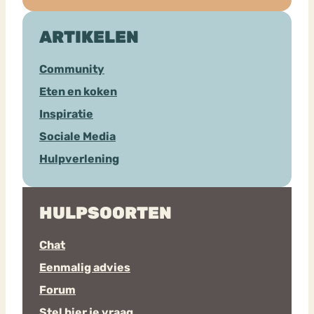
ARTIKELEN
Community
Eten en koken
Inspiratie
Sociale Media
Hulpverlening
HULPSOORTEN
Chat
Eenmalig advies
Forum
Stel hier je vraag