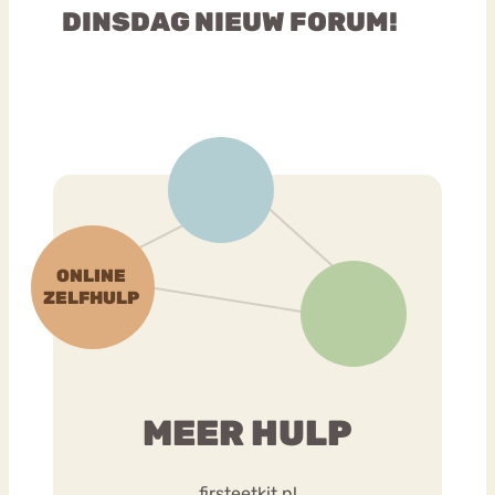
DINSDAG NIEUW FORUM!
MEER HULP
firsteetkit.nl