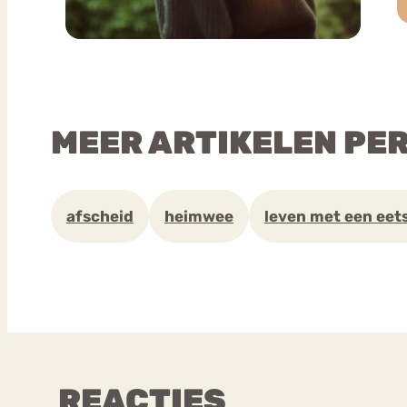
MEER ARTIKELEN PE
afscheid
heimwee
leven met een eet
REACTIES