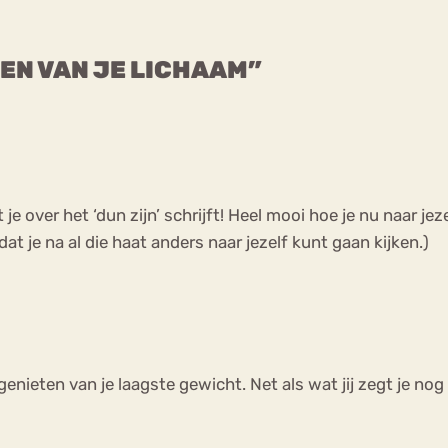
EN VAN JE LICHAAM”
 over het ‘dun zijn’ schrijft! Heel mooi hoe je nu naar jeze
dat je na al die haat anders naar jezelf kunt gaan kijken.)
nieten van je laagste gewicht. Net als wat jij zegt je nog d