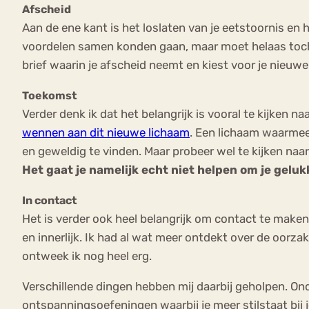
Afscheid
Aan de ene kant is het loslaten van je eetstoornis en
voordelen samen konden gaan, maar moet helaas toch 
brief waarin je afscheid neemt en kiest voor je nieuwe
Toekomst
Verder denk ik dat het belangrijk is vooral te kijken na
wennen aan dit nieuwe lichaam
. Een lichaam waarmee
en geweldig te vinden. Maar probeer wel te kijken na
Het gaat je namelijk echt niet helpen om je gelukk
In contact
Het is verder ook heel belangrijk om contact te make
en innerlijk. Ik had al wat meer ontdekt over de oorz
ontweek ik nog heel erg.
Verschillende dingen hebben mij daarbij geholpen. Ond
ontspanningsoefeningen waarbij je meer stilstaat bij