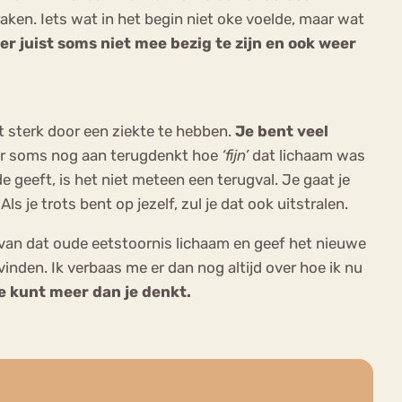
aken. Iets wat in het begin niet oke voelde, maar wat
er juist soms niet mee bezig te zijn en ook weer
t sterk door een ziekte te hebben.
Je bent veel
er soms nog aan terugdenkt hoe
‘fijn’
dat lichaam was
de geeft, is het niet meteen een terugval. Je gaat je
s je trots bent op jezelf, zul je dat ook uitstralen.
 van dat oude eetstoornis lichaam en geef het nieuwe
vinden. Ik verbaas me er dan nog altijd over hoe ik nu
e kunt meer dan je denkt.