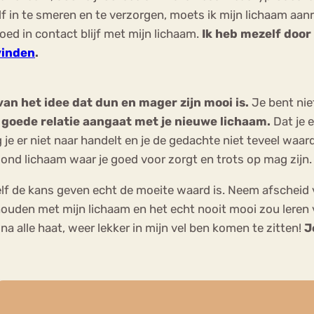
 in te smeren en te verzorgen, moets ik mijn lichaam aanr
oed in contact blijf met mijn lichaam.
Ik heb mezelf door 
vinden
.
van het idee dat dun en mager zijn mooi is.
Je bent nie
en goede relatie aangaat met je nieuwe lichaam.
Dat je 
g je er niet naar handelt en je de gedachte niet teveel waar
zond lichaam waar je goed voor zorgt en trots op mag zijn. Al
elf de kans geven echt de moeite waard is. Neem afscheid
n houden met mijn lichaam en het echt nooit mooi zou leren 
 na alle haat, weer lekker in mijn vel ben komen te zitten!
J