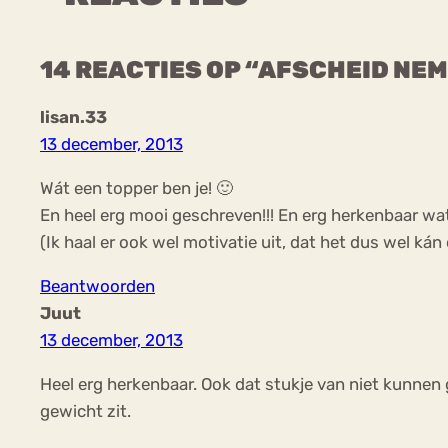
14 REACTIES OP “AFSCHEID NEM
lisan.33
13 december, 2013
Wát een topper ben je! 🙂
En heel erg mooi geschreven!!! En erg herkenbaar wat je
(Ik haal er ook wel motivatie uit, dat het dus wel kán 
Beantwoorden
Juut
13 december, 2013
Heel erg herkenbaar. Ook dat stukje van niet kunnen ge
gewicht zit.