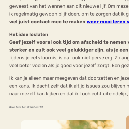
geweest van het wennen aan dit nieuwe lijf. Om mezelf
ik regelmatig gewoon blijf doen, om te zorgen dat ik g
wel juist contact mee te maken
weer mooi leren 
Het idee loslaten
Geef jezelf vooral ook tijd om afscheid te nemen 
sterker en zult ook veel gelukkiger zijn, als je e
tijdens je eetstoornis, is dat ook niet perse erg. Zolan
veel beter voelen als je goed voor jezelf zorgt. Een ge
Ik kan je alleen maar meegeven dat doorzetten en jez
een kans. Ik dacht zelf dat ik altijd issues zou blijve
naar mezelf kan kijken en dat ik toch echt uiteindelijk,
Bron foto 1 en 3: Weheartit