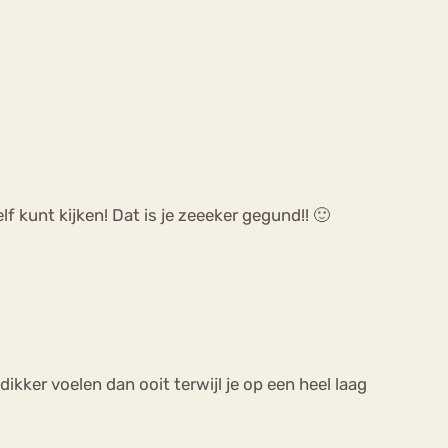
lf kunt kijken! Dat is je zeeeker gegund!! 🙂
ikker voelen dan ooit terwijl je op een heel laag