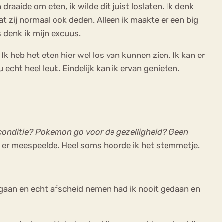
draaide om eten, ik wilde dit juist loslaten. Ik denk
t zij normaal ook deden. Alleen ik maakte er een big
s denk ik mijn excuus.
Ik heb het eten hier wel los van kunnen zien. Ik kan er
 echt heel leuk. Eindelijk kan ik ervan genieten.
conditie? Pokemon go voor de gezelligheid? Geen
at er meespeelde. Heel soms hoorde ik het stemmetje.
egaan en echt afscheid nemen had ik nooit gedaan en