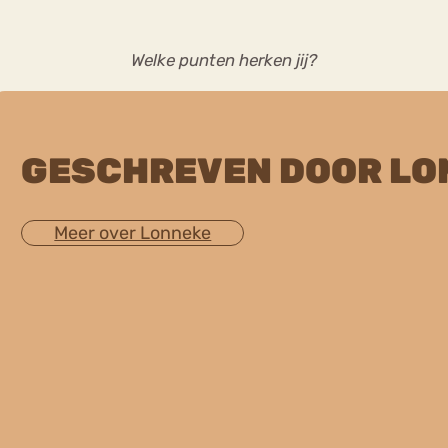
Welke punten herken jij?
GESCHREVEN DOOR LO
Meer over Lonneke