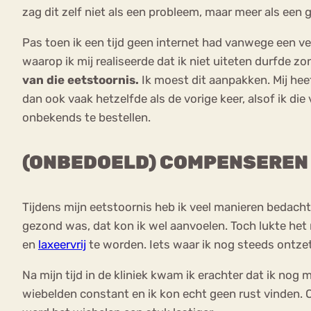
zag dit zelf niet als een probleem, maar meer als een g
Pas toen ik een tijd geen internet had vanwege een ve
waarop ik mij realiseerde dat ik niet uiteten durfde 
van die eetstoornis.
Ik moest dit aanpakken. Mij hee
dan ook vaak hetzelfde als de vorige keer, alsof ik die 
onbekends te bestellen.
(ONBEDOELD) COMPENSEREN
Tijdens mijn eetstoornis heb ik veel manieren bedach
gezond was, dat kon ik wel aanvoelen. Toch lukte het 
en
laxeervrij
te worden. Iets waar ik nog steeds ontze
Na mijn tijd in de kliniek kwam ik erachter dat ik nog 
wiebelden constant en ik kon echt geen rust vinden. O