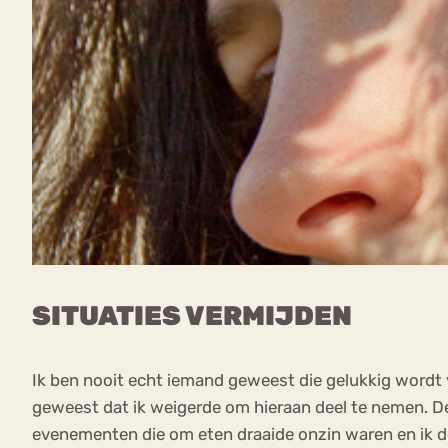
SITUATIES VERMIJDEN
Ik ben nooit echt iemand geweest die gelukkig wordt v
geweest dat ik weigerde om hieraan deel te nemen. De 
evenementen die om eten draaide onzin waren en ik deed