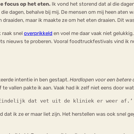
e focus op het eten.
Ik vond het storend dat al die dagen 
p die dagen, behalve bij mij. De mensen om mij heen aten wa
en draaiden, maar ik maakte ze om het eten draaien. Dit wa
k raak snel
overprikkeld
en voel me daar vaak niet gelukkig. 
iets nieuws te proberen. Vooral foodtruckfestivals vind ik nu
eerde intentie in ben gestapt.
Hardlopen voor een betere 
 te vallen pakte ik aan. Vaak had ik zelf niet eens door w
Eindelijk dat vet uit de kliniek er weer af.’
at ik ze er maar liet zijn. Het herstellen was ook snel g