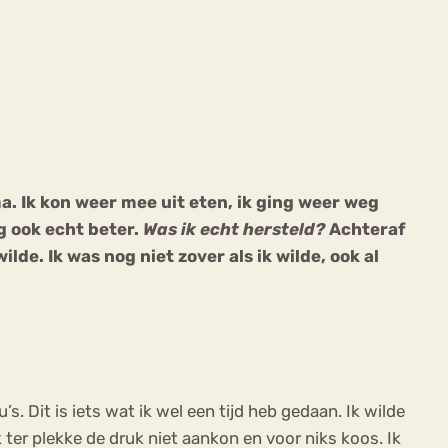
ekeren
Sport
Trauma
ma. Ik kon weer mee uit eten, ik ging weer weg
g ook echt beter.
Was ik echt hersteld?
Achteraf
de. Ik was nog niet zover als ik wilde, ook al
s. Dit is iets wat ik wel een tijd heb gedaan. Ik wilde
 ter plekke de druk niet aankon en voor niks koos. Ik