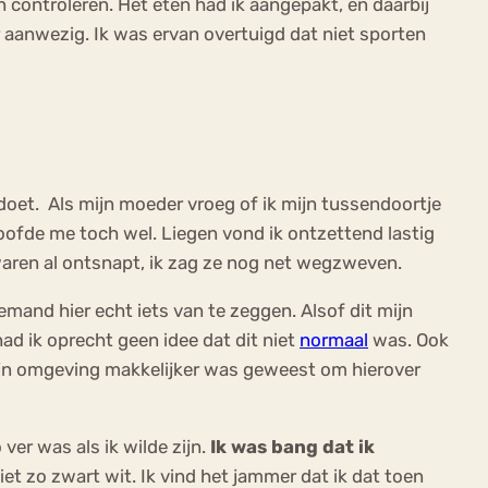
controleren. Het eten had ik aangepakt, en daarbij
aanwezig. Ik was ervan overtuigd dat niet sporten
 doet. Als mijn moeder vroeg of ik mijn tussendoortje
eloofde me toch wel. Liegen vond ik ontzettend lastig
n waren al ontsnapt, ik zag ze nog net wegzweven.
mand hier echt iets van te zeggen. Alsof dit mijn
ad ik oprecht geen idee dat dit niet
normaal
was. Ook
 mijn omgeving makkelijker was geweest om hierover
ver was als ik wilde zijn.
Ik was bang dat ik
iet zo zwart wit. Ik vind het jammer dat ik dat toen