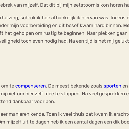
ebrek van mijzelf. Dat dit bij mijn eetstoornis kon horen h
rhuizing, schrok ik hoe afhankelijk ik hiervan was. Ineens
zonder mijn voorbereiding en dit besef kwam hard binnen.
He
ft het geholpen om rustig te beginnen. Naar plekken gaan 
veiligheid toch even nodig had. Na een tijd is het mij gelukt
t om te
compenseren
. De meest bekende zoals
sporten
en 
mij niet om hier zelf mee te stoppen. Na veel gesprekken en
ttend dankbaar voor ben.
meer manieren kende. Toen ik veel thuis zat kwam ik erachter 
m mijzelf uit te dagen heb ik een aantal dagen een dik bo