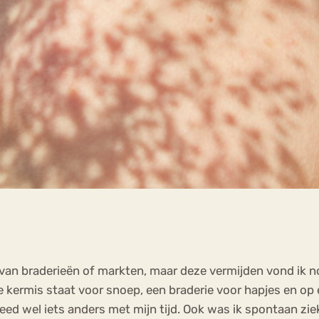
an braderieën of markten, maar deze vermijden vond ik noo
kermis staat voor snoep, een braderie voor hapjes en op e
 wel iets anders met mijn tijd. Ook was ik spontaan ziek op