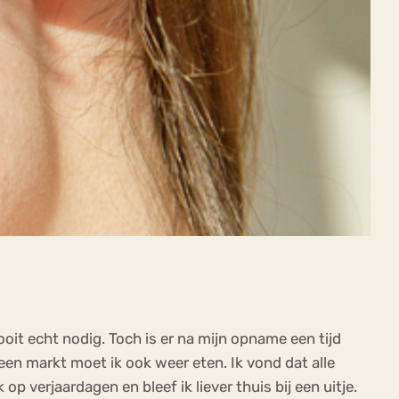
it echt nodig. Toch is er na mijn opname een tijd
en markt moet ik ook weer eten. Ik vond dat alle
 verjaardagen en bleef ik liever thuis bij een uitje.