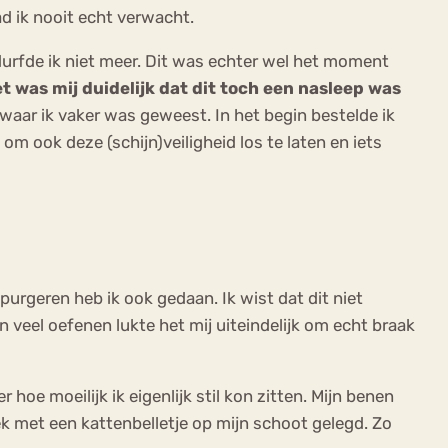
ad ik nooit echt verwacht.
 durfde ik niet meer. Dit was echter wel het moment
t was mij duidelijk dat dit toch een nasleep was
waar ik vaker was geweest. In het begin bestelde ik
 om ook deze (schijn)veiligheid los te laten en iets
purgeren heb ik ook gedaan. Ik wist dat dit niet
 veel oefenen lukte het mij uiteindelijk om echt braak
hoe moeilijk ik eigenlijk stil kon zitten. Mijn benen
ek met een kattenbelletje op mijn schoot gelegd. Zo