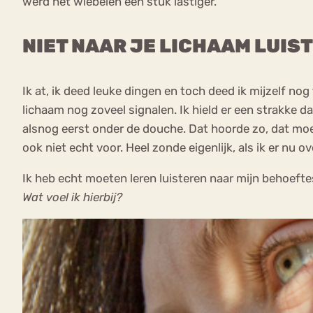
werd het wiebelen een stuk lastiger.
NIET NAAR JE LICHAAM LUIS
Ik at, ik deed leuke dingen en toch deed ik mijzelf nog
lichaam nog zoveel signalen. Ik hield er een strakke 
alsnog eerst onder de douche. Dat hoorde zo, dat moes
ook niet echt voor. Heel zonde eigenlijk, als ik er nu o
Ik heb echt moeten leren luisteren naar mijn behoefte
Wat voel ik hierbij?