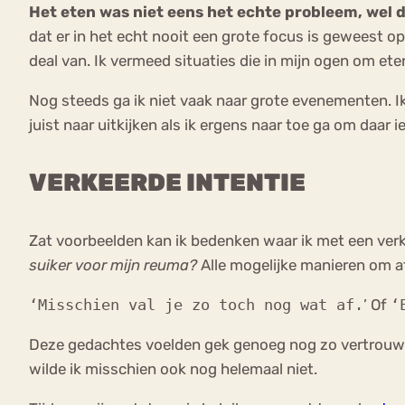
Het eten was niet eens het echte probleem, wel d
dat er in het echt nooit een grote focus is geweest o
deal van. Ik vermeed situaties die in mijn ogen om et
Nog steeds ga ik niet vaak naar grote evenementen. I
juist naar uitkijken als ik ergens naar toe ga om daar 
VERKEERDE INTENTIE
Zat voorbeelden kan ik bedenken waar ik met een verk
suiker voor mijn reuma?
Alle mogelijke manieren om af
‘Misschien val je zo toch nog wat af.
’ Of
‘
Deze gedachtes voelden gek genoeg nog zo vertrouwd d
wilde ik misschien ook nog helemaal niet.