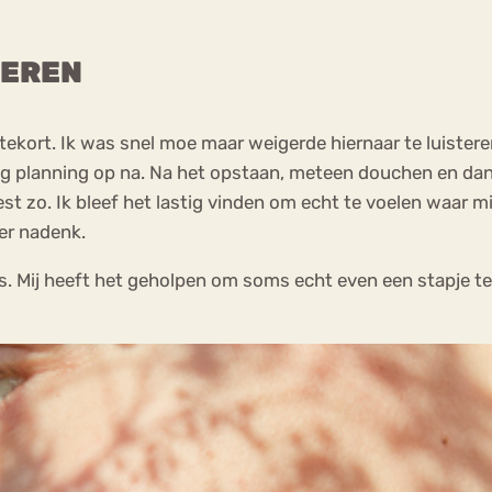
TEREN
 tekort. Ik was snel moe maar weigerde hiernaar te luistere
dag planning op na. Na het opstaan, meteen douchen en dan
t zo. Ik bleef het lastig vinden om echt te voelen waar m
ver nadenk.
s. Mij heeft het geholpen om soms echt even een stapje te