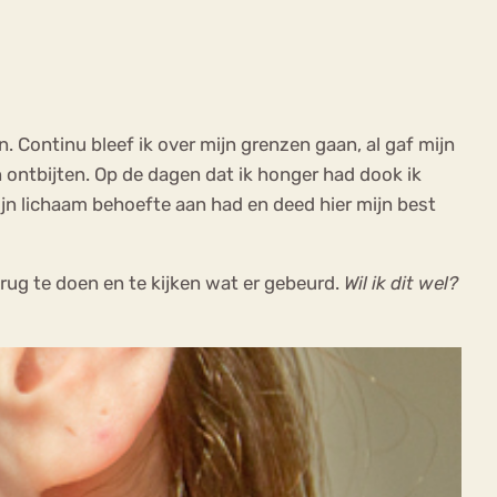
n. Continu bleef ik over mijn grenzen gaan, al gaf mijn
 ontbijten. Op de dagen dat ik honger had dook ik
ijn lichaam behoefte aan had en deed hier mijn best
rug te doen en te kijken wat er gebeurd.
Wil ik dit wel?