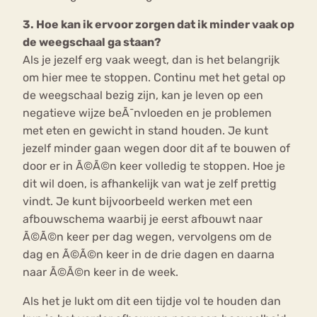
3. Hoe kan ik ervoor zorgen dat ik minder vaak op
de weegschaal ga staan?
Als je jezelf erg vaak weegt, dan is het belangrijk
om hier mee te stoppen. Continu met het getal op
de weegschaal bezig zijn, kan je leven op een
negatieve wijze beÃ¯nvloeden en je problemen
met eten en gewicht in stand houden. Je kunt
jezelf minder gaan wegen door dit af te bouwen of
door er in Ã©Ã©n keer volledig te stoppen. Hoe je
dit wil doen, is afhankelijk van wat je zelf prettig
vindt. Je kunt bijvoorbeeld werken met een
afbouwschema waarbij je eerst afbouwt naar
Ã©Ã©n keer per dag wegen, vervolgens om de
dag en Ã©Ã©n keer in de drie dagen en daarna
naar Ã©Ã©n keer in de week.
Als het je lukt om dit een tijdje vol te houden dan