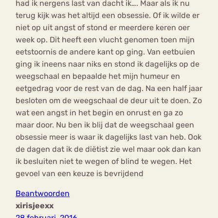
had ik nergens last van dacht ik…. Maar als ik nu
terug kijk was het altijd een obsessie. Of ik wilde er
niet op uit angst of stond er meerdere keren oer
week op. Dit heeft een vlucht genomen toen mijn
eetstoornis de andere kant op ging. Van eetbuien
ging ik ineens naar niks en stond ik dagelijks op de
weegschaal en bepaalde het mijn humeur en
eetgedrag voor de rest van de dag. Na een half jaar
besloten om de weegschaal de deur uit te doen. Zo
wat een angst in het begin en onrust en ga zo
maar door. Nu ben ik blij dat de weegschaal geen
obsessie meer is waar ik dagelijks last van heb. Ook
de dagen dat ik de diëtist zie wel maar ook dan kan
ik besluiten niet te wegen of blind te wegen. Het
gevoel van een keuze is bevrijdend
Beantwoorden
xirisjeexx
28 februari, 2016