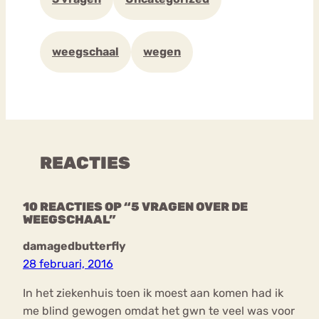
weegschaal
wegen
REACTIES
10 REACTIES OP “5 VRAGEN OVER DE
WEEGSCHAAL”
damagedbutterfly
28 februari, 2016
In het ziekenhuis toen ik moest aan komen had ik
me blind gewogen omdat het gwn te veel was voor