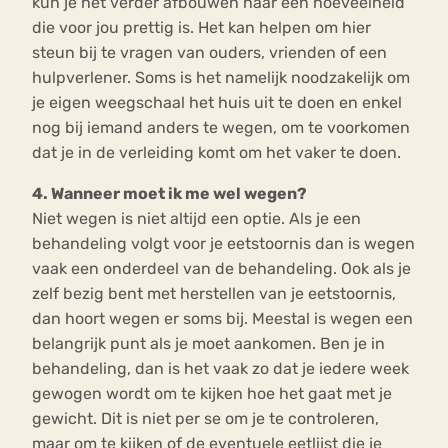
kun je het verder afbouwen naar een hoeveelheid
die voor jou prettig is. Het kan helpen om hier
steun bij te vragen van ouders, vrienden of een
hulpverlener. Soms is het namelijk noodzakelijk om
je eigen weegschaal het huis uit te doen en enkel
nog bij iemand anders te wegen, om te voorkomen
dat je in de verleiding komt om het vaker te doen.
4. Wanneer moet ik me wel wegen?
Niet wegen is niet altijd een optie. Als je een
behandeling volgt voor je eetstoornis dan is wegen
vaak een onderdeel van de behandeling. Ook als je
zelf bezig bent met herstellen van je eetstoornis,
dan hoort wegen er soms bij. Meestal is wegen een
belangrijk punt als je moet aankomen. Ben je in
behandeling, dan is het vaak zo dat je iedere week
gewogen wordt om te kijken hoe het gaat met je
gewicht. Dit is niet per se om je te controleren,
maar om te kijken of de eventuele eetlijst die je