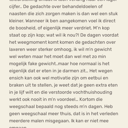
cijfer.. De gedachte over behandeldoelen of
naasten die zich zorgen maken is dan wel een stuk
kleiner. Wanneer ik ben aangekomen voel ik direct
de boosheid, of eigenlijk meer verdriet. M’n kop
staat op zijn kop; wat wil ik nou?! De dagen voordat
het weegmoment komt komen de gedachten over
laxeren weer sterker omhoog, ik wil m’n gewicht
wel weten maar het moet dan wel met zo min
mogelijk fake gewicht..maar hoe normaal is het
eigenlijk dat er eten in je darmen zit… Het wegen
ensich kan ook wel motivatie zijn om eetbui en
braken uit te stellen, je weet dat je geen extra eten
in je lijf wilt en die verstoorde vochthuishouding
werkt ook nooit in m’n voordeel… Kortom die
weegschaal bepaald nog steeds m’n dagen. Heb
geen weegschaal meer thuis, dat is in het verleden
meerdere malen misgegaan. Ik kan er niet mee
omgaan,