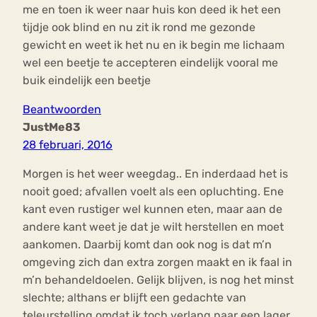
me en toen ik weer naar huis kon deed ik het een
tijdje ook blind en nu zit ik rond me gezonde
gewicht en weet ik het nu en ik begin me lichaam
wel een beetje te accepteren eindelijk vooral me
buik eindelijk een beetje
Beantwoorden
JustMe83
28 februari, 2016
Morgen is het weer weegdag.. En inderdaad het is
nooit goed; afvallen voelt als een opluchting. Ene
kant even rustiger wel kunnen eten, maar aan de
andere kant weet je dat je wilt herstellen en moet
aankomen. Daarbij komt dan ook nog is dat m’n
omgeving zich dan extra zorgen maakt en ik faal in
m’n behandeldoelen. Gelijk blijven, is nog het minst
slechte; althans er blijft een gedachte van
teleurstelling omdat ik toch verlang naar een lager