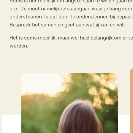
Soms is het moeilijk om angsten aan te willen gaan en 
etc. Je moet namelijk iets aangaan waar je bang voor
ondersteunen. Is dat door te ondersteunen bij bepaal
Bespreek het samen en geef aan wat jij kan en wilt.
Het is soms moeilijk, maar wel heel belangrijk om er t
worden.