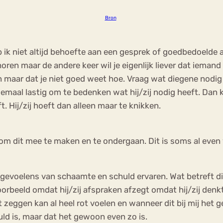
Bron
 ik niet altijd behoefte aan een gesprek of goedbedoelde a
horen maar de andere keer wil je eigenlijk liever dat iemand
n maar dat je niet goed weet hoe. Vraag wat diegene nodi
lemaal lastig om te bedenken wat hij/zij nodig heeft. Dan 
jft. Hij/zij hoeft dan alleen maar te knikken.
e om dit mee te maken en te ondergaan. Dit is soms al eve
gevoelens van schaamte en schuld ervaren. Wat betreft d
orbeeld omdat hij/zij afspraken afzegt omdat hij/zij denkt
t zeggen kan al heel rot voelen en wanneer dit bij mij het 
uld is, maar dat het gewoon even zo is.