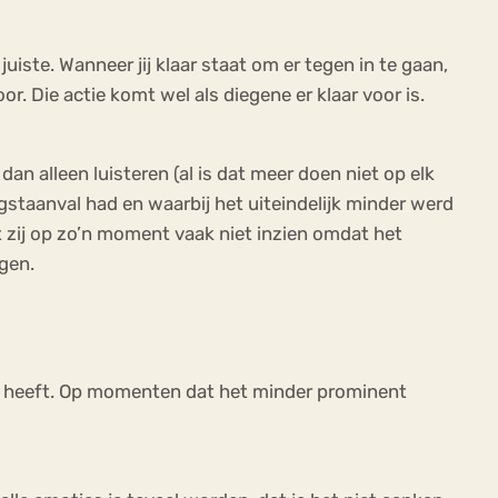
uiste. Wanneer jij klaar staat om er tegen in te gaan,
or. Die actie komt wel als diegene er klaar voor is.
n alleen luisteren (al is dat meer doen niet op elk
taanval had en waarbij het uiteindelijk minder werd
 zij op zo’n moment vaak niet inzien omdat het
ngen.
an heeft. Op momenten dat het minder prominent