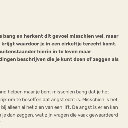
ns bang en herkent dit gevoel misschien wel, maar
krijgt waardoor je in een cirkeltje terecht komt.
ekeren
Sport
Trauma
 buitenstaander hierin in te leven maar
l dingen beschrijven die je kunt doen of zeggen als
mand helpen maar je bent misschien bang dat je het
rijk om te beseffen dat angst echt is. Misschien is het
ij alleen al het zien van een lift. De angst is er en kan
un je dan zeggen, wat zijn vragen die vaak gewaardeerd
?