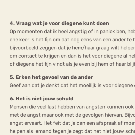
4. Vraag wat je voor diegene kunt doen
Op momenten dat ik heel angstig of in paniek ben, heb
ene keer is het fijn om dat nog eens van een ander te 
bijvoorbeeld zeggen dat je hem/haar graag wilt helpe
om contact te krijgen en dan is het voor diegene al he
of diegene het fijn vindt als je even bij hem of haar bli
5. Erken het gevoel van de ander
Geef aan dat je denkt dat het moeilijk is voor diegen
6. Het is niet jouw schuld
Mensen die veel last hebben van angsten kunnen ook 
met de angst maar ook met de gevolgen hiervan. Bijvo
angst ervaart. Het feit dat je dan een afspraak af moe
helpen als iemand tegen je zegt dat het niet jouw sch