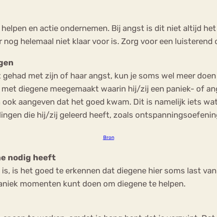
lpen en actie ondernemen. Bij angst is dit niet altijd het j
 nog helemaal niet klaar voor is. Zorg voor een luisterend o
ngen
ehad met zijn of haar angst, kun je soms wel meer doen da
 diegene meegemaakt waarin hij/zij een paniek- of angs
ook aangeven dat het goed kwam. Dit is namelijk iets wat
dingen die hij/zij geleerd heeft, zoals ontspanningsoefeni
Bron
e nodig heeft
is, is het goed te erkennen dat diegene hier soms last v
 paniek momenten kunt doen om diegene te helpen.