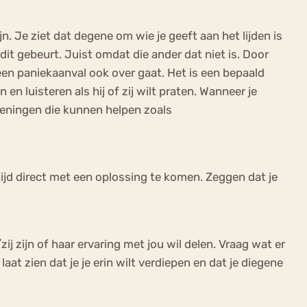
n. Je ziet dat degene om wie je geeft aan het lijden is
r dit gebeurt. Juist omdat die ander dat niet is. Door
 een paniekaanval ook over gaat. Het is een bepaald
n luisteren als hij of zij wilt praten. Wanneer je
feningen die kunnen helpen zoals
ltijd direct met een oplossing te komen. Zeggen dat je
j zijn of haar ervaring met jou wil delen. Vraag wat er
at zien dat je je erin wilt verdiepen en dat je diegene