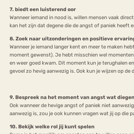
7. biedt een luisterend oor
Wanneer iemand in nood is, willen mensen vaak direct he
kan het zijn dat degene die de angst of paniek heeft er
8. Zoek naar uitzonderingen en positieve ervari
Wanneer je iemand langer kent en meer te maken hebt g
moment gewenst). Je hebt misschien wel momenten met
en weer goed kwam. Dit moment kun je terughalen en 
gevoel zo hevig aanwezig is. Ook kun je wijzen op de 
9. Bespreek na het moment van angst wat diegen
Ook wanneer de hevige angst of paniek niet aanwezig 
aanwezig is, zou je ook kunnen vragen wat jij op die
10. Bekijk welke rol jij kunt spelen