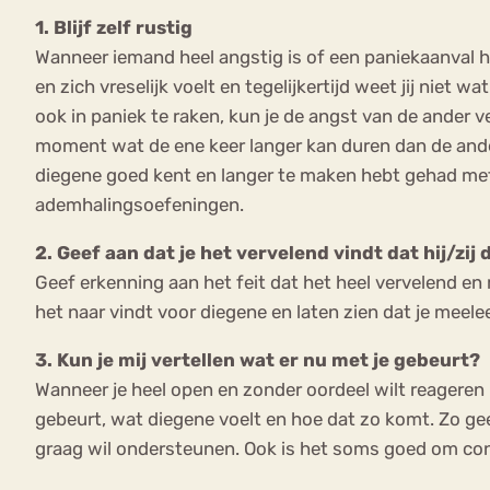
1. Blijf zelf rustig
Wanneer iemand heel angstig is of een paniekaanval hee
en zich vreselijk voelt en tegelijkertijd weet jij niet w
ook in paniek te raken, kun je de angst van de ander v
moment wat de ene keer langer kan duren dan de andere 
diegene goed kent en langer te maken hebt gehad met
ademhalingsoefeningen.
2. Geef aan dat je het vervelend vindt dat hij/zi
Geef erkenning aan het feit dat het heel vervelend en m
het naar vindt voor diegene en laten zien dat je meeleef
3. Kun je mij vertellen wat er nu met je gebeurt?
Wanneer je heel open en zonder oordeel wilt reageren m
gebeurt, wat diegene voelt en hoe dat zo komt. Zo geef 
graag wil ondersteunen. Ook is het soms goed om concr