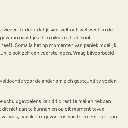
dviezen. Ik denk dat je veel zelf ook wel weet en de
 gewoon naast je zit en niks zegt. Je kunt
g heeft. Soms is het op momenten van paniek moeilijk
kun je ook zelf een voorstel doen. Vraag bijvoorbeeld
n voldoende voor de ander om zich gesteund te voelen.
ie schuldgevoelens kan dit direct te maken hebben
 dit niet aan te kunnen en op dit moment teveel
geval was, had ik ook gevoelens van falen. Het kan dan