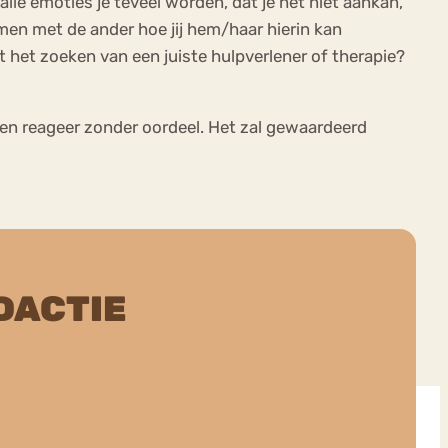
lle emoties je teveel worden, dat je het niet aankan,
men met de ander hoe jij hem/haar hierin kan
 het zoeken van een juiste hulpverlener of therapie?
n en reageer zonder oordeel. Het zal gewaardeerd
DACTIE