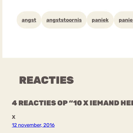
angst
angststoornis
paniek
panie
REACTIES
4 REACTIES OP “10 X IEMAND H
X
12 november, 2016