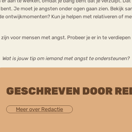
er aan te werken, omdat je bang bent dat je verzuipt. Dat a
 bent. Je moet je angsten onder ogen gaan zien. Bekijk sa
de ontwijkmomenten? Kun je helpen met relativeren of met
e zijn voor mensen met angst. Probeer je er in te verdiepe
Wat is jouw tip om iemand met angst te ondersteunen?
GESCHREVEN DOOR RE
Meer over Redactie