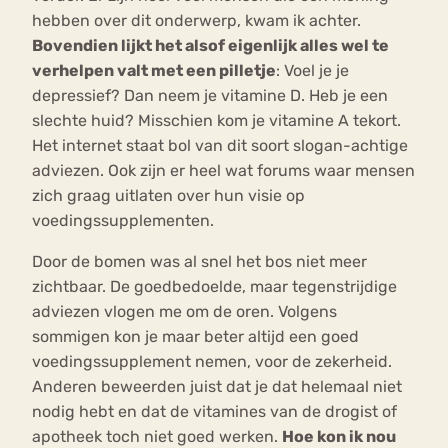
hebben over dit onderwerp, kwam ik achter.
Bovendien lijkt het alsof eigenlijk alles wel te
verhelpen valt met een pilletje
: Voel je je
depressief? Dan neem je vitamine D. Heb je een
slechte huid? Misschien kom je vitamine A tekort.
Het internet staat bol van dit soort slogan-achtige
adviezen. Ook zijn er heel wat forums waar mensen
zich graag uitlaten over hun visie op
voedingssupplementen.
Door de bomen was al snel het bos niet meer
zichtbaar. De goedbedoelde, maar tegenstrijdige
adviezen vlogen me om de oren. Volgens
sommigen kon je maar beter altijd een goed
voedingssupplement nemen, voor de zekerheid.
Anderen beweerden juist dat je dat helemaal niet
nodig hebt en dat de vitamines van de drogist of
apotheek toch niet goed werken.
Hoe kon ik nou