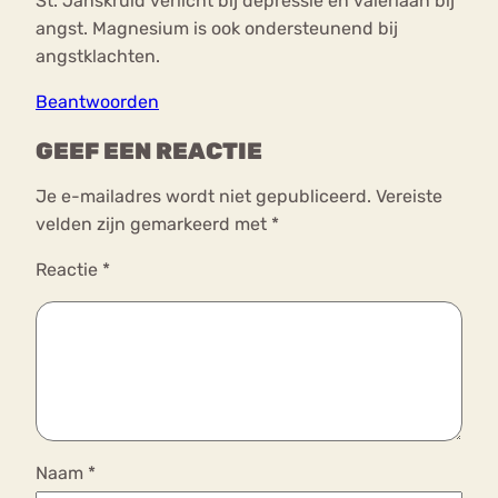
St. Janskruid verlicht bij depressie en valeriaan bij
angst. Magnesium is ook ondersteunend bij
angstklachten.
Beantwoorden
GEEF EEN REACTIE
Je e-mailadres wordt niet gepubliceerd.
Vereiste
velden zijn gemarkeerd met
*
Reactie
*
Naam
*