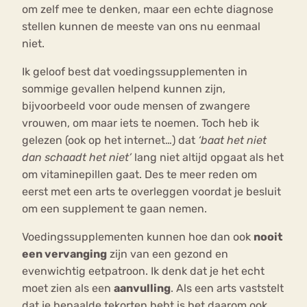
om zelf mee te denken, maar een echte diagnose
stellen kunnen de meeste van ons nu eenmaal
niet.
Ik geloof best dat voedingssupplementen in
sommige gevallen helpend kunnen zijn,
bijvoorbeeld voor oude mensen of zwangere
vrouwen, om maar iets te noemen. Toch heb ik
gelezen (ook op het internet…) dat
‘baat het niet
dan schaadt het niet’
lang niet altijd opgaat als het
om vitaminepillen gaat. Des te meer reden om
eerst met een arts te overleggen voordat je besluit
om een supplement te gaan nemen.
Voedingssupplementen kunnen hoe dan ook
nooit
een vervanging
zijn van een gezond en
evenwichtig eetpatroon. Ik denk dat je het echt
moet zien als een
aanvulling
. Als een arts vaststelt
dat je bepaalde tekorten hebt is het daarom ook