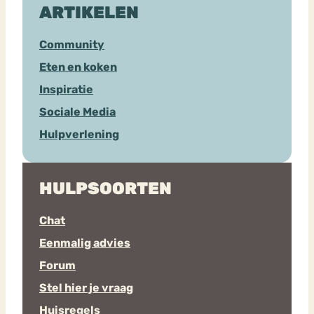
ARTIKELEN
Community
Eten en koken
Inspiratie
Sociale Media
Hulpverlening
HULPSOORTEN
Chat
Eenmalig advies
Forum
Stel hier je vraag
Huisregels