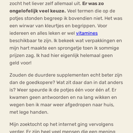
zocht het liever zelf allemaal uit.
Er was zo
ongelofelijk veel keuze.
Veel termen die op de
potjes stonden begreep ik bovendien niet. Het was
een wirwar van kleurtjes en begrippen. Voor
iedereen en alles leken er wel
vitamines
beschikbaar te zijn. Ik bekeek wat verpakkingen en
mijn hart maakte een sprongetje toen ik sommige
prijzen zag. Ik had hier eigenlijk helemaal geen
geld voor!
Zouden de duurdere supplementen echt beter zijn
dan de goedkopere? Wat zit daar dan in dat anders
is? Weer speurde ik de potjes één voor één af. Er
kwamen geen antwoorden en na lang wikken en
wegen ben ik maar weer afgedropen naar huis,
met lege handen.
Mijn zoektocht op het internet ging vervolgens
verder. Er zijn heel veel mensen die een mening