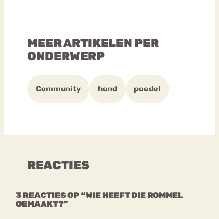
MEER ARTIKELEN PER
ONDERWERP
Community
hond
poedel
REACTIES
3 REACTIES OP “WIE HEEFT DIE ROMMEL
GEMAAKT?”