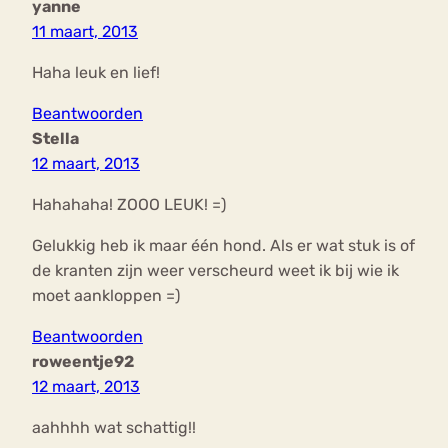
yanne
11 maart, 2013
Haha leuk en lief!
Beantwoorden
Stella
12 maart, 2013
Hahahaha! ZOOO LEUK! =)
Gelukkig heb ik maar één hond. Als er wat stuk is of
de kranten zijn weer verscheurd weet ik bij wie ik
moet aankloppen =)
Beantwoorden
roweentje92
12 maart, 2013
aahhhh wat schattig!!