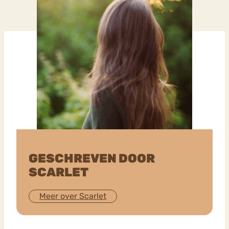
GESCHREVEN DOOR
SCARLET
Meer over Scarlet