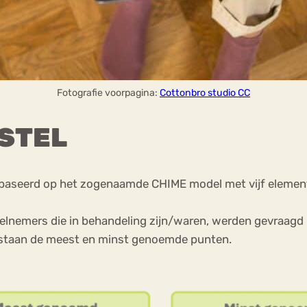
Fotografie voorpagina:
Cottonbro studio CC
RSTEL
 gebaseerd op het zogenaamde CHIME model met vijf eleme
lnemers die in behandeling zijn/waren, werden gevraagd 
r staan de meest en minst genoemde punten.