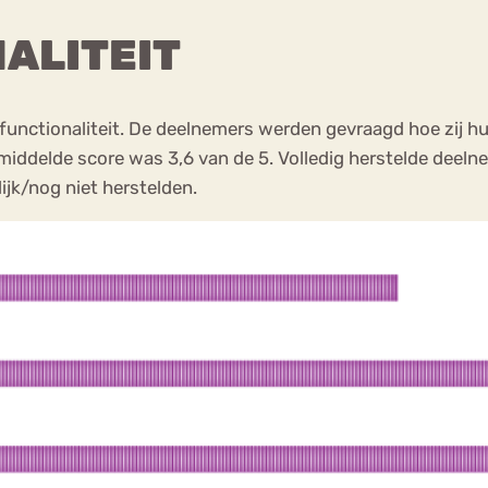
ALITEIT
nctionaliteit. De deelnemers werden gevraagd hoe zij hun
gemiddelde score was 3,6 van de 5. Volledig herstelde dee
ijk/nog niet herstelden.