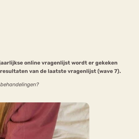
ekeren
Sport
Trauma
arlijkse online vragenlijst wordt er gekeken
resultaten van de laatste vragenlijst (wave 7).
isbehandelingen?