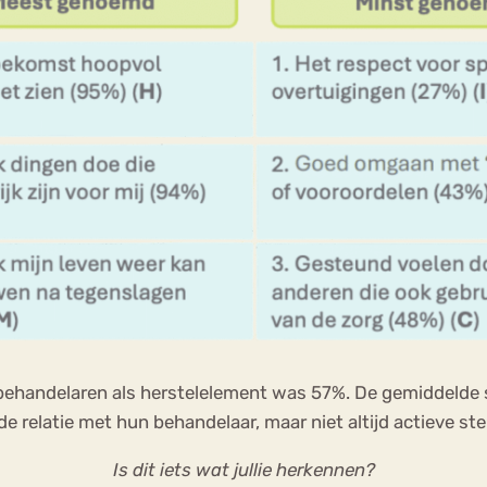
ehandelaren als herstelelement was 57%. De gemiddelde sc
 relatie met hun behandelaar, maar niet altijd actieve steu
Is dit iets wat jullie herkennen?