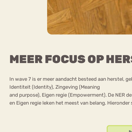
MEER FOCUS OP HE
In wave 7 is er meer aandacht besteed aan herstel,
Identiteit (Identity), Zingeving (Meaning
and purpose), Eigen regie (Empowerment). De NER dee
en Eigen regie leken het meest van belang. Hieronde