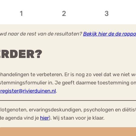
wd naar de rest van de resultaten?
Bekijk hier de de rapp
VERDER?
handelingen te verbeteren. Er is nog zo veel dat we niet 
toestemmingsformulier in. Je geeft daarmee toestemming o
register@rivierduinen.nl
.
lotgenoten, ervaringsdeskundigen, psychologen en diëtis
de agenda vind je
hier
). Wij staan voor je klaar.