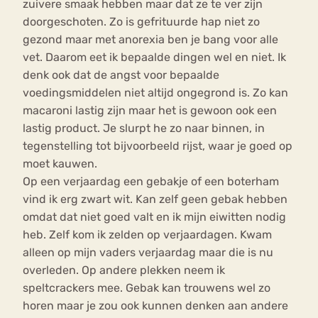
zuivere smaak hebben maar dat ze te ver zijn
doorgeschoten. Zo is gefrituurde hap niet zo
gezond maar met anorexia ben je bang voor alle
vet. Daarom eet ik bepaalde dingen wel en niet. Ik
denk ook dat de angst voor bepaalde
voedingsmiddelen niet altijd ongegrond is. Zo kan
macaroni lastig zijn maar het is gewoon ook een
lastig product. Je slurpt he zo naar binnen, in
tegenstelling tot bijvoorbeeld rijst, waar je goed op
moet kauwen.
Op een verjaardag een gebakje of een boterham
vind ik erg zwart wit. Kan zelf geen gebak hebben
omdat dat niet goed valt en ik mijn eiwitten nodig
heb. Zelf kom ik zelden op verjaardagen. Kwam
alleen op mijn vaders verjaardag maar die is nu
overleden. Op andere plekken neem ik
speltcrackers mee. Gebak kan trouwens wel zo
horen maar je zou ook kunnen denken aan andere