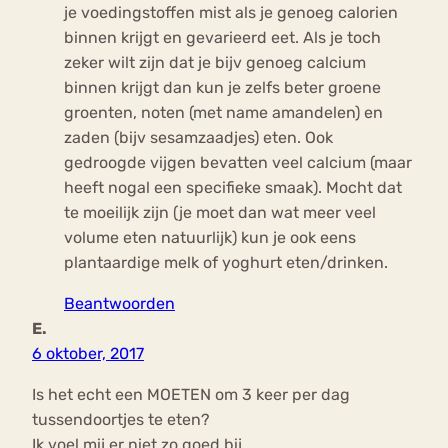
je voedingstoffen mist als je genoeg calorien
binnen krijgt en gevarieerd eet. Als je toch
zeker wilt zijn dat je bijv genoeg calcium
binnen krijgt dan kun je zelfs beter groene
groenten, noten (met name amandelen) en
zaden (bijv sesamzaadjes) eten. Ook
gedroogde vijgen bevatten veel calcium (maar
heeft nogal een specifieke smaak). Mocht dat
te moeilijk zijn (je moet dan wat meer veel
volume eten natuurlijk) kun je ook eens
plantaardige melk of yoghurt eten/drinken.
Beantwoorden
E.
6 oktober, 2017
Is het echt een MOETEN om 3 keer per dag
tussendoortjes te eten?
Ik voel mij er niet zo goed bij.