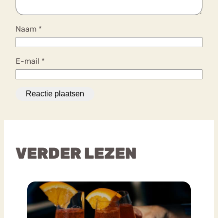
Naam
*
E-mail
*
VERDER LEZEN