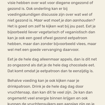
visie hebben over wat voor diegene ongezond of
gezond is. Ook onderling kan er bij
voedingskundigen discussie zijn over wat wel of
niet gezond is.
Maar wat moet je dan aanhouden?
Het is goed om zelf te kijken wat bij jou past. Eet je
bijoorbeeld liever vegetarisch of veganistisch dan
kan je ook een goed ofwel gezond eetpatroon
hebben, maar dan zonder bijvoorbeeld vlees, maar
wel met een goede vervanging daarvoor.
Eet je de hele dag alleenmaar appels, dan is dit net
zo ongezond als dat je de hele dag chocolade eet.
Dat komt omdat je eetpatroon dan te eenzijdig is.
Behalve voeding kan je ook kijken naar je
drinkpatroon. Drink je de hele dag dag door
vruchtensap, dan kan dit te veel zijn. Je kan dan
ongemerkt veel energie binnen krijgen en ook
kunnen de vruchtensuikers een aanslag zijn op je