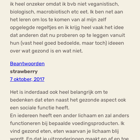
ik heel onzeker omdat ik bvb niet veganistisch,
biologisch, macrobiotisch etc eet. Ik ben net aan
het leren om los te komen van al mijn zelf
opgelegde regeltjes en ik krijg heel vaak het idee
dat anderen dat nu proberen op te leggen vanuit
hun (vast heel goed bedoelde, maar toch) ideeen
over wat gezond is en wat niet.
Beantwoorden
strawberry
7 oktober, 2017
Het is inderdaad ook heel belangrijk om te
bedenken dat eten naast het gezonde aspect ook
een sociale functie heeft.
En iedereen heeft een ander lichaam en zal anders
functioneren bij bepaalde voedingsproducten. Ik
vind gezond eten, eten waarvan je lichaam blij
wordt. En dat je uitzonderingen maakt en af en toe