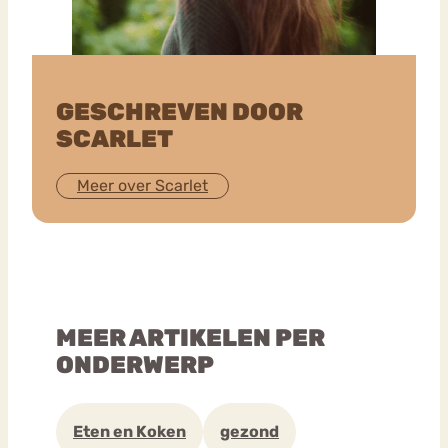
GESCHREVEN DOOR
SCARLET
Meer over Scarlet
MEER ARTIKELEN PER
ONDERWERP
Eten en Koken
gezond