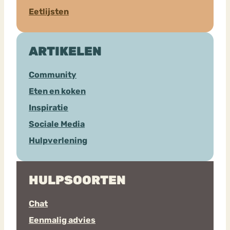
Eetlijsten
ARTIKELEN
Community
Eten en koken
Inspiratie
Sociale Media
Hulpverlening
HULPSOORTEN
Chat
Eenmalig advies