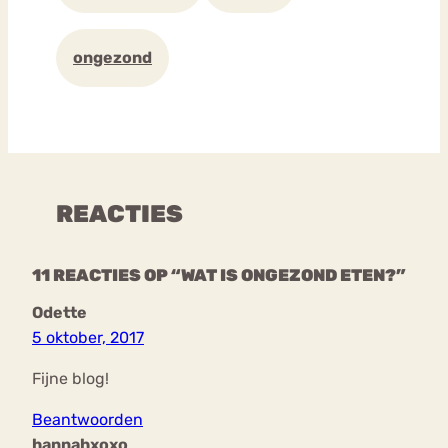
ongezond
REACTIES
11 REACTIES OP “WAT IS ONGEZOND ETEN?”
Odette
5 oktober, 2017
Fijne blog!
Beantwoorden
hannahxoxo