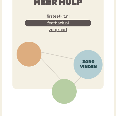
MEER HULP
firsteetkit.nl
featback.nl
zorgkaart