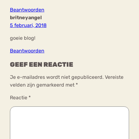
Beantwoorden
britneyangel
5 februari, 2018
goeie blog!
Beantwoorden
GEEF EEN REACTIE
Je e-mailadres wordt niet gepubliceerd.
Vereiste
velden zijn gemarkeerd met
*
Reactie
*