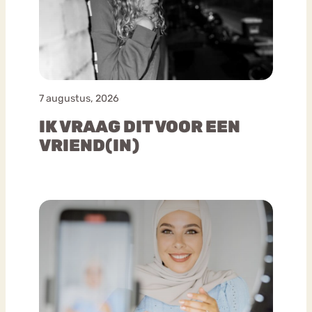
7 augustus, 2026
IK VRAAG DIT VOOR EEN
VRIEND(IN)