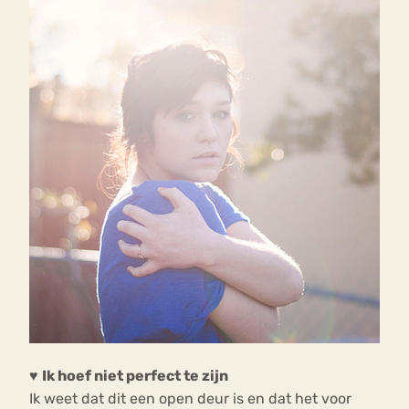
♥
Ik hoef niet perfect te zijn
Ik weet dat dit een open deur is en dat het voor