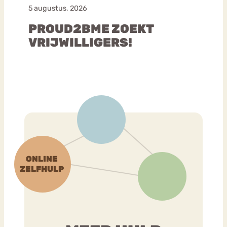
5 augustus, 2026
PROUD2BME ZOEKT
VRIJWILLIGERS!