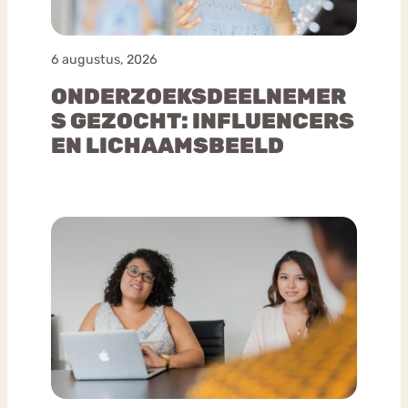
6 augustus, 2026
ONDERZOEKSDEELNEMER
S GEZOCHT: INFLUENCERS
EN LICHAAMSBEELD