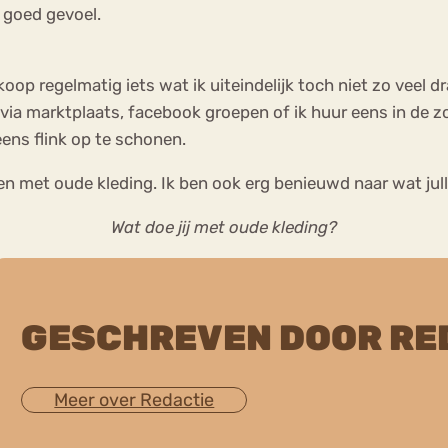
 goed gevoel.
koop regelmatig iets wat ik uiteindelijk toch niet zo veel d
via marktplaats, facebook groepen of ik huur eens in de zo
eens flink op te schonen.
oen met oude kleding. Ik ben ook erg benieuwd naar wat jull
Wat doe jij met oude kleding?
GESCHREVEN DOOR RE
Meer over Redactie