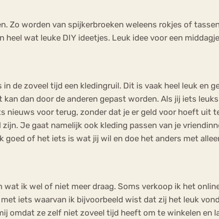
ylen. Zo worden van spijkerbroeken weleens rokjes of tass
 heel wat leuke DIY ideetjes. Leuk idee voor een middagje 
in de zoveel tijd een kledingruil. Dit is vaak heel leuk en
t kan dan door de anderen gepast worden. Als jij iets leuks 
 iets nieuws voor terug, zonder dat je er geld voor hoeft ui
zijn. Je gaat namelijk ook kleding passen van je vriendinne
goed of het iets is wat jij wil en doe het anders met alleen 
n wat ik wel of niet meer draag. Soms verkoop ik het onlin
met iets waarvan ik bijvoorbeeld wist dat zij het leuk vond
j omdat ze zelf niet zoveel tijd heeft om te winkelen en l