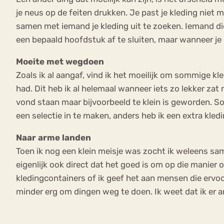
je neus op de feiten drukken. Je past je kleding niet 
samen met iemand je kleding uit te zoeken. Iemand di
een bepaald hoofdstuk af te sluiten, maar wanneer je h
Moeite met wegdoen
Zoals ik al aangaf, vind ik het moeilijk om sommige kl
had. Dit heb ik al helemaal wanneer iets zo lekker zat
vond staan maar bijvoorbeeld te klein is geworden. Som
een selectie in te maken, anders heb ik een extra kled
Naar arme landen
Toen ik nog een klein meisje was zocht ik weleens sam
eigenlijk ook direct dat het goed is om op die manier
kledingcontainers of ik geef het aan mensen die ervoo
minder erg om dingen weg te doen. Ik weet dat ik er 