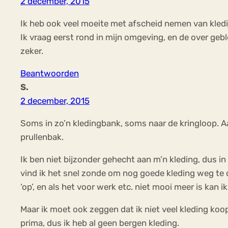
2 december, 2015
Ik heb ook veel moeite met afscheid nemen van kledij
Ik vraag eerst rond in mijn omgeving, en de over geb
zeker.
Beantwoorden
S.
2 december, 2015
Soms in zo’n kledingbank, soms naar de kringloop. A
prullenbak.
Ik ben niet bijzonder gehecht aan m’n kleding, dus in
vind ik het snel zonde om nog goede kleding weg te do
‘op’, en als het voor werk etc. niet mooi meer is kan i
Maar ik moet ook zeggen dat ik niet veel kleding koop
prima, dus ik heb al geen bergen kleding.