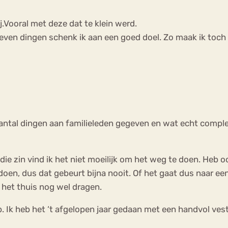
.Vooral met deze dat te klein werd.
leven dingen schenk ik aan een goed doel. Zo maak ik toch
antal dingen aan familieleden gegeven en wat echt comple
 die zin vind ik het niet moeilijk om het weg te doen. Heb o
en, dus dat gebeurt bijna nooit. Of het gaat dus naar een 
k het thuis nog wel dragen.
. Ik heb het ‘t afgelopen jaar gedaan met een handvol vest