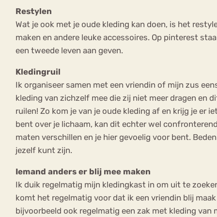
Restylen
Wat je ook met je oude kleding kan doen, is het rest
maken en andere leuke accessoires. Op pinterest staan
een tweede leven aan geven.
Kledingruil
Ik organiseer samen met een vriendin of mijn zus eens 
kleding van zichzelf mee die zij niet meer dragen en di
ruilen! Zo kom je van je oude kleding af en krijg je er
bent over je lichaam, kan dit echter wel confronterend 
maten verschillen en je hier gevoelig voor bent. Bedenk 
jezelf kunt zijn.
Iemand anders er blij mee maken
Ik duik regelmatig mijn kledingkast in om uit te zoeke
komt het regelmatig voor dat ik een vriendin blij maak 
bijvoorbeeld ook regelmatig een zak met kleding van mi