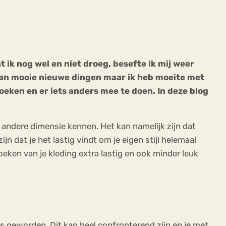
 ik nog wel en niet droeg, besefte ik mij weer
u van mooie nieuwe dingen maar ik heb moeite met
ekeren
Sport
Trauma
zoeken en er iets anders mee te doen. In deze blog
 andere dimensie kennen. Het kan namelijk zijn dat
ijn dat je het lastig vindt om je eigen stijl helemaal
eken van je kleding extra lastig en ook minder leuk
 is geworden. Dit kan heel confronterend zijn en je met