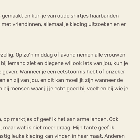
en gemaakt en kun je van oude shirtjes haarbanden
met vriendinnen, allemaal je kleding uitzoeken en er
 gezellig. Op zo’n middag of avond nemen alle vrouwen
bij iemand ziet en diegene wil ook iets van jou, kun je
t te geven. Wanneer je een eetstoornis hebt of onzeker
n en zij van jou, en dit kan moeilijk zijn wanneer de
bij mensen waar jij je echt goed bij voelt en bij wie je
e, op marktjes of geef ik het aan arme landen. Ook
, maar wat ik niet meer draag. Mijn tante geef ik
astig leuke kleding kan vinden in haar maat. Anderen