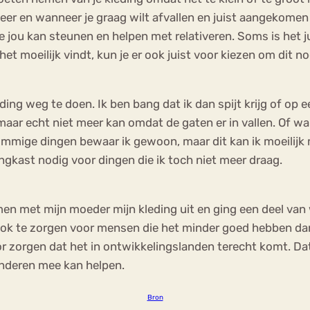
meer en wanneer je graag wilt afvallen en juist aangekomen
e jou kan steunen en helpen met relativeren. Soms is het 
et moeilijk vindt, kun je er ook juist voor kiezen om dit n
eding weg te doen. Ik ben bang dat ik dan spijt krijg of o
 maar echt niet meer kan omdat de gaten er in vallen. Of w
mige dingen bewaar ik gewoon, maar dit kan ik moeilijk met
ingkast nodig voor dingen die ik toch niet meer draag.
en met mijn moeder mijn kleding uit en ging een deel van w
 ook te zorgen voor mensen die het minder goed hebben dan 
r zorgen dat het in ontwikkelingslanden terecht komt. Dat
anderen mee kan helpen.
Bron