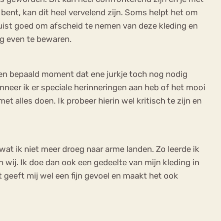
 bent, kan dit heel vervelend zijn. Soms helpt het om
juist goed om afscheid te nemen van deze kleding en
og even te bewaren.
p een bepaald moment dat ene jurkje toch nog nodig
anneer ik er speciale herinneringen aan heb of het mooi
 alles doen. Ik probeer hierin wel kritisch te zijn en
at ik niet meer droeg naar arme landen. Zo leerde ik
wij. Ik doe dan ook een gedeelte van mijn kleding in
 geeft mij wel een fijn gevoel en maakt het ook