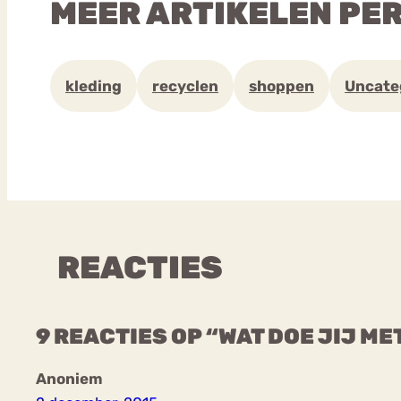
MEER ARTIKELEN PE
kleding
recyclen
shoppen
Uncate
REACTIES
9 REACTIES OP “WAT DOE JIJ ME
Anoniem