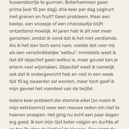
tussendoortje te gunnen. Boterhammen gaan
prima (wel 10 per dag), drie keer per dag yoghurt
met granen en fruit? Geen probleem. Maar een
koekje, een snoepje of een chocolaatje blijft
ontzettend moeilijk. Al jaren heb ik dit niet meer
genomen, omdat ik vond dat ik het niet verdiende.
Als ik het dan toch eens nam, voelde dat voor mij
als een verschrikkelijke “eetbui”. Inmiddels weet ik
dat dit objectief geen eetbui is, maar gevoel kan je
enorm veel wijsmaken. Objectief weet ik namelijk
ook dat ik ondergewicht heb en niet in een week
tijd 10 kg zwaarder zal worden, maar toch geef ik
mijn gevoel het voordeel van de twijfel.
Iedere keer probeert die stomme eikel (zo noem ik
mijn eetstoornis) weer een nieuwe reden om niet te
hoeven snoepen. Het ging nu echt een paar dagen
erg goed. Ik kon mijn lijst beter volgen en durfde af