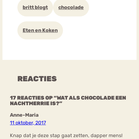
britt blogt
chocolade
Eten en Koken
REACTIES
17 REACTIES OP “WAT ALS CHOCOLADE EEN
NACHTMERRIE IS?”
Anne-Maria
11 oktober, 2017
Knap dat je deze stap gaat zetten, dapper mens!