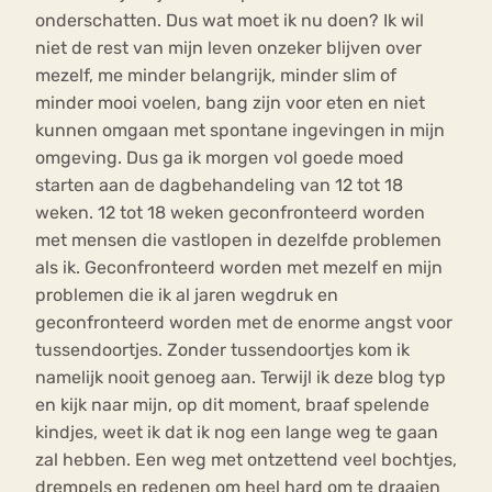
onderschatten. Dus wat moet ik nu doen? Ik wil
niet de rest van mijn leven onzeker blijven over
mezelf, me minder belangrijk, minder slim of
minder mooi voelen, bang zijn voor eten en niet
kunnen omgaan met spontane ingevingen in mijn
omgeving. Dus ga ik morgen vol goede moed
starten aan de dagbehandeling van 12 tot 18
weken. 12 tot 18 weken geconfronteerd worden
met mensen die vastlopen in dezelfde problemen
als ik. Geconfronteerd worden met mezelf en mijn
problemen die ik al jaren wegdruk en
geconfronteerd worden met de enorme angst voor
tussendoortjes. Zonder tussendoortjes kom ik
namelijk nooit genoeg aan. Terwijl ik deze blog typ
en kijk naar mijn, op dit moment, braaf spelende
kindjes, weet ik dat ik nog een lange weg te gaan
zal hebben. Een weg met ontzettend veel bochtjes,
drempels en redenen om heel hard om te draaien