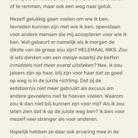
of te remmen, maar ook een weg naar geluk.
Mezelf gelukkig gaan voelen om wie ik ben,
tevreden kunnen zijn met wie ik ben, openstaan
voor andere mensen die mij accepteren voor wie ik
ben. Wat gebeurt er namelijk als ik morgen de
dikste van de groep zou zijn? HELEMAAL NIKS.
Zou
ik iets denken van een meisje waarbij de botten
inmiddels niet meer overal uitsteken?
Nee, ik zou
jaloers zijn op haar, blij zijn voor haar dat ze goed
op weg is in de juiste richting. Dat zij de
eetstoornis niet meer gebruikt als excuus om
andere gevoelens niet te hoeven voelen. Waarom
zou ik dan niet blij kunnen zijn voor mij? Als ik zou
laten zien dat ik op de juiste weg ben? Ik ben voor
mezelf veel strenger als voor anderen.
Hopelijk hebben ze daar ook ervaring mee in de