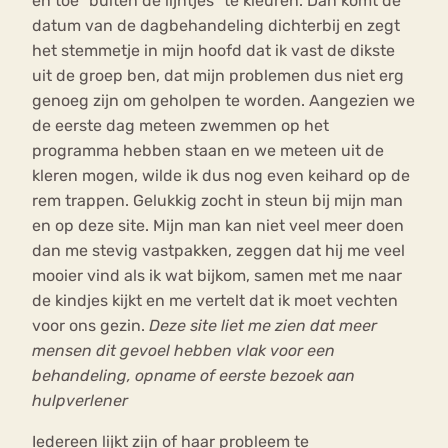
en toe “buiten de lijntjes” te kleuren. Dan komt de
datum van de dagbehandeling dichterbij en zegt
het stemmetje in mijn hoofd dat ik vast de dikste
uit de groep ben, dat mijn problemen dus niet erg
genoeg zijn om geholpen te worden. Aangezien we
de eerste dag meteen zwemmen op het
programma hebben staan en we meteen uit de
kleren mogen, wilde ik dus nog even keihard op de
rem trappen. Gelukkig zocht in steun bij mijn man
en op deze site. Mijn man kan niet veel meer doen
dan me stevig vastpakken, zeggen dat hij me veel
mooier vind als ik wat bijkom, samen met me naar
de kindjes kijkt en me vertelt dat ik moet vechten
voor ons gezin.
Deze site liet me zien dat meer
mensen dit gevoel hebben vlak voor een
behandeling, opname of eerste bezoek aan
hulpverlener
Iedereen lijkt zijn of haar probleem te