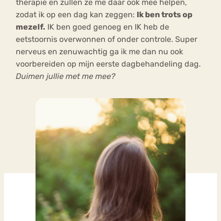
therapie en zullen ze me daar ook mee helpen,
zodat ik op een dag kan zeggen:
Ik ben trots op
mezelf.
IK ben goed genoeg en IK heb de
eetstoornis overwonnen of onder controle. Super
nerveus en zenuwachtig ga ik me dan nu ook
voorbereiden op mijn eerste dagbehandeling dag.
Duimen jullie met me mee?