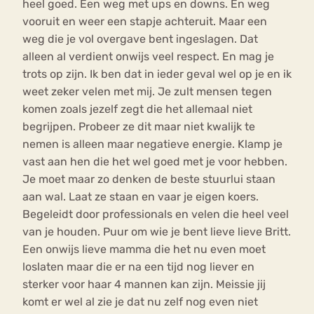
heel goed. Een weg met ups en downs. En weg
vooruit en weer een stapje achteruit. Maar een
weg die je vol overgave bent ingeslagen. Dat
alleen al verdient onwijs veel respect. En mag je
trots op zijn. Ik ben dat in ieder geval wel op je en ik
weet zeker velen met mij. Je zult mensen tegen
komen zoals jezelf zegt die het allemaal niet
begrijpen. Probeer ze dit maar niet kwalijk te
nemen is alleen maar negatieve energie. Klamp je
vast aan hen die het wel goed met je voor hebben.
Je moet maar zo denken de beste stuurlui staan
aan wal. Laat ze staan en vaar je eigen koers.
Begeleidt door professionals en velen die heel veel
van je houden. Puur om wie je bent lieve lieve Britt.
Een onwijs lieve mamma die het nu even moet
loslaten maar die er na een tijd nog liever en
sterker voor haar 4 mannen kan zijn. Meissie jij
komt er wel al zie je dat nu zelf nog even niet