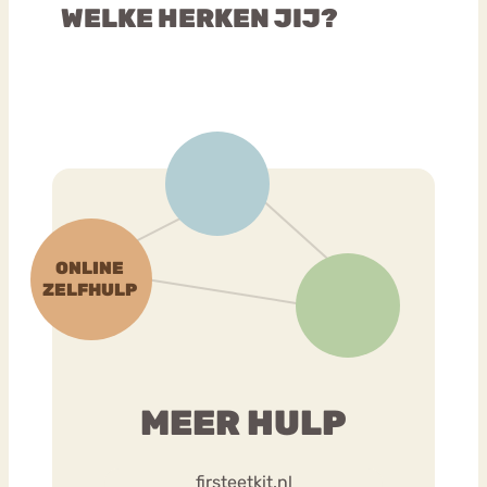
WELKE HERKEN JIJ?
MEER HULP
firsteetkit.nl