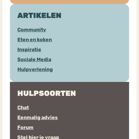
ARTIKELEN
Community
Eten en koken
Inspiratie
Sociale Media
Hulpverlening
HULPSOORTEN
Chat
Eenmalig advies
Forum
Stel hier je vraag