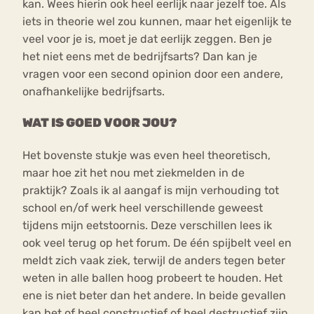
kan. Wees hierin ook heel eerlijk naar jezelf toe. Als
iets in theorie wel zou kunnen, maar het eigenlijk te
veel voor je is, moet je dat eerlijk zeggen. Ben je
het niet eens met de bedrijfsarts? Dan kan je
vragen voor een second opinion door een andere,
onafhankelijke bedrijfsarts.
WAT IS GOED VOOR JOU?
Het bovenste stukje was even heel theoretisch,
maar hoe zit het nou met ziekmelden in de
praktijk? Zoals ik al aangaf is mijn verhouding tot
school en/of werk heel verschillende geweest
tijdens mijn eetstoornis. Deze verschillen lees ik
ook veel terug op het forum. De één spijbelt veel en
meldt zich vaak ziek, terwijl de anders tegen beter
weten in alle ballen hoog probeert te houden. Het
ene is niet beter dan het andere. In beide gevallen
kan het of heel constructief of heel destructief zijn.