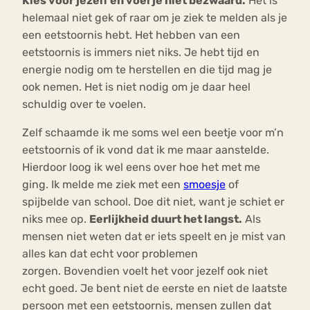
Kies voor jezelf en voel je niet bezwaard.
Het is
helemaal niet gek of raar om je ziek te melden als je
een eetstoornis hebt. Het hebben van een
eetstoornis is immers niet niks. Je hebt tijd en
energie nodig om te herstellen en die tijd mag je
ook nemen. Het is niet nodig om je daar heel
schuldig over te voelen.
Zelf schaamde ik me soms wel een beetje voor m’n
eetstoornis of ik vond dat ik me maar aanstelde.
Hierdoor loog ik wel eens over hoe het met me
ging. Ik melde me ziek met een
smoesje
of
spijbelde van school. Doe dit niet, want je schiet er
niks mee op.
Eerlijkheid duurt het langst.
Als
mensen niet weten dat er iets speelt en je mist van
alles kan dat echt voor problemen
zorgen. Bovendien voelt het voor jezelf ook niet
echt goed. Je bent niet de eerste en niet de laatste
persoon met een eetstoornis, mensen zullen dat