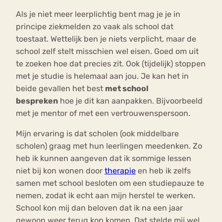
Als je niet meer leerplichtig bent mag je je in
principe ziekmelden zo vaak als school dat
toestaat. Wettelijk ben je niets verplicht, maar de
school zelf stelt misschien wel eisen. Goed om uit
te zoeken hoe dat precies zit. Ook (tijdelijk) stoppen
met je studie is helemaal aan jou. Je kan het in
beide gevallen het best
met school
bespreken
hoe je dit kan aanpakken. Bijvoorbeeld
met je mentor of met een vertrouwenspersoon.
Mijn ervaring is dat scholen (ook middelbare
scholen) graag met hun leerlingen meedenken. Zo
heb ik kunnen aangeven dat ik sommige lessen
niet bij kon wonen door
therapie
en heb ik zelfs
samen met school besloten om een studiepauze te
nemen, zodat ik echt aan mijn herstel te werken.
School kon mij dan beloven dat ik na een jaar
gewoon weer terug kon komen. Dat stelde mij wel