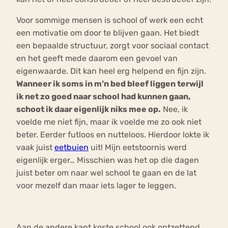
Voor sommige mensen is school of werk een echt
een motivatie om door te blijven gaan. Het biedt
een bepaalde structuur, zorgt voor sociaal contact
en het geeft mede daarom een gevoel van
eigenwaarde. Dit kan heel erg helpend en fijn zijn.
Wanneer ik soms in m’n bed bleef liggen terwijl
ik net zo goed naar school had kunnen gaan,
schoot ik daar eigenlijk niks mee op.
Nee, ik
voelde me niet fijn, maar ik voelde me zo ook niet
beter. Eerder futloos en nutteloos. Hierdoor lokte ik
vaak juist
eetbuien
uit! Mijn eetstoornis werd
eigenlijk erger… Misschien was het op die dagen
juist beter om naar wel school te gaan en de lat
voor mezelf dan maar iets lager te leggen.
Aan de andere kant koste school ook ontzettend