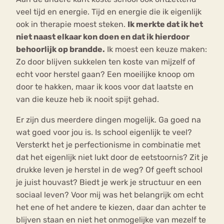
veel tijd en energie. Tijd en energie die ik eigenlijk
ook in therapie moest steken.
Ik merkte dat ik het
niet naast elkaar kon doen en dat ik hierdoor
behoorlijk op brandde.
Ik moest een keuze maken:
Zo door blijven sukkelen ten koste van mijzelf of
echt voor herstel gaan? Een moeilijke knoop om
door te hakken, maar ik koos voor dat laatste en
van die keuze heb ik nooit spijt gehad.
Er zijn dus meerdere dingen mogelijk. Ga goed na
wat goed voor jou is. Is school eigenlijk te veel?
Versterkt het je perfectionisme in combinatie met
dat het eigenlijk niet lukt door de eetstoornis? Zit je
drukke leven je herstel in de weg? Of geeft school
je juist houvast? Biedt je werk je structuur en een
sociaal leven? Voor mij was het belangrijk om echt
het ene of het andere te kiezen, daar dan achter te
blijven staan en niet het onmogelijke van mezelf te