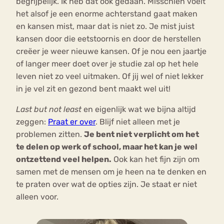
begrijpelijk. Ik heb dat ook gedaan. Misschien voelt
het alsof je een enorme achterstand gaat maken
en kansen mist, maar dat is niet zo. Je mist juist
kansen door die eetstoornis en door de herstellen
creëer je weer nieuwe kansen. Of je nou een jaartje
of langer meer doet over je studie zal op het hele
leven niet zo veel uitmaken. Of jij wel of niet lekker
in je vel zit en gezond bent maakt wel uit!
Last but not least
en eigenlijk wat we bijna altijd
zeggen:
Praat er over
. Blijf niet alleen met je
problemen zitten.
Je bent niet verplicht om het
te delen op werk of school, maar het kan je wel
ontzettend veel helpen.
Ook kan het fijn zijn om
samen met de mensen om je heen na te denken en
te praten over wat de opties zijn. Je staat er niet
alleen voor.