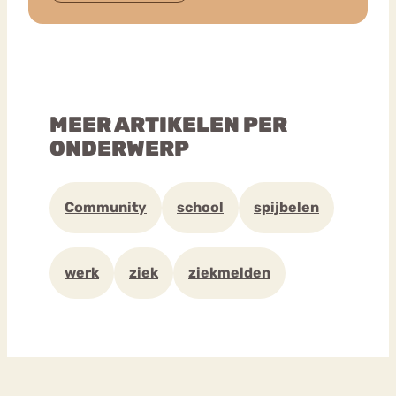
MEER ARTIKELEN PER
ONDERWERP
Community
school
spijbelen
werk
ziek
ziekmelden