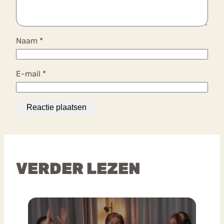
Naam
*
E-mail
*
VERDER LEZEN