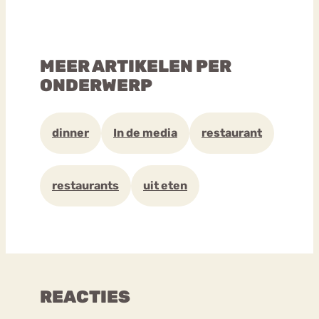
MEER ARTIKELEN PER
ONDERWERP
dinner
In de media
restaurant
restaurants
uit eten
REACTIES