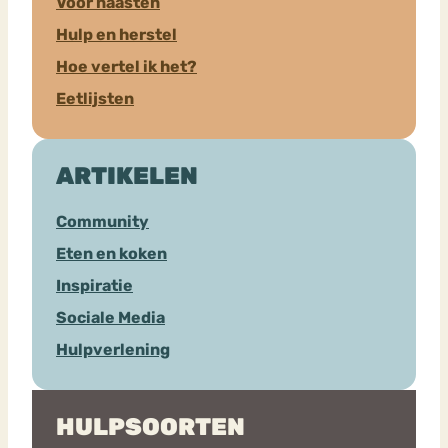
Voor naasten
Hulp en herstel
Hoe vertel ik het?
Eetlijsten
ARTIKELEN
Community
Eten en koken
Inspiratie
Sociale Media
Hulpverlening
HULPSOORTEN