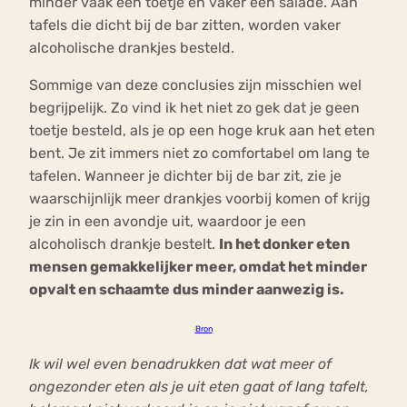
minder vaak een toetje en vaker een salade. Aan
tafels die dicht bij de bar zitten, worden vaker
alcoholische drankjes besteld.
Sommige van deze conclusies zijn misschien wel
begrijpelijk. Zo vind ik het niet zo gek dat je geen
toetje besteld, als je op een hoge kruk aan het eten
bent. Je zit immers niet zo comfortabel om lang te
tafelen. Wanneer je dichter bij de bar zit, zie je
waarschijnlijk meer drankjes voorbij komen of krijg
je zin in een avondje uit, waardoor je een
alcoholisch drankje bestelt.
In het donker eten
mensen gemakkelijker meer, omdat het minder
opvalt en schaamte dus minder aanwezig is.
Bron
Ik wil wel even benadrukken dat wat meer of
ongezonder eten als je uit eten gaat of lang tafelt,