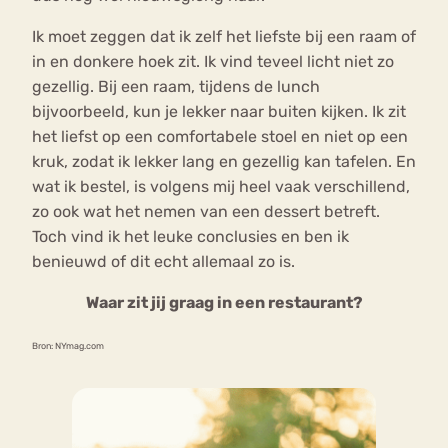
Ik moet zeggen dat ik zelf het liefste bij een raam of
in en donkere hoek zit. Ik vind teveel licht niet zo
gezellig. Bij een raam, tijdens de lunch
bijvoorbeeld, kun je lekker naar buiten kijken. Ik zit
het liefst op een comfortabele stoel en niet op een
kruk, zodat ik lekker lang en gezellig kan tafelen. En
wat ik bestel, is volgens mij heel vaak verschillend,
zo ook wat het nemen van een dessert betreft.
Toch vind ik het leuke conclusies en ben ik
benieuwd of dit echt allemaal zo is.
Waar zit jij graag in een restaurant?
Bron: NYmag.com