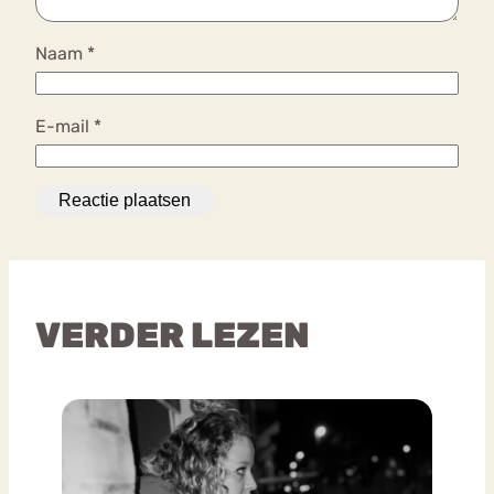
Naam
*
E-mail
*
VERDER LEZEN