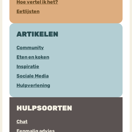
Hoe vertel ik het?
Eetlijsten
ARTIKELEN
Community
Eten en koken
Inspiratie
Sociale Media
Hulpverlening
HULPSOORTEN
Chat
Eenmalig advies