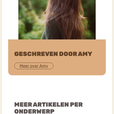
GESCHREVEN DOOR AMY
Meer over Amy
MEER ARTIKELEN PER
ONDERWERP