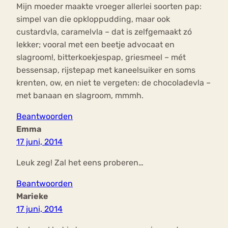
Mijn moeder maakte vroeger allerlei soorten pap:
simpel van die opkloppudding, maar ook
custardvla, caramelvla – dat is zelfgemaakt zó
lekker; vooral met een beetje advocaat en
slagroom!, bitterkoekjespap, griesmeel – mét
bessensap, rijstepap met kaneelsuiker en soms
krenten, ow, en niet te vergeten: de chocoladevla –
met banaan en slagroom, mmmh.
Beantwoorden
Emma
17 juni, 2014
Leuk zeg! Zal het eens proberen…
Beantwoorden
Marieke
17 juni, 2014