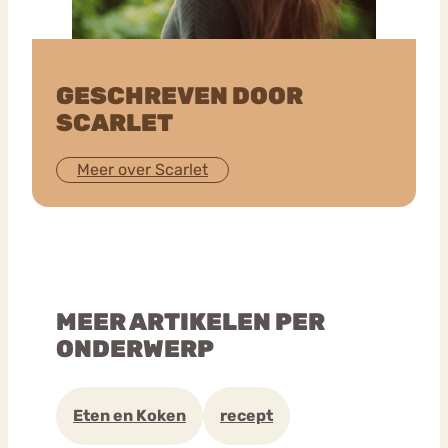
GESCHREVEN DOOR
SCARLET
Meer over Scarlet
MEER ARTIKELEN PER
ONDERWERP
Eten en Koken
recept