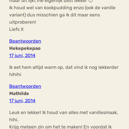
maar dit lijkt me eigenlijk best lekker 🙂
Ik houd wel van kookpudding enzo (ook de vanille
variant) dus misschien ga ik dit maar eens
uitproberen!
Liefs X
Beantwoorden
Hekepekepao
17 juni, 2014
Ik eet hem altijd warm op, dat vind ik nog lekkerder
hihihi
Beantwoorden
Mathilde
17 juni, 2014
Leuk en lekker! Ik houd van alles met vanillesmaak,
hihi.
Krijg meteen zin om het te maken! En voordat ik