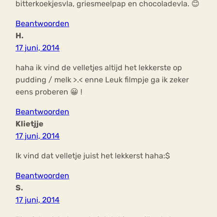
bitterkoekjesvla, griesmeelpap en chocoladevla. 😊
Beantwoorden
H.
17 juni, 2014
haha ik vind de velletjes altijd het lekkerste op
pudding / melk >.< enne Leuk filmpje ga ik zeker
eens proberen 😀 !
Beantwoorden
Klietjje
17 juni, 2014
Ik vind dat velletje juist het lekkerst haha:$
Beantwoorden
S.
17 juni, 2014