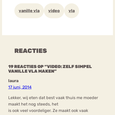
vanille vla
video
vla
REACTIES
19 REACTIES OP “VIDEO: ZELF SIMPEL
VANILLE VLA MAKEN”
laura
17 juni, 2014
Lekker, wij eten dat best vaak thuis me moeder
maakt het nog steeds, het
is ook veel voordeliger. Ze maakt ook vaak