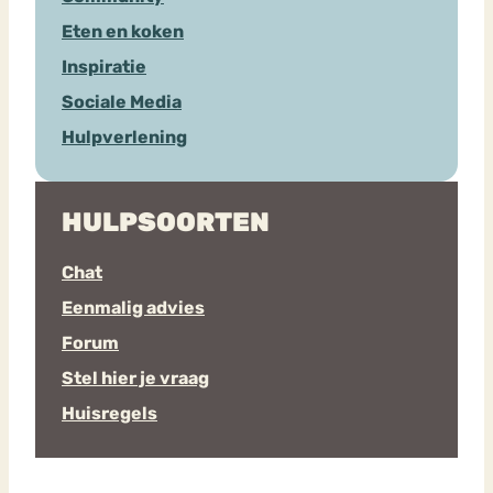
Eten en koken
Inspiratie
Sociale Media
Hulpverlening
HULPSOORTEN
Chat
Eenmalig advies
Forum
Stel hier je vraag
Huisregels