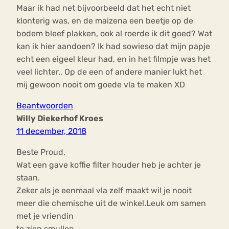
Maar ik had net bijvoorbeeld dat het echt niet
klonterig was, en de maizena een beetje op de
bodem bleef plakken, ook al roerde ik dit goed? Wat
kan ik hier aandoen? Ik had sowieso dat mijn papje
echt een eigeel kleur had, en in het filmpje was het
veel lichter.. Op de een of andere manier lukt het
mij gewoon nooit om goede vla te maken XD
Beantwoorden
Willy Diekerhof Kroes
11 december, 2018
Beste Proud,
Wat een gave koffie filter houder heb je achter je
staan.
Zeker als je eenmaal vla zelf maakt wil je nooit
meer die chemische uit de winkel.Leuk om samen
met je vriendin
te zien smullen.