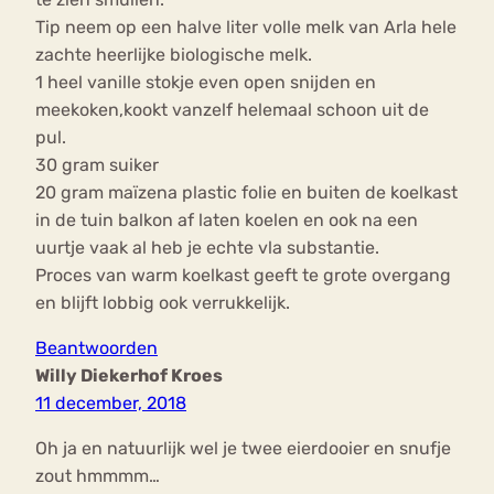
Tip neem op een halve liter volle melk van Arla hele
zachte heerlijke biologische melk.
1 heel vanille stokje even open snijden en
meekoken,kookt vanzelf helemaal schoon uit de
pul.
30 gram suiker
20 gram maïzena plastic folie en buiten de koelkast
in de tuin balkon af laten koelen en ook na een
uurtje vaak al heb je echte vla substantie.
Proces van warm koelkast geeft te grote overgang
en blijft lobbig ook verrukkelijk.
Beantwoorden
Willy Diekerhof Kroes
11 december, 2018
Oh ja en natuurlijk wel je twee eierdooier en snufje
zout hmmmm…