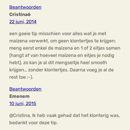
Beantwoorden
Cristina6
22 juni, 2014
een goeie tip misschien voor alles wat je met
maïzena verwerkt, om geen klontertjes te krijgen:
meng eerst enkel de maïzena en 1 of 2 eitjes samen
(hangt af van hoeveel maïzena en eitjes je nodig
hebt), zo kan je al dit mengseltje heel smooth
krijgen… zonder klontertjes. Daarna voeg je al de
rest toe :-).
Beantwoorden
Emenem
10 juni, 2015
@Cristina, Ik heb vaak gehad dat het klonterig was,
bedankt voor deze tip.