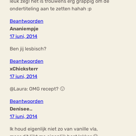
leuk zeg! het is trouwens erg grappig om de
ondertiteling aan te zetten hahah :p
Beantwoorden
Ananiempje
17 juni, 2014
Ben jij lesbisch?
Beantwoorden
xChicksterr
17 juni, 2014
@Laura: OMG recept? 🙂
Beantwoorden
Denisee..
17 juni, 2014
Ik houd eigenlijk niet zo van vanille vla,