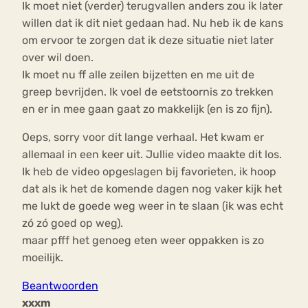
Ik moet niet (verder) terugvallen anders zou ik later
willen dat ik dit niet gedaan had. Nu heb ik de kans
om ervoor te zorgen dat ik deze situatie niet later
over wil doen.
Ik moet nu ff alle zeilen bijzetten en me uit de
greep bevrijden. Ik voel de eetstoornis zo trekken
en er in mee gaan gaat zo makkelijk (en is zo fijn).
Oeps, sorry voor dit lange verhaal. Het kwam er
allemaal in een keer uit. Jullie video maakte dit los.
Ik heb de video opgeslagen bij favorieten, ik hoop
dat als ik het de komende dagen nog vaker kijk het
me lukt de goede weg weer in te slaan (ik was echt
zó zó goed op weg).
maar pfff het genoeg eten weer oppakken is zo
moeilijk.
Beantwoorden
xxxm