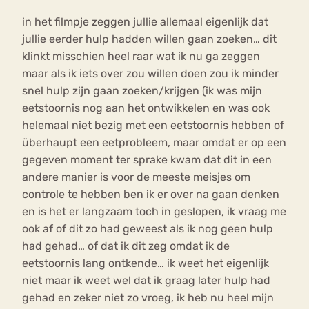
in het filmpje zeggen jullie allemaal eigenlijk dat
jullie eerder hulp hadden willen gaan zoeken… dit
klinkt misschien heel raar wat ik nu ga zeggen
maar als ik iets over zou willen doen zou ik minder
snel hulp zijn gaan zoeken/krijgen (ik was mijn
eetstoornis nog aan het ontwikkelen en was ook
helemaal niet bezig met een eetstoornis hebben of
überhaupt een eetprobleem, maar omdat er op een
gegeven moment ter sprake kwam dat dit in een
andere manier is voor de meeste meisjes om
controle te hebben ben ik er over na gaan denken
en is het er langzaam toch in geslopen, ik vraag me
ook af of dit zo had geweest als ik nog geen hulp
had gehad… of dat ik dit zeg omdat ik de
eetstoornis lang ontkende… ik weet het eigenlijk
niet maar ik weet wel dat ik graag later hulp had
gehad en zeker niet zo vroeg, ik heb nu heel mijn