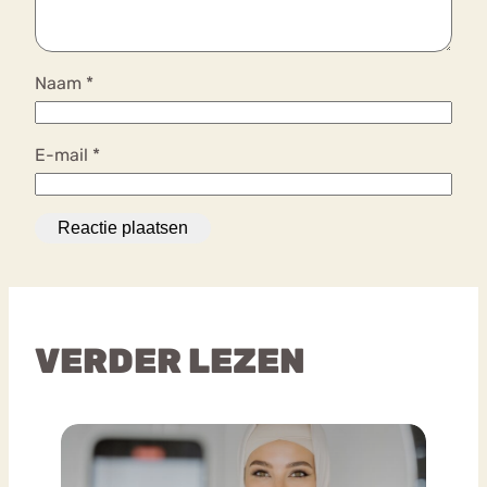
Naam
*
E-mail
*
VERDER LEZEN