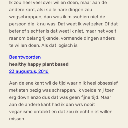
Ik zou heel veel over willen doen, maar aan de
andere kant, als ik alle nare dingen zou
wegschrappen, dan was ik misschien niet de
persoon die ik nu was. Dat weet ik wel zeker. Of dat
beter of slechter is dat weet ik niet, maar het voelt
raar om belangrijkende, vormende dingen anders
te willen doen. Als dat logisch is.
Beantwoorden
healthy happy plant based
23 augustus, 2016
Aan de ene kant wil de tijd waarin ik heel obsessief
met eten bezig was schrappen. Ik voelde mij toen
erg down enzo dus dat was geen fijne tijd. Maar
aan de andere kant had ik dan wrs nooit
veganisme ontdekt en dat zou ik echt niet willen
missen