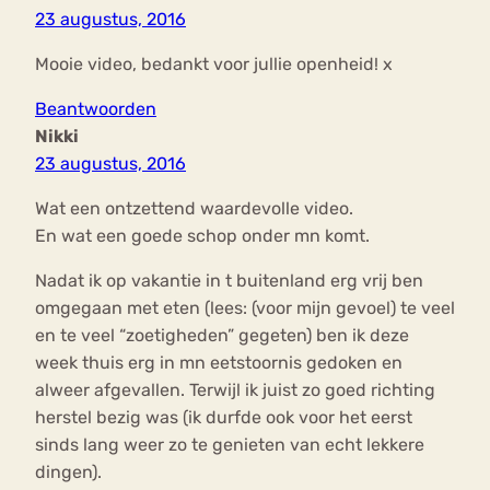
23 augustus, 2016
Mooie video, bedankt voor jullie openheid! x
Beantwoorden
Nikki
23 augustus, 2016
Wat een ontzettend waardevolle video.
En wat een goede schop onder mn komt.
Nadat ik op vakantie in t buitenland erg vrij ben
omgegaan met eten (lees: (voor mijn gevoel) te veel
en te veel “zoetigheden” gegeten) ben ik deze
week thuis erg in mn eetstoornis gedoken en
alweer afgevallen. Terwijl ik juist zo goed richting
herstel bezig was (ik durfde ook voor het eerst
sinds lang weer zo te genieten van echt lekkere
dingen).