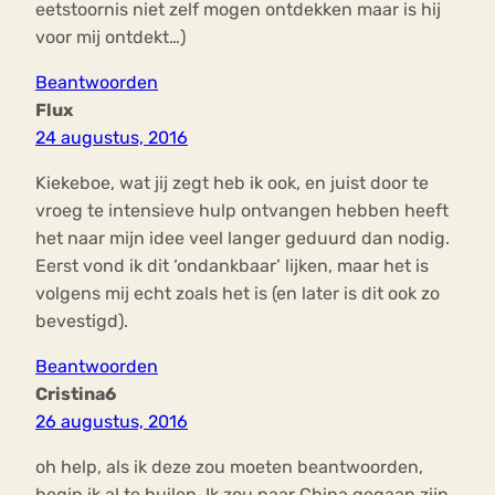
eetstoornis niet zelf mogen ontdekken maar is hij
voor mij ontdekt…)
Beantwoorden
Flux
24 augustus, 2016
Kiekeboe, wat jij zegt heb ik ook, en juist door te
vroeg te intensieve hulp ontvangen hebben heeft
het naar mijn idee veel langer geduurd dan nodig.
Eerst vond ik dit ‘ondankbaar’ lijken, maar het is
volgens mij echt zoals het is (en later is dit ook zo
bevestigd).
Beantwoorden
Cristina6
26 augustus, 2016
oh help, als ik deze zou moeten beantwoorden,
begin ik al te huilen. Ik zou naar China gegaan zijn,