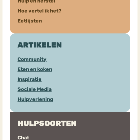
Hulp en herstel
Hoe vertel ik het?
Eetlijsten
ARTIKELEN
Community
Eten en koken
Inspiratie
Sociale Media
Hulpverlening
HULPSOORTEN
Chat