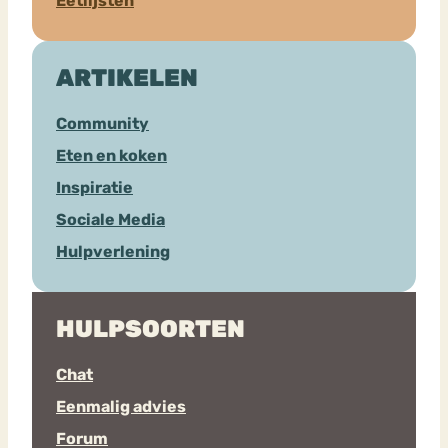
Eetlijsten
ARTIKELEN
Community
Eten en koken
Inspiratie
Sociale Media
Hulpverlening
HULPSOORTEN
Chat
Eenmalig advies
Forum