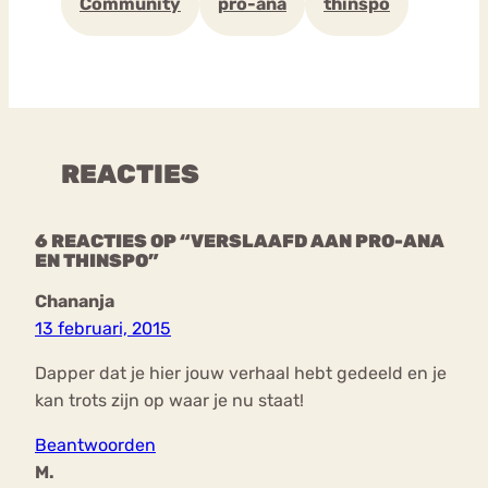
Community
pro-ana
thinspo
REACTIES
6 REACTIES OP “VERSLAAFD AAN PRO-ANA
EN THINSPO”
Chananja
13 februari, 2015
Dapper dat je hier jouw verhaal hebt gedeeld en je
kan trots zijn op waar je nu staat!
Beantwoorden
M.