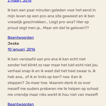
2 maart, 2015
Ik ben een paar minuten geleden voor het eerst in
mijn leven op een pro-ana site geweest en ik ben
vreselijk geschrokken… Liegt pro-ana? Hier op
proud zegt men ja… Maar om dat te geloven??
Beantwoorden
Jeske
10 januari, 2016
Ik ben verslaafd aan pro ana ik kan echt niet
zonder het klinkt zo raar maar het lukt echt niet jou
verhaal snap ik en ik weet dat het heel zwaar is. Ik
heb ana… of ik er trots op ben? nee. Kan ik
stoppen? Ja maar hoe. Waarom denk ik zo over
mezelf me ouders proberen me te helpen op school
me vriendje maar niks werkt ik hou niet van mezelf!
Beantwoorden