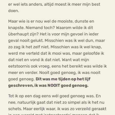
er wel iets anders, altijd moest ik meer mijn best
doen.
Maar wie is er nou wel de mooiste, dunste en
knapste. Niemand toch? Waarom wilde ik dit
überhaupt zijn? Het is voor mijn gevoel in ieder
geval nooit gelukt. Misschien was ik wel dun, maar
zo zag ik het zelf niet. Misschien was ik wel knap,
werd me verteld dat ik mooi was, maar geloofde ik
dat niet en vond ik dat niet. Want wat mijn
eetstoornis ook vroeg, eens het bereikt was wilde ik
meer en verder. Nooit goed genoeg, ik was nooit
goed genoeg.
Dit was me tijden op het lijf
geschreven, ik was NOOIT goed genoeg.
Tot ik op een dag eens wél goed genoeg was. En
nee, natuurlijk gaat dat niet zo simpel als ik het nu
schets. Maar eerlijk waar, ik was zo verzeild geraakt