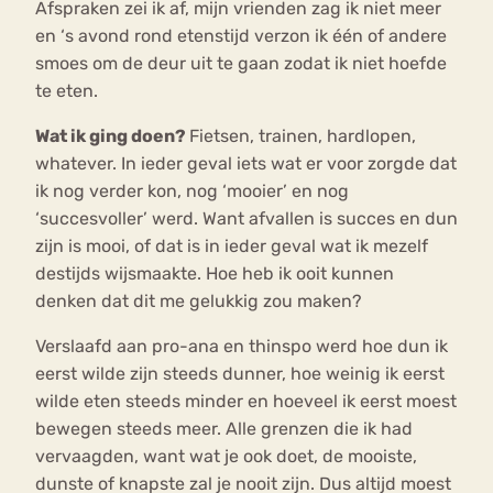
Afspraken zei ik af, mijn vrienden zag ik niet meer
en ‘s avond rond etenstijd verzon ik één of andere
smoes om de deur uit te gaan zodat ik niet hoefde
te eten.
Wat ik ging doen?
Fietsen, trainen, hardlopen,
whatever. In ieder geval iets wat er voor zorgde dat
ik nog verder kon, nog ‘mooier’ en nog
‘succesvoller’ werd. Want afvallen is succes en dun
zijn is mooi, of dat is in ieder geval wat ik mezelf
destijds wijsmaakte. Hoe heb ik ooit kunnen
denken dat dit me gelukkig zou maken?
Verslaafd aan pro-ana en thinspo werd hoe dun ik
eerst wilde zijn steeds dunner, hoe weinig ik eerst
wilde eten steeds minder en hoeveel ik eerst moest
bewegen steeds meer. Alle grenzen die ik had
vervaagden, want wat je ook doet, de mooiste,
dunste of knapste zal je nooit zijn. Dus altijd moest