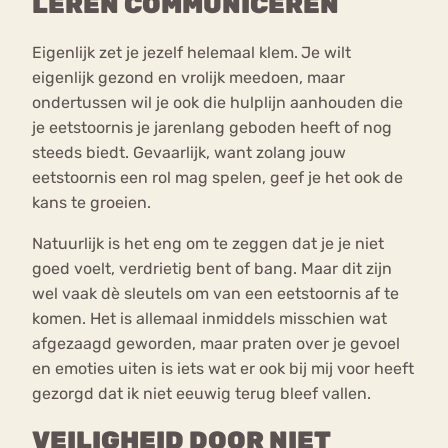
LEREN COMMUNICEREN
Eigenlijk zet je jezelf helemaal klem.
Je wilt
eigenlijk gezond en vrolijk meedoen, maar
ondertussen wil je ook die hulplijn aanhouden die
je eetstoornis je jarenlang geboden heeft of nog
steeds biedt. Gevaarlijk, want zolang jouw
eetstoornis een rol mag spelen, geef je het ook de
kans te groeien.
Natuurlijk is het eng om te zeggen dat je je niet
goed voelt, verdrietig bent of bang. Maar dit zijn
wel vaak dè sleutels om van een eetstoornis af te
komen. Het is allemaal inmiddels misschien wat
afgezaagd geworden, maar praten over je gevoel
en emoties uiten is iets wat er ook bij mij voor heeft
gezorgd dat ik niet eeuwig terug bleef vallen.
VEILIGHEID DOOR NIET