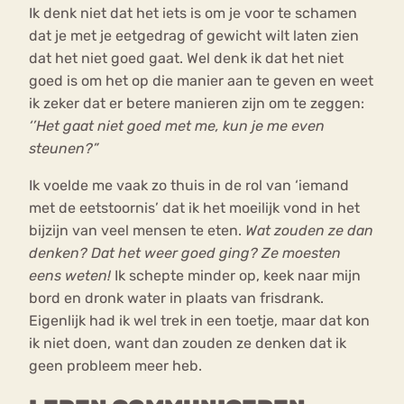
Ik denk niet dat het iets is om je voor te schamen
dat je met je eetgedrag of gewicht wilt laten zien
dat het niet goed gaat. Wel denk ik dat het niet
goed is om het op die manier aan te geven en weet
ik zeker dat er betere manieren zijn om te zeggen:
‘’Het gaat niet goed met me, kun je me even
steunen?”
Ik voelde me vaak zo thuis in de rol van ‘iemand
met de eetstoornis’ dat ik het moeilijk vond in het
bijzijn van veel mensen te eten.
Wat zouden ze dan
denken? Dat het weer goed ging?
Ze moesten
eens weten!
Ik schepte minder op, keek naar mijn
bord en dronk water in plaats van frisdrank.
Eigenlijk had ik wel trek in een toetje, maar dat kon
ik niet doen, want dan zouden ze denken dat ik
geen probleem meer heb.