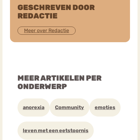
GESCHREVEN DOOR
REDACTIE
Meer over Redactie
MEER ARTIKELEN PER
ONDERWERP
anorexia
Community
emoties
leven met een eetstoornis