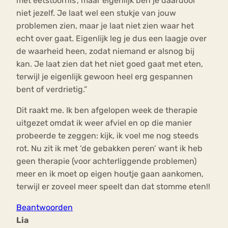
met eetstoornis’, maar eigenlijk ben je daardoor
niet jezelf. Je laat wel een stukje van jouw
problemen zien, maar je laat niet zien waar het
echt over gaat. Eigenlijk leg je dus een laagje over
de waarheid heen, zodat niemand er alsnog bij
kan. Je laat zien dat het niet goed gaat met eten,
terwijl je eigenlijk gewoon heel erg gespannen
bent of verdrietig.”
Dit raakt me. Ik ben afgelopen week de therapie
uitgezet omdat ik weer afviel en op die manier
probeerde te zeggen: kijk, ik voel me nog steeds
rot. Nu zit ik met ‘de gebakken peren’ want ik heb
geen therapie (voor achterliggende problemen)
meer en ik moet op eigen houtje gaan aankomen,
terwijl er zoveel meer speelt dan dat stomme eten!!
Beantwoorden
Lia