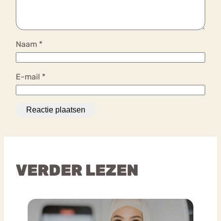
Naam
*
E-mail
*
VERDER LEZEN