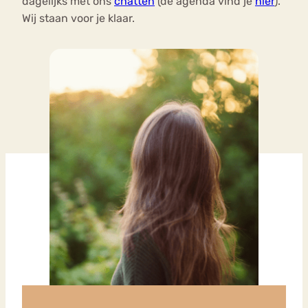
dagelijks met ons
chatten
(de agenda vind je
hier
).
Wij staan voor je klaar.