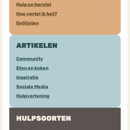
Hulp en herstel
Hoe vertel ik het?
Eetlijsten
ARTIKELEN
Community
Eten en koken
Inspiratie
Sociale Media
Hulpverlening
HULPSOORTEN