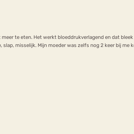
t meer te eten. Het werkt bloeddrukverlagend en dat bleek m
e, slap, misselijk. Mijn moeder was zelfs nog 2 keer bij me