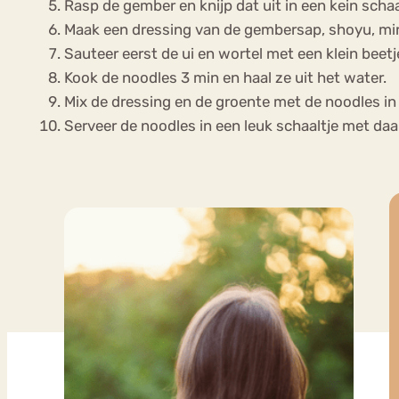
Rasp de gember en knijp dat uit in een kein schaa
Maak een dressing van de gembersap, shoyu, mir
Sauteer eerst de ui en wortel met een klein beetje
Kook de noodles 3 min en haal ze uit het water.
Mix de dressing en de groente met de noodles in
Serveer de noodles in een leuk schaaltje met da