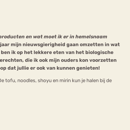
e producten en wat moet ik er in hemelsnaam
g jaar mijn nieuwsgierigheid gaan omzetten in wat
ekeren
Sport
Trauma
ben ik op het lekkere eten van het biologische
erechten, die ik ook mijn ouders kon voorzetten
p dat jullie er ook van kunnen genieten!
e tofu, noodles, shoyu en mirin kun je halen bij de