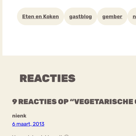
Eten en Koken
gastblog
gember
n
REACTIES
9 REACTIES OP “VEGETARISCHE
nienk
6 maart, 2013