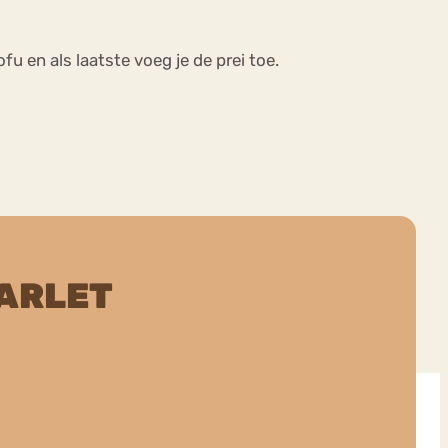
fu en als laatste voeg je de prei toe.
ARLET