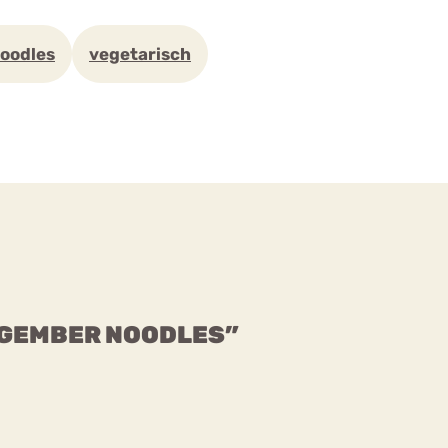
oodles
vegetarisch
 GEMBER NOODLES”