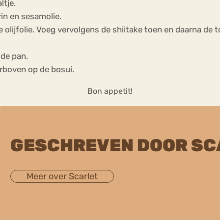
ltje.
in en sesamolie.
 olijfolie. Voeg vervolgens de shiitake toen en daarna de to
 de pan.
arboven op de bosui.
Bon appetit!
GESCHREVEN DOOR SC
Meer over Scarlet