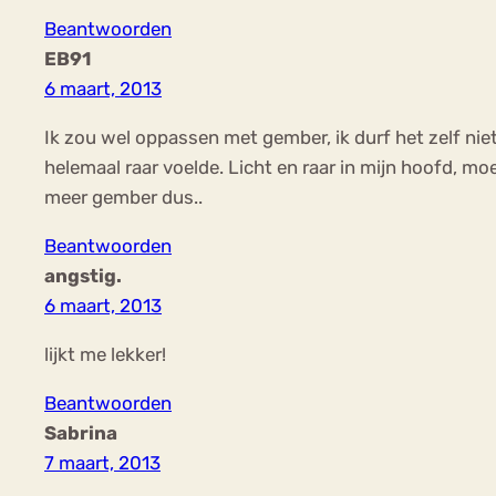
Beantwoorden
EB91
6 maart, 2013
Ik zou wel oppassen met gember, ik durf het zelf nie
helemaal raar voelde. Licht en raar in mijn hoofd, mo
meer gember dus..
Beantwoorden
angstig.
6 maart, 2013
lijkt me lekker!
Beantwoorden
Sabrina
7 maart, 2013