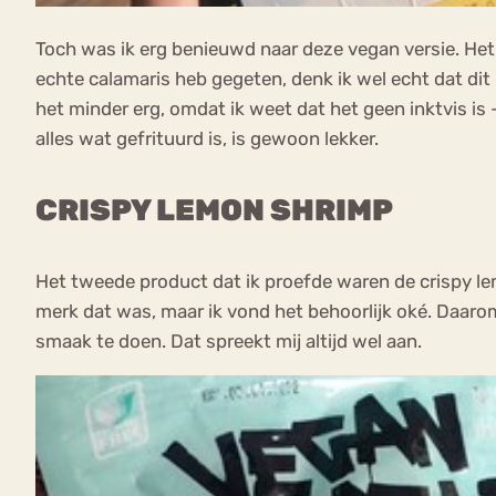
Toch was ik erg benieuwd naar deze vegan versie. Het 
echte calamaris heb gegeten, denk ik wel echt dat dit 
het minder erg, omdat ik weet dat het geen inktvis is
alles wat gefrituurd is, is gewoon lekker.
CRISPY LEMON SHRIMP
Het tweede product dat ik proefde waren de crispy lem
merk dat was, maar ik vond het behoorlijk oké. Daarom
smaak te doen. Dat spreekt mij altijd wel aan.