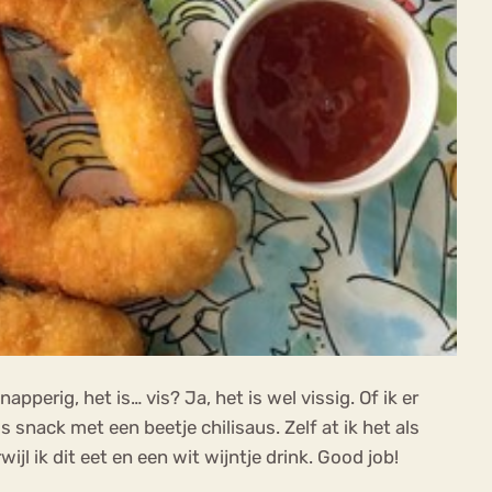
apperig, het is… vis? Ja, het is wel vissig. Of ik er
s snack met een beetje chilisaus. Zelf at ik het als
jl ik dit eet en een wit wijntje drink. Good job!