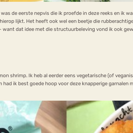
was de eerste nepvis die ik proefde in deze reeks en ik w
hierop lijkt. Het heeft ook wel een beetje die rubberachtig
 – want dat idee met die structuurbeleving vond ik ook gew
on shrimp. Ik heb al eerder eens vegetarische (of veganis
 had ik best goede hoop voor deze knapperige garnalen met