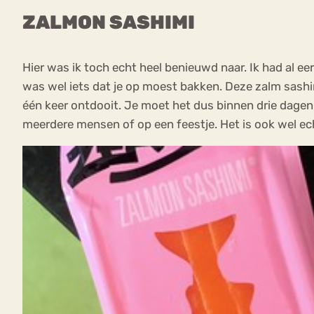
ZALMON SASHIMI
Hier was ik toch echt heel benieuwd naar. Ik had al ee
was wel iets dat je op moest bakken. Deze zalm sashimi
één keer ontdooit. Je moet het dus binnen drie dagen 
meerdere mensen of op een feestje. Het is ook wel ech