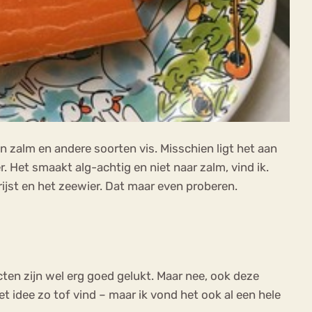
 zalm en andere soorten vis. Misschien ligt het aan
. Het smaakt alg-achtig en niet naar zalm, vind ik.
ijst en het zeewier. Dat maar even proberen.
cten zijn wel erg goed gelukt. Maar nee, ook deze
het idee zo tof vind – maar ik vond het ook al een hele