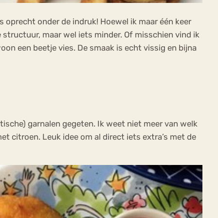
as oprecht onder de indruk! Hoewel ik maar één keer
e structuur, maar wel iets minder. Of misschien vind ik
oon een beetje vies. De smaak is echt vissig en bijna
tische) garnalen gegeten. Ik weet niet meer van welk
 citroen. Leuk idee om al direct iets extra’s met de