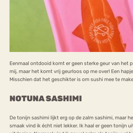
Eenmaal ontdooid komt er geen sterke geur van het pr
mij, maar het komt vrij geurloos op me over! Een hapje
Misschien dat het geschikter is om sushi mee te mak
NOTUNA SASHIMI
De tonijn sashimi lijkt erg op de zalm sashimi, maar h
smaak vind ik écht niet lekker. Ik haal er geen tonijn 