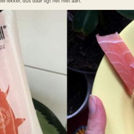
el lekker, dus daar ligt het niet aan.