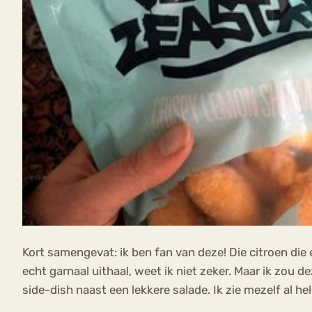
Kort samengevat: ik ben fan van deze! Die citroen die eri
echt garnaal uithaal, weet ik niet zeker. Maar ik zou d
side-dish naast een lekkere salade. Ik zie mezelf al h