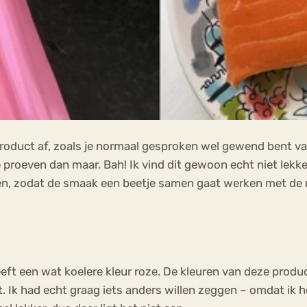
oduct af, zoals je normaal gesproken wel gewend bent van
 proeven dan maar. Bah! Ik vind dit gewoon echt niet lekker
en, zodat de smaak een beetje samen gaat werken met de r
eeft een wat koelere kleur roze. De kleuren van deze produ
uit. Ik had echt graag iets anders willen zeggen – omdat ik 