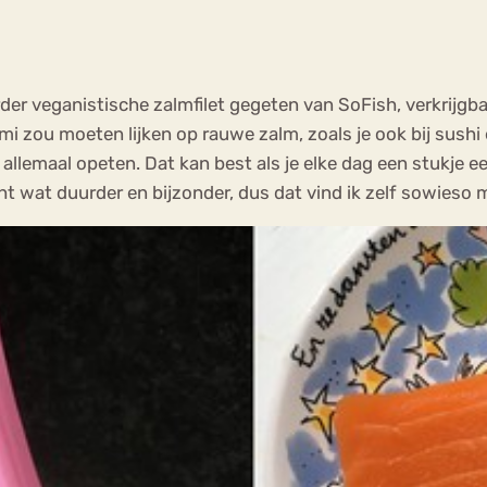
rder veganistische zalmfilet gegeten van SoFish, verkrijgba
 zou moeten lijken op rauwe zalm, zoals je ook bij sushi ee
allemaal opeten. Dat kan best als je elke dag een stukje e
t wat duurder en bijzonder, dus dat vind ik zelf sowieso 