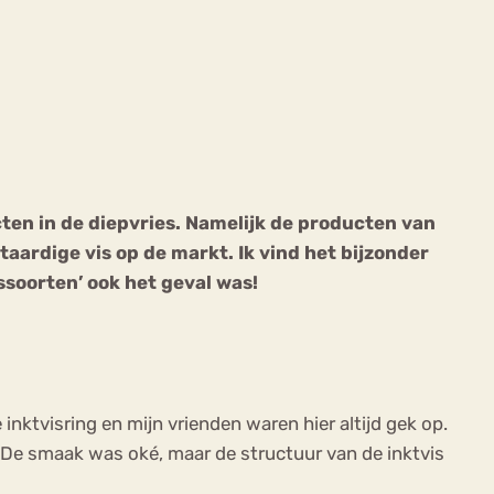
ekeren
Sport
Trauma
ten in de diepvries. Namelijk de producten van
ardige vis op de markt. Ik vind het bijzonder
ssoorten’ ook het geval was!
inktvisring en mijn vrienden waren hier altijd gek op.
. De smaak was oké, maar de structuur van de inktvis