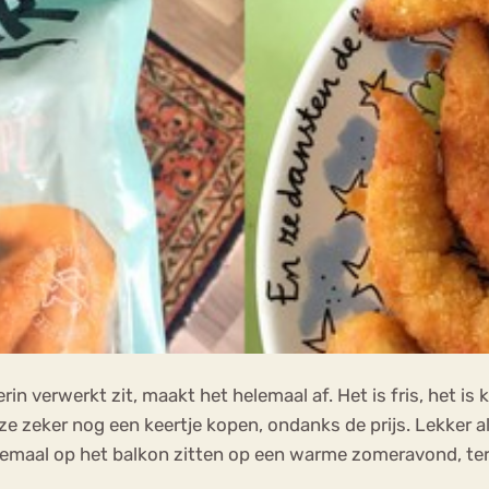
n verwerkt zit, maakt het helemaal af. Het is fris, het is kn
eze zeker nog een keertje kopen, ondanks de prijs. Lekker al
elemaal op het balkon zitten op een warme zomeravond, terwi