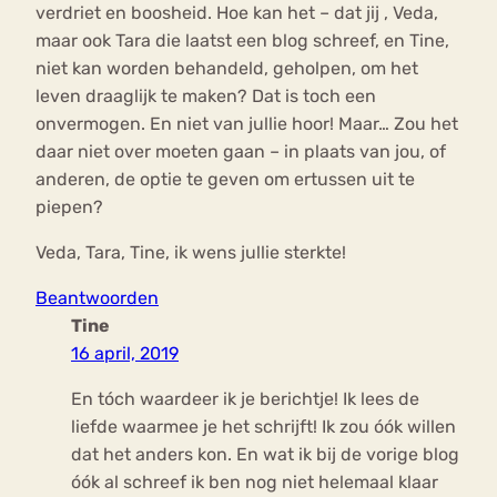
verdriet en boosheid. Hoe kan het – dat jij , Veda,
maar ook Tara die laatst een blog schreef, en Tine,
niet kan worden behandeld, geholpen, om het
leven draaglijk te maken? Dat is toch een
onvermogen. En niet van jullie hoor! Maar… Zou het
daar niet over moeten gaan – in plaats van jou, of
anderen, de optie te geven om ertussen uit te
piepen?
Veda, Tara, Tine, ik wens jullie sterkte!
Beantwoorden
Tine
16 april, 2019
En tóch waardeer ik je berichtje! Ik lees de
liefde waarmee je het schrijft! Ik zou óók willen
dat het anders kon. En wat ik bij de vorige blog
óók al schreef ik ben nog niet helemaal klaar