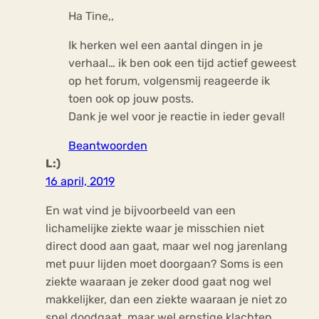
Ha Tine,,
Ik herken wel een aantal dingen in je
verhaal… ik ben ook een tijd actief geweest
op het forum, volgensmij reageerde ik
toen ook op jouw posts.
Dank je wel voor je reactie in ieder geval!
Beantwoorden
L:)
16 april, 2019
En wat vind je bijvoorbeeld van een
lichamelijke ziekte waar je misschien niet
direct dood aan gaat, maar wel nog jarenlang
met puur lijden moet doorgaan? Soms is een
ziekte waaraan je zeker dood gaat nog wel
makkelijker, dan een ziekte waaraan je niet zo
snel doodgaat, maar wel ernstige klachten