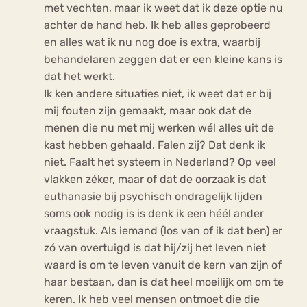
met vechten, maar ik weet dat ik deze optie nu
achter de hand heb. Ik heb alles geprobeerd
en alles wat ik nu nog doe is extra, waarbij
behandelaren zeggen dat er een kleine kans is
dat het werkt.
Ik ken andere situaties niet, ik weet dat er bij
mij fouten zijn gemaakt, maar ook dat de
menen die nu met mij werken wél alles uit de
kast hebben gehaald. Falen zij? Dat denk ik
niet. Faalt het systeem in Nederland? Op veel
vlakken zéker, maar of dat de oorzaak is dat
euthanasie bij psychisch ondragelijk lijden
soms ook nodig is is denk ik een héél ander
vraagstuk. Als iemand (los van of ik dat ben) er
zó van overtuigd is dat hij/zij het leven niet
waard is om te leven vanuit de kern van zijn of
haar bestaan, dan is dat heel moeilijk om om te
keren. Ik heb veel mensen ontmoet die die