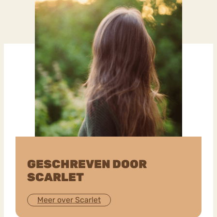
GESCHREVEN DOOR
SCARLET
Meer over Scarlet