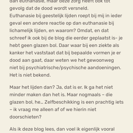
dan euthanasie, maar deze zorg heeft ook tot
gevolg dat de dood wordt versneld.
Euthanasie bij geestelijk lijden roept bij mij in ieder
geval een andere reactie op dan euthanasie bij
lichamelijk lijden, en waarom? Omdat, en dat
schreef ik ook bij de blog die eerder geplaatst is- je
hebt geen glazen bol. Daar waar bij een ziekte als
kanker het vaststaat dat bij bepaalde vormen je er
dood aan gaat, daar weten we het gewoonweg
niet bij psychiatrische/psychische aandoeningen.
Het is niet bekend.
Maar het lijden dan? Ja, dat is er. Ik ga het niet
minder maken dan het is. Maar nogmaals – die
glazen bol, he… Zelfbeschikking is een prachtig iets
– ik vraag me alleen af of we hierin niet
doorschieten?
Als ik deze blog lees, dan voel ik eigenlijk vooral