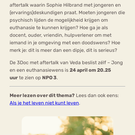
aftertalk waarin Sophie Hilbrand met jongeren en
(ervarings)deskundigen praat. Moeten jongeren die
psychisch lijden de mogelijkheid krijgen om
euthanasie te kunnen krijgen? Hoe ga je als
docent, ouder, vriendin, hulpverlener om met
iemand in je omgeving met een doodswens? Hoe
merk je: dit is meer dan een dipje, dit is serieus?
De 3Doc met aftertalk van Veda beslist zélf – Jong
en een euthanasiewens is
24 april om 20.25
uur
te zien op
NPO 3
.
Meer lezen over dit thema?
Lees dan ook eens:
Als je het leven niet kunt leven
.