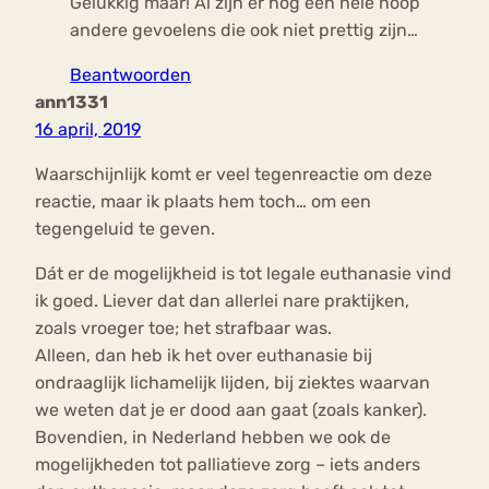
Gelukkig maar! Al zijn er nog een hele hoop
andere gevoelens die ook niet prettig zijn…
Beantwoorden
ann1331
16 april, 2019
Waarschijnlijk komt er veel tegenreactie om deze
reactie, maar ik plaats hem toch… om een
tegengeluid te geven.
Dát er de mogelijkheid is tot legale euthanasie vind
ik goed. Liever dat dan allerlei nare praktijken,
zoals vroeger toe; het strafbaar was.
Alleen, dan heb ik het over euthanasie bij
ondraaglijk lichamelijk lijden, bij ziektes waarvan
we weten dat je er dood aan gaat (zoals kanker).
Bovendien, in Nederland hebben we ook de
mogelijkheden tot palliatieve zorg – iets anders