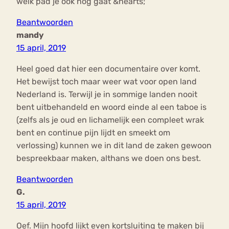
welk pad je ook nog gaat &hearts;
Beantwoorden
mandy
15 april, 2019
Heel goed dat hier een documentaire over komt.
Het bewijst toch maar weer wat voor open land
Nederland is. Terwijl je in sommige landen nooit
bent uitbehandeld en woord einde al een taboe is
(zelfs als je oud en lichamelijk een compleet wrak
bent en continue pijn lijdt en smeekt om
verlossing) kunnen we in dit land de zaken gewoon
bespreekbaar maken, althans we doen ons best.
Beantwoorden
G.
15 april, 2019
Oef. Mijn hoofd lijkt even kortsluiting te maken bij