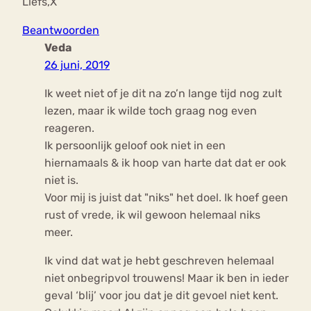
Liefs,X
Beantwoorden
Veda
26 juni, 2019
Ik weet niet of je dit na zo’n lange tijd nog zult
lezen, maar ik wilde toch graag nog even
reageren.
Ik persoonlijk geloof ook niet in een
hiernamaals & ik hoop van harte dat dat er ook
niet is.
Voor mij is juist dat "niks" het doel. Ik hoef geen
rust of vrede, ik wil gewoon helemaal niks
meer.
Ik vind dat wat je hebt geschreven helemaal
niet onbegripvol trouwens! Maar ik ben in ieder
geval ‘blij’ voor jou dat je dit gevoel niet kent.