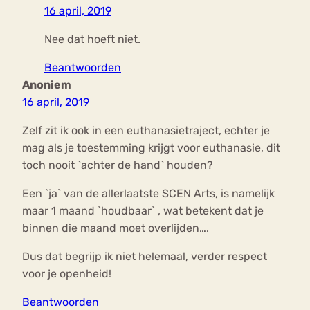
16 april, 2019
Nee dat hoeft niet.
Beantwoorden
Anoniem
16 april, 2019
Zelf zit ik ook in een euthanasietraject, echter je
mag als je toestemming krijgt voor euthanasie, dit
toch nooit `achter de hand` houden?
Een `ja` van de allerlaatste SCEN Arts, is namelijk
maar 1 maand `houdbaar` , wat betekent dat je
binnen die maand moet overlijden….
Dus dat begrijp ik niet helemaal, verder respect
voor je openheid!
Beantwoorden