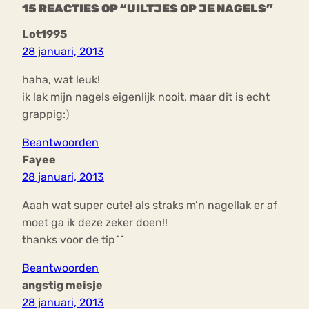
15 REACTIES OP “UILTJES OP JE NAGELS”
Lot1995
28 januari, 2013
haha, wat leuk!
ik lak mijn nagels eigenlijk nooit, maar dit is echt
grappig:)
Beantwoorden
Fayee
28 januari, 2013
Aaah wat super cute! als straks m’n nagellak er af
moet ga ik deze zeker doen!!
thanks voor de tip^^
Beantwoorden
angstig meisje
28 januari, 2013