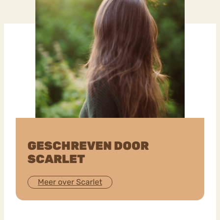
GESCHREVEN DOOR
SCARLET
Meer over Scarlet