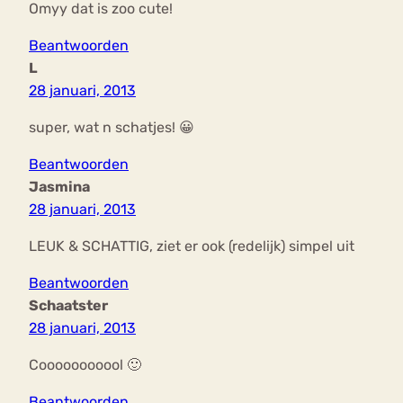
Omyy dat is zoo cute!
Beantwoorden
L
28 januari, 2013
super, wat n schatjes! 😀
Beantwoorden
Jasmina
28 januari, 2013
LEUK & SCHATTIG, ziet er ook (redelijk) simpel uit
Beantwoorden
Schaatster
28 januari, 2013
Cooooooooool 🙂
Beantwoorden