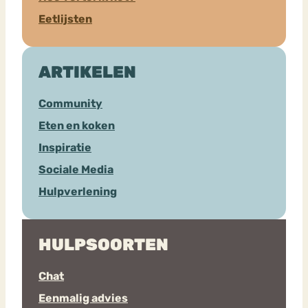
Eetlijsten
ARTIKELEN
Community
Eten en koken
Inspiratie
Sociale Media
Hulpverlening
HULPSOORTEN
Chat
Eenmalig advies