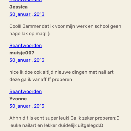
Jessica
30 januari, 2013
Cool!! Jammer dat ik voor mijn werk en school geen
nagellak op mag! ):
Beantwoorden
muisje007
30 januari, 2013
nice ik doe ook altijd nieuwe dingen met nail art
deze ga ik vanaff ff proberen
Beantwoorden
Yvonne
30 januari, 2013
Ahhh dit is echt super leuk! Ga ik zeker proberen:D
leuke nailart en lekker duidelijk uitgelegd:D