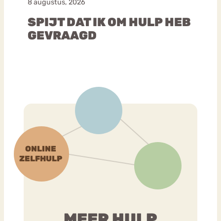
8 augustus, 2026
SPIJT DAT IK OM HULP HEB
GEVRAAGD
MEER HULP