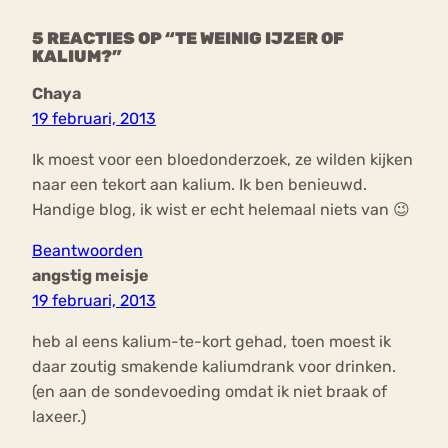
5 REACTIES OP “TE WEINIG IJZER OF
KALIUM?”
Chaya
19 februari, 2013
Ik moest voor een bloedonderzoek, ze wilden kijken
naar een tekort aan kalium. Ik ben benieuwd.
Handige blog, ik wist er echt helemaal niets van 😉
Beantwoorden
angstig meisje
19 februari, 2013
heb al eens kalium-te-kort gehad, toen moest ik
daar zoutig smakende kaliumdrank voor drinken.
(en aan de sondevoeding omdat ik niet braak of
laxeer.)