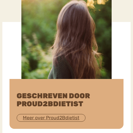
GESCHREVEN DOOR
PROUD2BDIETIST
Meer over Proud2Bdietist