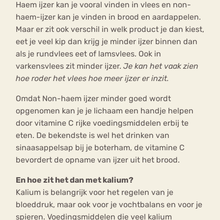
Haem ijzer kan je vooral vinden in vlees en non-
haem-ijzer kan je vinden in brood en aardappelen.
Maar er zit ook verschil in welk product je dan kiest,
eet je veel kip dan krijg je minder ijzer binnen dan
als je rundvlees eet of lamsvlees. Ook in
varkensvlees zit minder ijzer.
Je kan het vaak zien
hoe roder het vlees hoe meer ijzer er inzit.
Omdat Non-haem ijzer minder goed wordt
opgenomen kan je je lichaam een handje helpen
door vitamine C rijke voedingsmiddelen erbij te
eten. De bekendste is wel het drinken van
sinaasappelsap bij je boterham, de vitamine C
bevordert de opname van ijzer uit het brood.
En hoe zit het dan met kalium?
Kalium is belangrijk voor het regelen van je
bloeddruk, maar ook voor je vochtbalans en voor je
spieren. Voedingsmiddelen die veel kalium