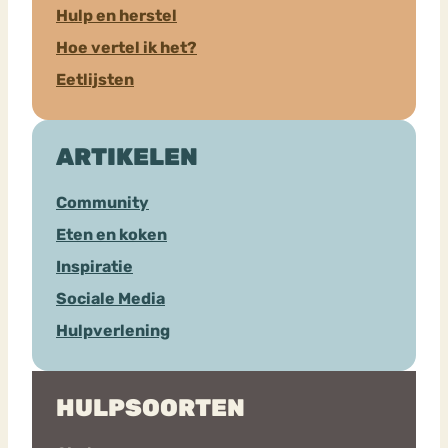
Hulp en herstel
Hoe vertel ik het?
Eetlijsten
ARTIKELEN
Community
Eten en koken
Inspiratie
Sociale Media
Hulpverlening
HULPSOORTEN