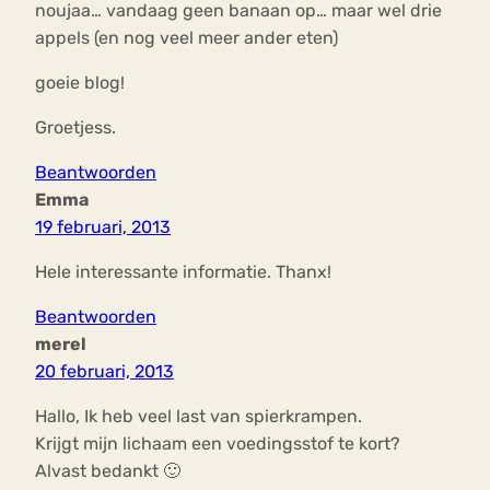
noujaa… vandaag geen banaan op… maar wel drie
appels (en nog veel meer ander eten)
goeie blog!
Groetjess.
Beantwoorden
Emma
19 februari, 2013
Hele interessante informatie. Thanx!
Beantwoorden
merel
20 februari, 2013
Hallo, Ik heb veel last van spierkrampen.
Krijgt mijn lichaam een voedingsstof te kort?
Alvast bedankt 🙂