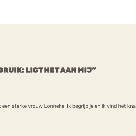
RUIK: LIGT HET AAN MIJ”
t een sterke vrouw Lonneke! Ik begrijp je en ik vind het kna