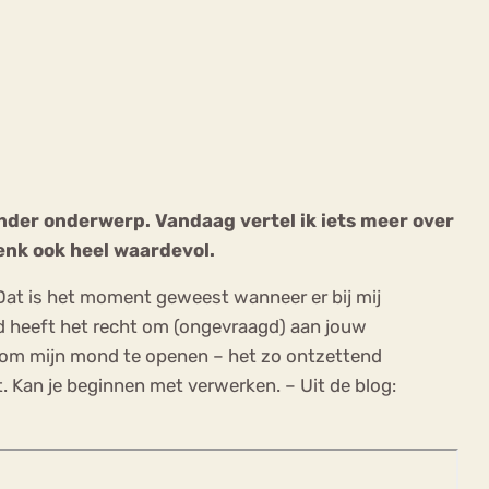
ekeren
Sport
Trauma
ander onderwerp. Vandaag vertel ik iets meer over
enk ook heel waardevol.
Dat is het moment geweest wanneer er bij mij
nd heeft het recht om (ongevraagd) aan jouw
ond om mijn mond te openen – het zo ontzettend
nt. Kan je beginnen met verwerken. – Uit de blog: