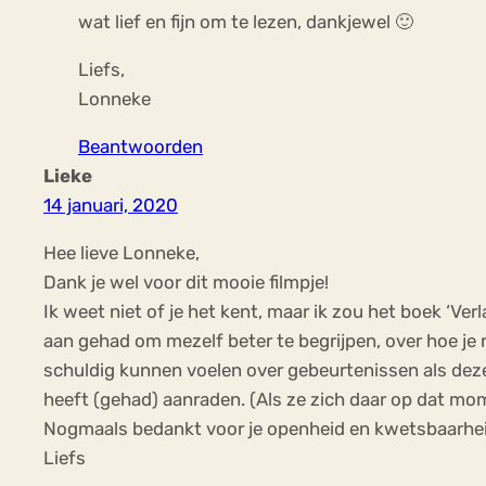
wat lief en fijn om te lezen, dankjewel 🙂
Liefs,
Lonneke
Beantwoorden
Lieke
14 januari, 2020
Hee lieve Lonneke,
Dank je wel voor dit mooie filmpje!
Ik weet niet of je het kent, maar ik zou het boek ‘Ver
aan gehad om mezelf beter te begrijpen, over hoe je
schuldig kunnen voelen over gebeurtenissen als deze.
heeft (gehad) aanraden. (Als ze zich daar op dat mom
Nogmaals bedankt voor je openheid en kwetsbaarhei
Liefs