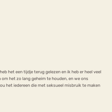
eb het een tijdje terug gelezen en ik heb er heel veel
jn om het zo lang geheim te houden, en we ons
 zou het iedereen die met seksueel misbruik te maken