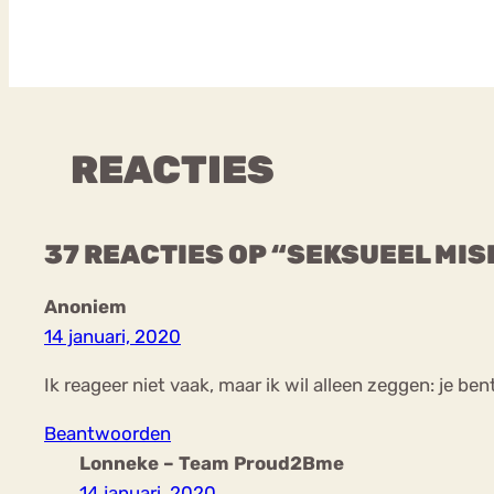
REACTIES
37 REACTIES OP “SEKSUEEL MISB
Anoniem
14 januari, 2020
Ik reageer niet vaak, maar ik wil alleen zeggen: je ben
Beantwoorden
Lonneke – Team Proud2Bme
14 januari, 2020