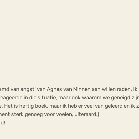
lamd van angst’ van Agnes van Minnen aan willen raden. Ik h
 reageerde in die situatie, maar ook waarom we geneigd zi
 Het is heftig boek, maar ik heb er veel van geleerd en ik
ent sterk genoeg voor voelen, uiteraard.)
d!