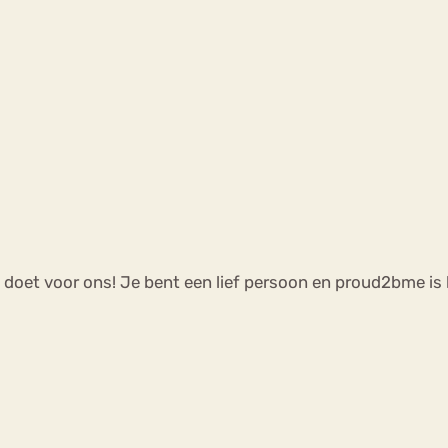
t doet voor ons! Je bent een lief persoon en proud2bme is h