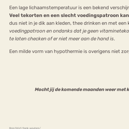
Een lage lichaamstemperatuur is een bekend verschi
Veel tekorten en een slecht voedingspatroon kan
dus niet in je dik aan kleden, thee drinken en met een
voedingpatroon en ondanks dat je geen vitaminetekor
te laten checken of er niet meer aan de hand is
.
Een milde vorm van hypothermie is overigens niet zor
Mocht jij de komende maanden weer met kip
Bron foto1:
frank-wouters/