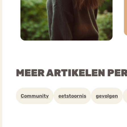
MEER ARTIKELEN PE
Community
eetstoornis
gevolgen