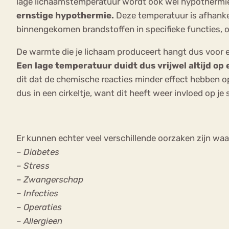
lage lichaamstemperatuur wordt ook wel hypotherm
ernstige hypothermie.
Deze temperatuur is afhankel
binnengekomen brandstoffen in specifieke functies, o
De warmte die je lichaam produceert hangt dus voor ee
Een lage temperatuur duidt dus vrijwel altijd o
dit dat de chemische reacties minder effect hebben o
dus in een cirkeltje, want dit heeft weer invloed op je 
Er kunnen echter veel verschillende oorzaken zijn wa
– Diabetes
– Stress
– Zwangerschap
– Infecties
– Operaties
– Allergieen