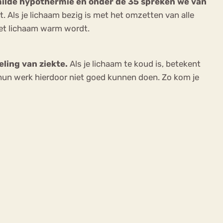
milde hypothermie en onder de 35 spreken we van
 Als je lichaam bezig is met het omzetten van alle
het lichaam warm wordt.
ling van ziekte.
Als je lichaam te koud is, betekent
hun werk hierdoor niet goed kunnen doen. Zo kom je