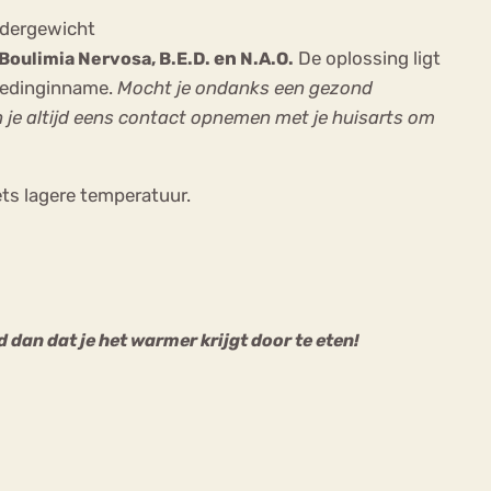
ndergewicht
en
De oplossing ligt
Boulimia Nervosa, B.E.D.
N.A.O.
 voedinginname.
Mocht je ondanks een gezond
 je altijd eens contact opnemen met je huisarts om
ts lagere temperatuur.
dan dat je het warmer krijgt door te eten!