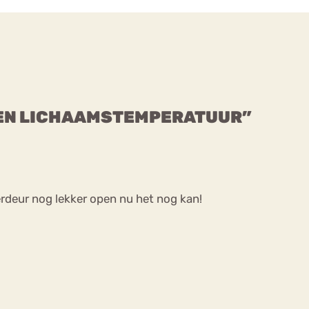
S EN LICHAAMSTEMPERATUUR”
rdeur nog lekker open nu het nog kan!