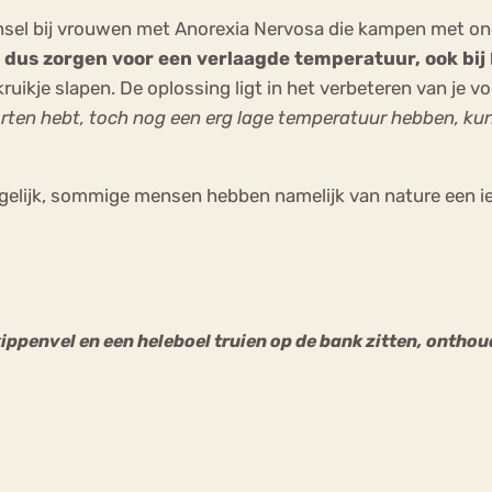
jnsel bij vrouwen met Anorexia Nervosa die kampen met o
 dus zorgen voor een verlaagde temperatuur, ook bij
 kruikje slapen. De oplossing ligt in het verbeteren van je
ten hebt, toch nog een erg lage temperatuur hebben, kun
gelijk, sommige mensen hebben namelijk van nature een ie
penvel en een heleboel truien op de bank zitten, onthoud 