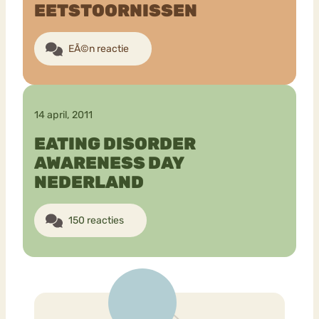
EETSTOORNISSEN
EÃ©n reactie
14 april, 2011
EATING DISORDER
AWARENESS DAY
NEDERLAND
150 reacties