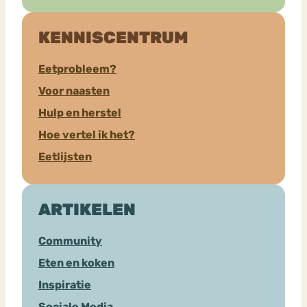
KENNISCENTRUM
Eetprobleem?
Voor naasten
Hulp en herstel
Hoe vertel ik het?
Eetlijsten
ARTIKELEN
Community
Eten en koken
Inspiratie
Sociale Media