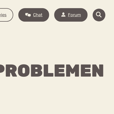
ies
Chat
Forum
 PROBLEMEN