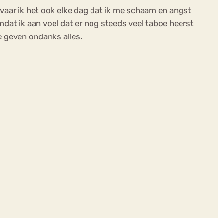
ervaar ik het ook elke dag dat ik me schaam en angst
mdat ik aan voel dat er nog steeds veel taboe heerst
te geven ondanks alles.