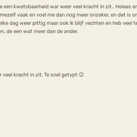
t je een kwetsbaarheid war weer veel kracht in zit.. Helaas 
 mezelf vaak en voel me dan nog meer onzeker, en dat is o
lke dag weer pittig maar ook ik blijf vechten en heb veel 
n, de een wat meer dan de ander.
veel kracht in zit. Te snel getypt 😉