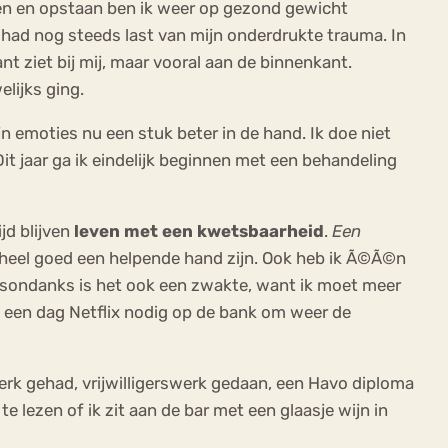
llen en opstaan ben ik weer op gezond gewicht
 had nog steeds last van mijn onderdrukte trauma. In
ant ziet bij mij, maar vooral aan de binnenkant.
lijks ging.
jn emoties nu een stuk beter in de hand. Ik doe niet
t jaar ga ik eindelijk beginnen met een behandeling
ijd blijven
leven met een kwetsbaarheid
.
Een
heel goed een helpende hand zijn. Ook heb ik Ã©Ã©n
. Desondanks is het ook een zwakte, want ik moet meer
k een dag Netflix nodig op de bank om weer de
erk gehad, vrijwilligerswerk gedaan, een Havo diploma
e lezen of ik zit aan de bar met een glaasje wijn in