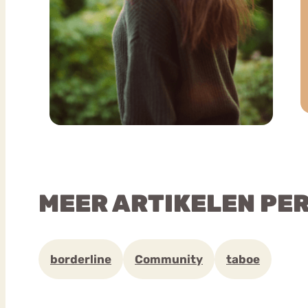
MEER ARTIKELEN PE
borderline
Community
taboe