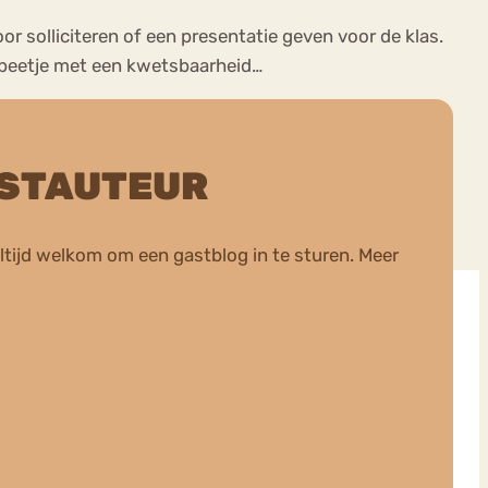
r solliciteren of een presentatie geven voor de klas.
n beetje met een kwetsbaarheid…
ASTAUTEUR
ltijd welkom om een gastblog in te sturen. Meer