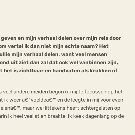
g geven en mijn verhaal delen over mijn reis door
rom vertel ik dan niet mijn echte naam? Het
ekeren
Sport
Trauma
 jullie mijn verhaal delen, want veel mensen
nd uit ziet dan zal dat ook wel vanbinnen zijn,
t het is zichtbaar en handvaten als krukken of
ls veel andere meiden begon ik mij te focussen op het
at ik weer â€˜voeldeâ€™ en de leegte in mij voor even
elenâ€™, maar wel littekens heeft achtergelaten op
n ik heel veel at en braakte. Ik keek dagenlang op de