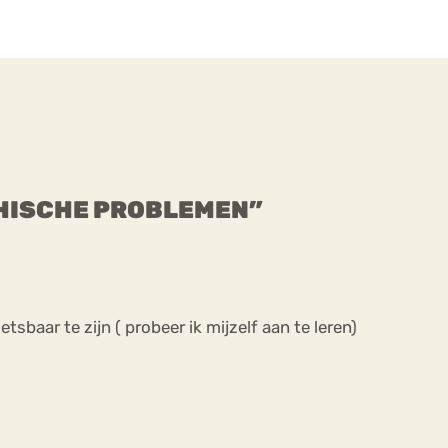
CHISCHE PROBLEMEN”
tsbaar te zijn ( probeer ik mijzelf aan te leren)