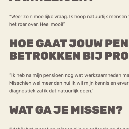
“Weer zo’n moeilijke vraag. Ik hoop natuurlijk mensen
het roer over. Heel mooi!”
HOE GAAT JOUW PENS
BETROKKEN BIJ PR
“Ik heb na mijn pensioen nog wat werkzaamheden maar 
Misschien wel meer dan nu! Ik wil mijn kennis en ervar
diagnostiek zal ik dat natuurlijk doen.”
WAT GA JE MISSEN?