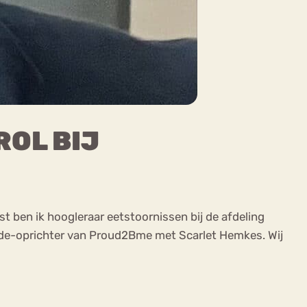
ROL BIJ
st ben ik hoogleraar eetstoornissen bij de afdeling
mede-oprichter van Proud2Bme met Scarlet Hemkes. Wij