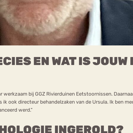
ECIES EN WAT IS JOUW 
jaar werkzaam bij GGZ Rivierduinen Eetstoornissen. Daarnaa
as ik ook directeur behandelzaken van de Ursula. Ik ben 
anceerd werd.”
CHOLOGIE INGEROLD?