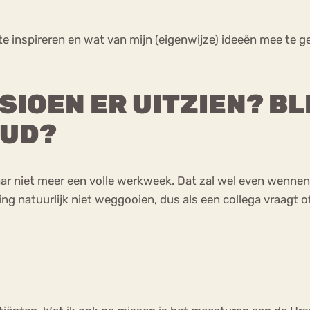
 te inspireren en wat van mijn (eigenwijze) ideeën mee te 
IOEN ER UITZIEN? BL
OUD?
niet meer een volle werkweek. Dat zal wel even wennen zij
ing natuurlijk niet weggooien, dus als een collega vraagt 