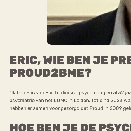
ERIC, WIE BEN JE PR
PROUD2BME?
“Ik ben Eric van Furth, klinisch psycholoog en al 32 
psychiatrie van het LUMC in Leiden. Tot eind 2023 w
hebben er samen voor gezorgd dat Proud in 2009 gel
HOE BEN JE DE PSY