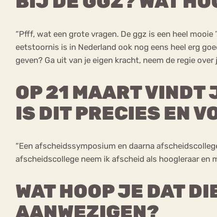
BIJ DE GGZ? WAT HO
“Pfff, wat een grote vragen. De ggz is een heel mooi
eetstoornis is in Nederland ook nog eens heel erg goed
geven? Ga uit van je eigen kracht, neem de regie over
OP 21 MAART VINDT
IS DIT PRECIES EN V
“Een afscheidssymposium en daarna afscheidscollege zij
afscheidscollege neem ik afscheid als hoogleraar en m
WAT HOOP JE DAT DI
AANWEZIGEN?