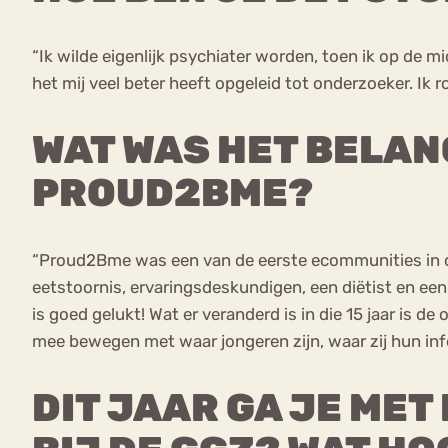
“Ik wilde eigenlijk psychiater worden, toen ik op de m
het mij veel beter heeft opgeleid tot onderzoeker. Ik
WAT WAS HET BELAN
PROUD2BME?
“Proud2Bme was een van de eerste ecommunities in d
eetstoornis, ervaringsdeskundigen, een diëtist en ee
is goed gelukt! Wat er veranderd is in die 15 jaar is d
mee bewegen met waar jongeren zijn, waar zij hun in
DIT JAAR GA JE MET