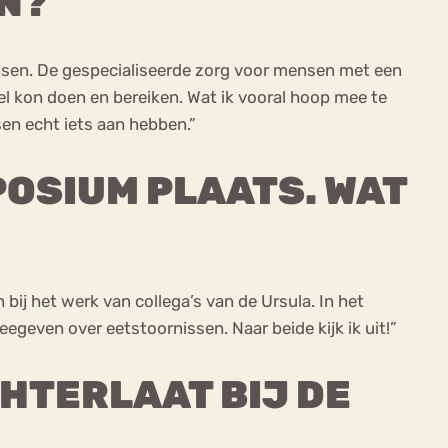
EN?
mensen. De gespecialiseerde zorg voor mensen met een
eel kon doen en bereiken. Wat ik vooral hoop mee te
sen echt iets aan hebben.”
OSIUM PLAATS. WAT
bij het werk van collega’s van de Ursula. In het
egeven over eetstoornissen. Naar beide kijk ik uit!”
CHTERLAAT BIJ DE