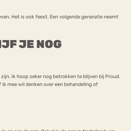
geven. Het is ook feest. Een volgende generatie neemt
IJF JE NOG
n. Ik hoop zeker nog betrokken te blijven bij Proud.
of ik mee wil denken over een behandeling of