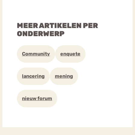
MEER ARTIKELEN PER
ONDERWERP
Community
enquete
lancering
mening
nieuw forum