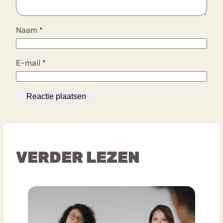
Naam
*
E-mail
*
VERDER LEZEN