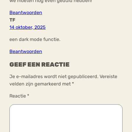
we moeten nog even geduld hebben!
Beantwoorden
TF
14 oktober, 2025
een dark mode functie.
Beantwoorden
GEEF EEN REACTIE
Je e-mailadres wordt niet gepubliceerd.
Vereiste
velden zijn gemarkeerd met
*
Reactie
*