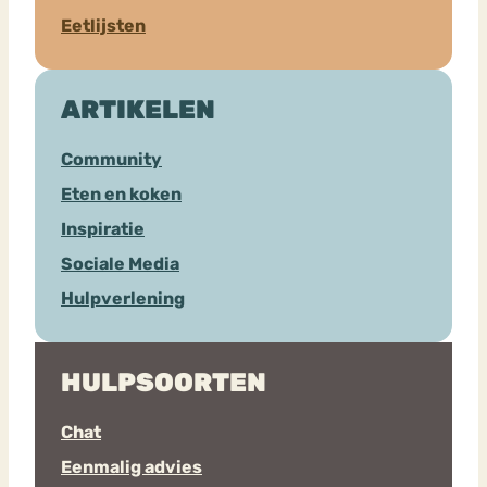
Eetlijsten
ARTIKELEN
Community
Eten en koken
Inspiratie
Sociale Media
Hulpverlening
HULPSOORTEN
Chat
Eenmalig advies