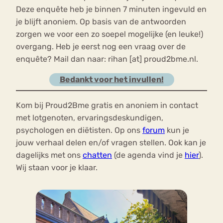
Deze enquête heb je binnen 7 minuten ingevuld en
je blijft anoniem. Op basis van de antwoorden
zorgen we voor een zo soepel mogelijke (en leuke!)
overgang. Heb je eerst nog een vraag over de
enquête? Mail dan naar: rihan [at] proud2bme.nl.
Bedankt voor het invullen!
Kom bij Proud2Bme gratis en anoniem in contact
met lotgenoten, ervaringsdeskundigen,
psychologen en diëtisten. Op ons
forum
kun je
jouw verhaal delen en/of vragen stellen. Ook kan je
dagelijks met ons
chatten
(de agenda vind je
hier
).
Wij staan voor je klaar.