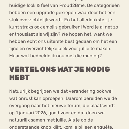
huidige look & feel van Proud2Bme. De categorieën
hebben een upgrade gekregen waardoor het een
stuk overzichtelijk wordt. En het allerleukste… je
kunt straks ook emoji’s gebruiken! Word je al net zo
enthousiast als wij zijn? We hopen het, want we
hebben echt ons uiterste best gedaan om het een
fijne en overzichtelijke plek voor jullie te maken.
Maar wat bedoelde ik nou met die mening?
VERTEL ONS WAT JE NODIG
HEBT
Natuurlijk begrijpen we dat verandering ook wel
wat onrust kan oproepen. Daarom bereiden we de
overgang naar het nieuwe forum, die plaatsvindt
op 1 januari 2026, goed voor en dat doen we
natuurlijk samen met jullie. Als je op de
onderstaande knop klikt, kom je bij een enquête.