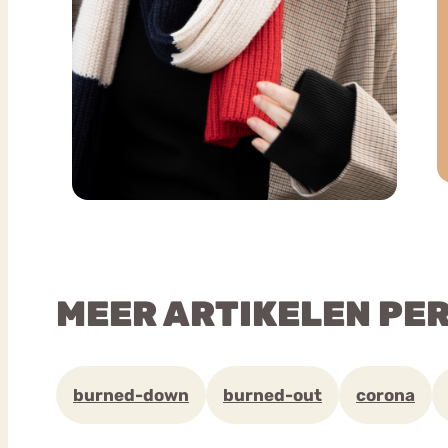
MEER ARTIKELEN PE
burned-down
burned-out
corona