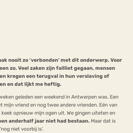
ekeren
Sport
Trauma
aak nooit zo ‘verbonden’ met dit onderwerp. Voor
ereen zo. Veel zaken zijn failliet gegaan, mensen
en kregen een terugval in hun verslaving of
 en dat lijkt me heftig.
e weken geleden een weekend in Antwerpen was. Een
et mijn vriend en nog twee andere vrienden. Eén van
k keek opnieuw mijn ogen uit. We gingen uiteten en
pen anderhalf jaar niet had bestaan.
Maar dat is
nog niet voorbij is’.