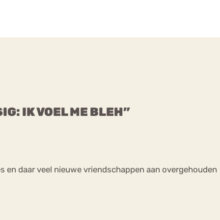
IG: IK VOEL ME BLEH”
ties en daar veel nieuwe vriendschappen aan overgehouden