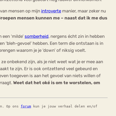
d van mensen op mijn
introverte
manier, maar zeker nu
roepen mensen kunnen me – naast dat ik me dus
n een ‘milde’
somberheid
, nergens écht zin in hebben
 een ‘bleh-gevoel’ hebben. Een term die ontstaan is in
rengen waarom je je ‘down’ of niksig voelt.
 ze onbekend zijn, als je niet weet wat je er mee aan
akt te zijn. Er is ook ontzettend veel gebeurd en
even toegeven is aan het gevoel van niets willen of
vraagt.
Weet dat het oké is om te worstelen, om
en. Op ons
forum
kun je jouw verhaal delen en/of