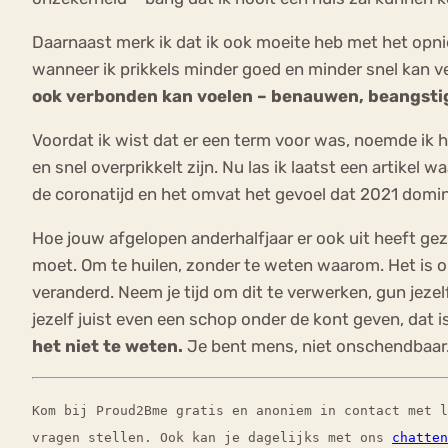
Daarnaast merk ik dat ik ook moeite heb met het opni
wanneer ik prikkels minder goed en minder snel kan v
ook verbonden kan voelen – benauwen, beangsti
Voordat ik wist dat er een term voor was, noemde ik h
en snel overprikkelt zijn. Nu las ik laatst een artikel
de coronatijd en het omvat het gevoel dat 2021 domine
Hoe jouw afgelopen anderhalfjaar er ook uit heeft gezie
moet. Om te huilen, zonder te weten waarom. Het is ok
veranderd. Neem je tijd om dit te verwerken, gun jeze
jezelf juist even een schop onder de kont geven, da
het niet te weten.
Je bent mens, niet onschendbaar. 
Kom bij Proud2Bme gratis en anoniem in contact met 
vragen stellen. Ook kan je dagelijks met ons
chatten