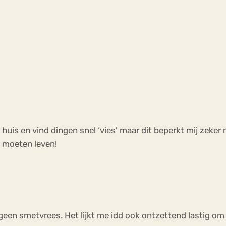
 huis en vind dingen snel ‘vies’ maar dit beperkt mij zeker n
e moeten leven!
ig geen smetvrees. Het lijkt me idd ook ontzettend lastig o