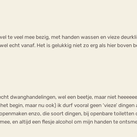
r wel te veel mee bezig, met handen wassen en vieze deurk
wel echt vanaf. Het is gelukkig niet zo erg als hier boven
echt dwanghandelingen, wel een beetje, maar niet heeeeeeel 
t begin, maar nu ook) ik durf vooral geen ‘vieze’ dingen aa
openmaken enzo, die soort dingen, bij openbare toiletten ov
 mee, en altijd een flesje alcohol om mijn handen te ontsm