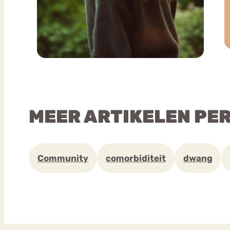
MEER ARTIKELEN PE
Community
comorbiditeit
dwang