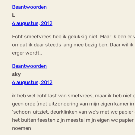
Beantwoorden
L
6 augustus, 2012
Echt smeetvrees heb ik gelukkig niet. Maar ik ben e
omdat ik daar steeds lang mee bezig ben. Daar wil ik 
erger wordt..
Beantwoorden
sky
6 augustus, 2012
ik heb wel echt last van smetvrees, maar ik heb niet 
geen orde (met uitzondering van mijn eigen kamer in he
‘schoon’ uitziet, deurklinken van wc’s met wc papier 
het buiten feesten zijn meestal mijn eigen wc papier
noemen