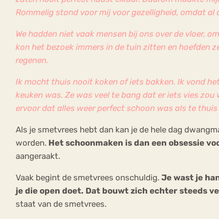
Rommelig stond voor mij voor gezelligheid, omdat al d
We hadden niet vaak mensen bij ons over de vloer, omd
kon het bezoek immers in de tuin zitten en hoefden ze
regenen.
Ik mocht thuis nooit koken of iets bakken. Ik vond he
keuken was. Ze was veel te bang dat er iets vies zou 
ervoor dat alles weer perfect schoon was als te thui
Als je smetvrees hebt dan kan je de hele dag dwangm
worden.
Het schoonmaken is dan een obsessie vo
aangeraakt.
Vaak begint de smetvrees onschuldig.
Je wast je ha
je die open doet. Dat bouwt zich
echter steeds v
staat van de smetvrees.