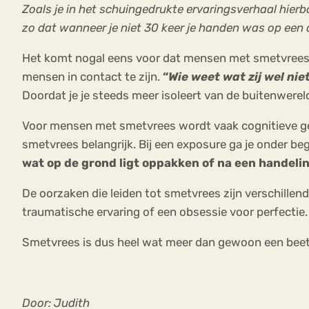
Zoals je in het schuingedrukte ervaringsverhaal hierb
zo dat wanneer je niet 30 keer je handen was op een
Het komt nogal eens voor dat mensen met smetvrees z
mensen in contact te zijn.
“
Wie weet wat zij wel ni
Doordat je je steeds meer isoleert van de buitenwere
Voor mensen met smetvrees wordt vaak cognitieve ged
smetvrees belangrijk. Bij een exposure ga je onder be
wat op de grond ligt oppakken of na een handelin
De oorzaken die leiden tot smetvrees zijn verschillen
traumatische ervaring of een obsessie voor perfectie.
Smetvrees is dus heel wat meer dan gewoon een beetje 
Door: Judith