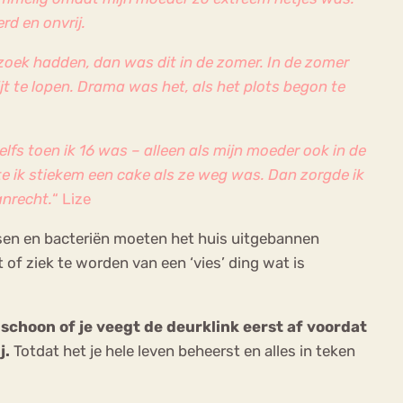
rd en onvrij.
ezoek hadden, dan was dit in de zomer. In de zomer
jt te lopen. Drama was het, als het plots begon te
lfs toen ik 16 was – alleen als mijn moeder ook in de
te ik stiekem een cake als ze weg was. Dan zorgde ik
anrecht.
“
Lize
sen en bacteriën moeten het huis uitgebannen
of ziek te worden van een ‘vies’ ding wat is
schoon of je veegt de deurklink eerst af voordat
j.
Totdat het je hele leven beheerst en alles in teken