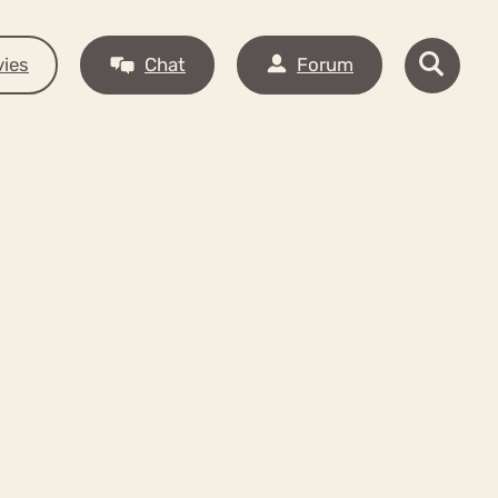
ies
Chat
Forum