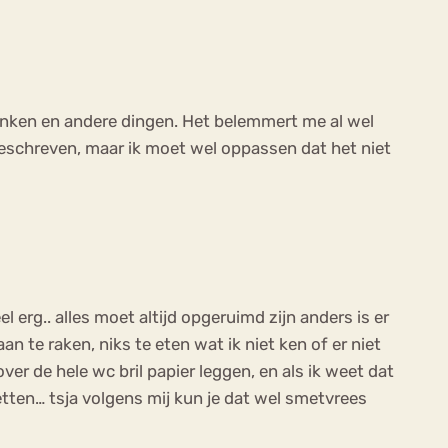
linken en andere dingen. Het belemmert me al wel
 beschreven, maar ik moet wel oppassen dat het niet
erg.. alles moet altijd opgeruimd zijn anders is er
n te raken, niks te eten wat ik niet ken of er niet
er de hele wc bril papier leggen, en als ik weet dat
etten… tsja volgens mij kun je dat wel smetvrees