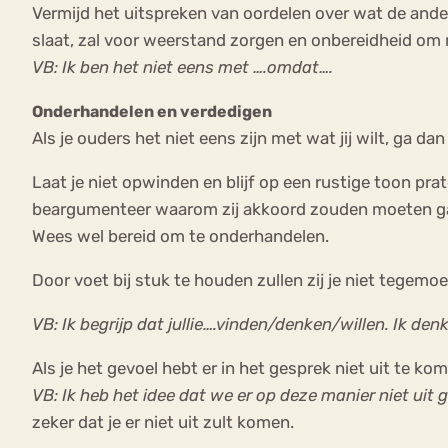
Vermijd het uitspreken van oordelen over wat de ander
slaat, zal voor weerstand zorgen en onbereidheid om
VB: Ik ben het niet eens met ….omdat….
Onderhandelen en verdedigen
Als je ouders het niet eens zijn met wat jij wilt, ga d
Laat je niet opwinden en blijf op een rustige toon prat
beargumenteer waarom zij akkoord zouden moeten gaan m
Wees wel bereid om te onderhandelen.
Door voet bij stuk te houden zullen zij je niet tegemo
VB: Ik begrijp dat jullie….vinden/denken/willen. Ik d
Als je het gevoel hebt er in het gesprek niet uit te k
VB: Ik heb het idee dat we er op deze manier niet u
zeker dat je er niet uit zult komen.