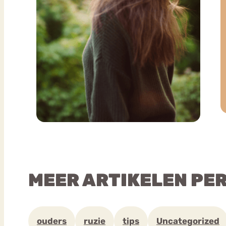
MEER ARTIKELEN PE
ouders
ruzie
tips
Uncategorized