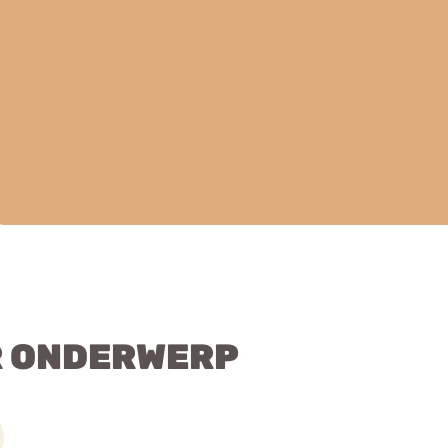
R ONDERWERP