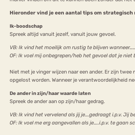
Hieronder vind je een aantal tips om strategisc
Ik-boodschap
Spreek altijd vanuit jezelf, vanuit jouw gevoel.
VB: Ik vind het moeilijk om rustig te blijven wanneer……i
OF: Ik voel mij onbegrepen/heb het gevoel dat je niet b
Niet met je vinger wijzen naar een ander. Er zijn twee 
opgelost worden. Wanneer je verantwoordelijkheid nee
De ander in zijn/haar waarde laten
Spreek de ander aan op zijn/haar gedrag.
VB: Ik vind het vervelend als jij je….gedraagt i.p.v. Jij
OF: Ik voel me erg aangevallen als je…..i.p.v. te gaa