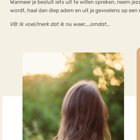
Wanneer je besluit iets uit te willen spreken, neem jez
wordt, haal dan diep adem en uit je gevoelens op een 
VB: Ik voel/merk dat ik nu weer…..omdat…