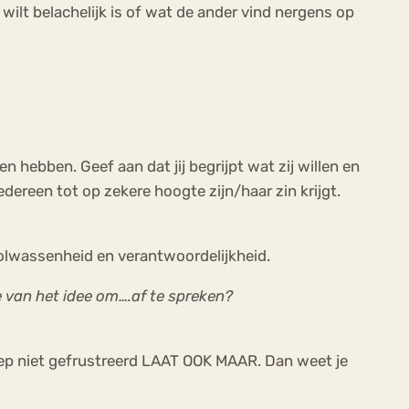
ilt belachelijk is of wat de ander vind nergens op
n hebben. Geef aan dat jij begrijpt wat zij willen en
ereen tot op zekere hoogte zijn/haar zin krijgt.
j volwassenheid en verantwoordelijkheid.
e van het idee om….af te spreken?
p niet gefrustreerd LAAT OOK MAAR. Dan weet je