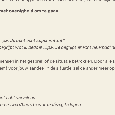
h met onenigheid om te gaan.
.p.v. Je bent echt super irritant!!
egrijpt wat ik bedoel …i.p.v. Je begrijpt er echt helemaal n
mensen in het gesprek of de situatie betrokken. Door alle s
mt voor jouw aandeel in de situatie, zal de ander meer op
 bent echt vervelend
n schreeuwen/boos te worden/weg te lopen.