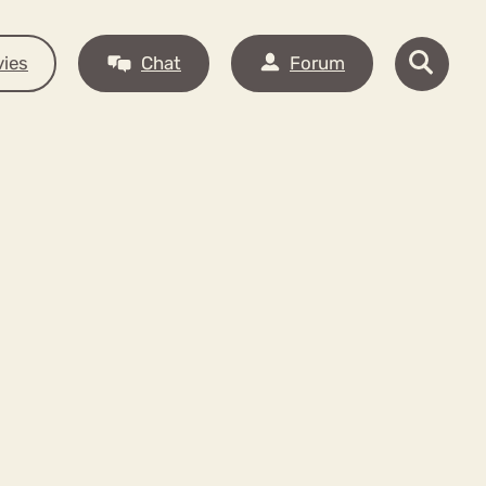
ies
Chat
Forum