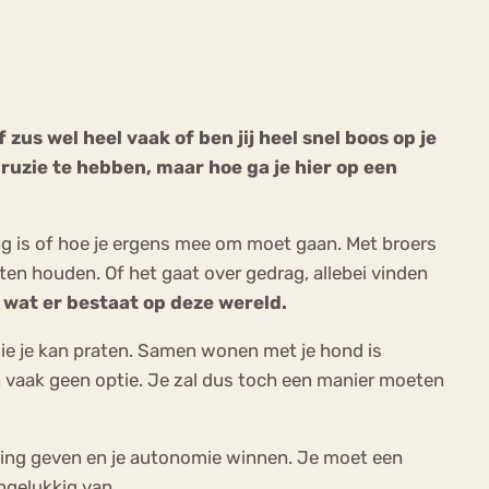
zus wel heel vaak of ben jij heel snel boos op je
ruzie te hebben, maar hoe ga je hier op een
ekeren
Sport
Trauma
g is of hoe je ergens mee om moet gaan. Met broers
en houden. Of het gaat over gedrag, allebei vinden
 wat er bestaat op deze wereld.
wie je kan praten. Samen wonen met je hond is
nen vaak geen optie. Je zal dus toch een manier moeten
nvulling geven en je autonomie winnen. Je moet een
ngelukkig van.