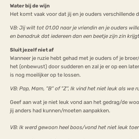
Water bij de wijn
Het komt vaak voor dat jij en je ouders verschillende d
V
B: Jij wilt tot 01.00 naar je vriendin en je ouders wi
en benadruk dat iedereen dan een beetje zijn zin krijg
Sluit jezelf niet af
Wanneer je ruzie hebt gehad met je ouders of je broer/z
het (onbewust) door sudderen en zal je er op een later
is nog moeilijker op te lossen.
VB: Pap, Mam, ”B” of ”Z”, Ik vind het niet leuk als we
Geef aan wat je niet leuk vond aan het gedrag/de woo
jij anders had kunnen/moeten aanpakken.
VB: Ik werd gewoon heel boos/vond het niet leuk toe