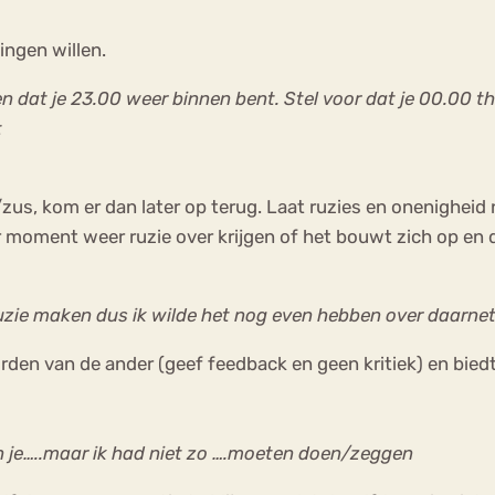
ingen willen.
llen dat je 23.00 weer binnen bent. Stel voor dat je 00.00 th
t
us, kom er dan later op terug. Laat ruzies en onenigheid nie
 moment weer ruzie over krijgen of het bouwt zich op en da
 ruzie maken dus ik wilde het nog even hebben over daarnet
rden van de ander (geef feedback en geen kritiek) en bied
n je…..maar ik had niet zo ….moeten doen/zeggen