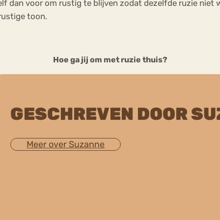
elf dan voor om rustig te blijven zodat dezelfde ruzie niet 
rustige toon.
Hoe ga jij om met ruzie thuis?
GESCHREVEN DOOR SU
Meer over Suzanne