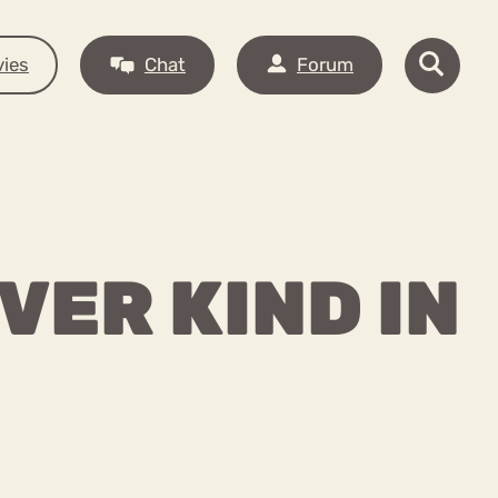
ies
Chat
Forum
VER KIND IN