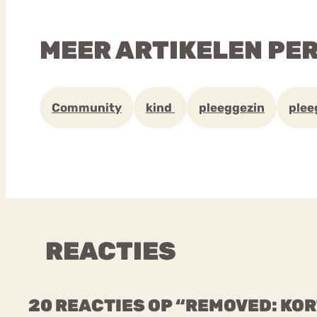
MEER ARTIKELEN PE
Community
kind
pleeggezin
plee
REACTIES
20 REACTIES OP “REMOVED: KOR