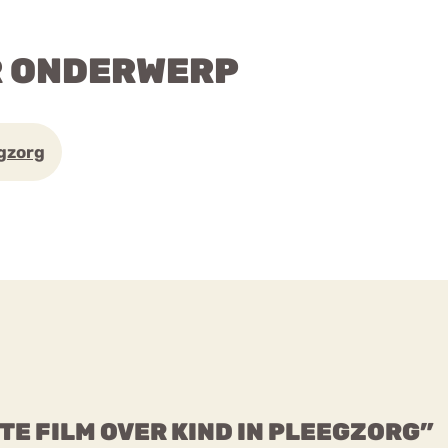
R ONDERWERP
gzorg
TE FILM OVER KIND IN PLEEGZORG”