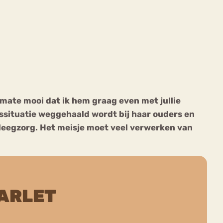
ekeren
Sport
Trauma
mate mooi dat ik hem graag even met jullie
issituatie weggehaald wordt bij haar ouders en
pleegzorg. Het meisje moet veel verwerken van
ARLET