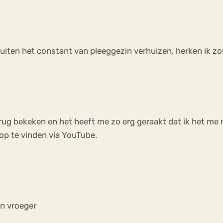
ten het constant van pleeggezin verhuizen, herken ik zove
terug bekeken en het heeft me zo erg geraakt dat ik het me
 op te vinden via YouTube.
an vroeger