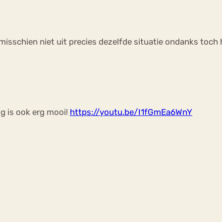
misschien niet uit precies dezelfde situatie ondanks toch
g is ook erg mooi!
https://youtu.be/I1fGmEa6WnY