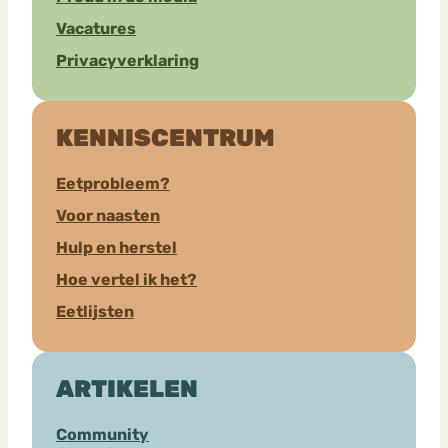
Vacatures
Privacyverklaring
KENNISCENTRUM
Eetprobleem?
Voor naasten
Hulp en herstel
Hoe vertel ik het?
Eetlijsten
ARTIKELEN
Community