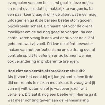
overgooien van een bal, eerst gooi ik deze netjes
en recht over, zodat hij makkelijk te vangen is. Na
een paar keer vraag ik of ik de cliënt wat meer mag
uitdagen en ga ik de bal een beetje stom gooien,
bijvoorbeeld scheef. Dit maakt het voor de cliënt
moeilijker om de bal nog goed te vangen. Na een
aantal keren vraag ik dan wat er nu voor de cliënt
gebeurd, wat zij voelt. Dit kan de cliënt bewuster
maken van het perfectionisme en de drang overal
controle op uit te oefenen en zo kunnen we hier
ook verandering in proberen te brengen.
Hoe ziet een eerste afspraak er met u uit?
Als jij voor het eerst bij mij langskomt, neem ik de
tijd om kennis te maken met elkaar, ik vraag wat jij
van mij wilt weten en of je wat over jezelf wilt
vertellen. Dit laat ik nog een beetje vrij. Hierna ga ik
wat meer richting geven aan de kennismaking