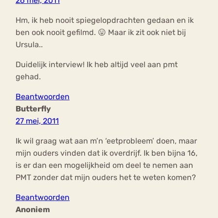
26 mei, 2011
Hm, ik heb nooit spiegelopdrachten gedaan en ik
ben ook nooit gefilmd. 😛 Maar ik zit ook niet bij
Ursula..
Duidelijk interview! Ik heb altijd veel aan pmt
gehad.
Beantwoorden
Butterfly
27 mei, 2011
Ik wil graag wat aan m’n ‘eetprobleem’ doen, maar
mijn ouders vinden dat ik overdrijf. Ik ben bijna 16,
is er dan een mogelijkheid om deel te nemen aan
PMT zonder dat mijn ouders het te weten komen?
Beantwoorden
Anoniem