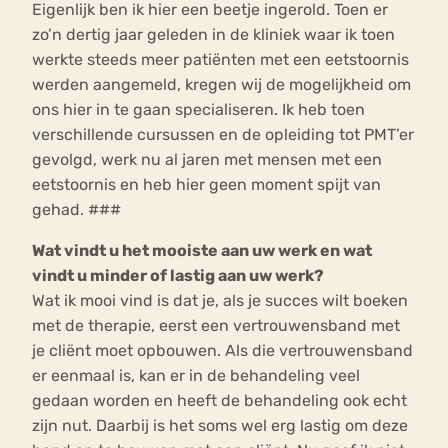
Eigenlijk ben ik hier een beetje ingerold. Toen er
zo’n dertig jaar geleden in de kliniek waar ik toen
werkte steeds meer patiënten met een eetstoornis
werden aangemeld, kregen wij de mogelijkheid om
ons hier in te gaan specialiseren. Ik heb toen
verschillende cursussen en de opleiding tot PMT’er
gevolgd, werk nu al jaren met mensen met een
eetstoornis en heb hier geen moment spijt van
gehad. ###
Wat vindt u het mooiste aan uw werk en wat
vindt u minder of lastig aan uw werk?
Wat ik mooi vind is dat je, als je succes wilt boeken
met de therapie, eerst een vertrouwensband met
je cliënt moet opbouwen. Als die vertrouwensband
er eenmaal is, kan er in de behandeling veel
gedaan worden en heeft de behandeling ook echt
zijn nut. Daarbij is het soms wel erg lastig om deze