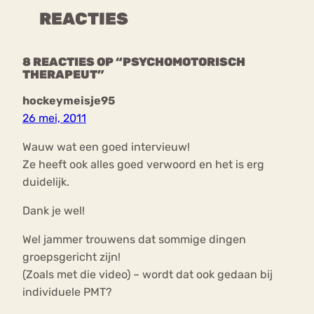
REACTIES
8 REACTIES OP “PSYCHOMOTORISCH
THERAPEUT”
hockeymeisje95
26 mei, 2011
Wauw wat een goed intervieuw!
Ze heeft ook alles goed verwoord en het is erg
duidelijk.
Dank je wel!
Wel jammer trouwens dat sommige dingen
groepsgericht zijn!
(Zoals met die video) – wordt dat ook gedaan bij
individuele PMT?