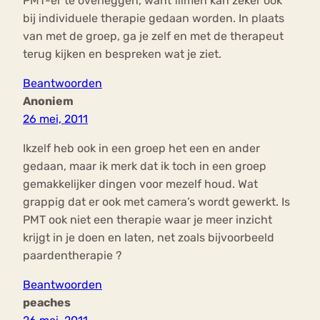
PMT-er te overleggen, want filmen kan zeker ook
bij individuele therapie gedaan worden. In plaats
van met de groep, ga je zelf en met de therapeut
terug kijken en bespreken wat je ziet.
Beantwoorden
Anoniem
26 mei, 2011
Ikzelf heb ook in een groep het een en ander
gedaan, maar ik merk dat ik toch in een groep
gemakkelijker dingen voor mezelf houd. Wat
grappig dat er ook met camera’s wordt gewerkt. Is
PMT ook niet een therapie waar je meer inzicht
krijgt in je doen en laten, net zoals bijvoorbeeld
paardentherapie ?
Beantwoorden
peaches