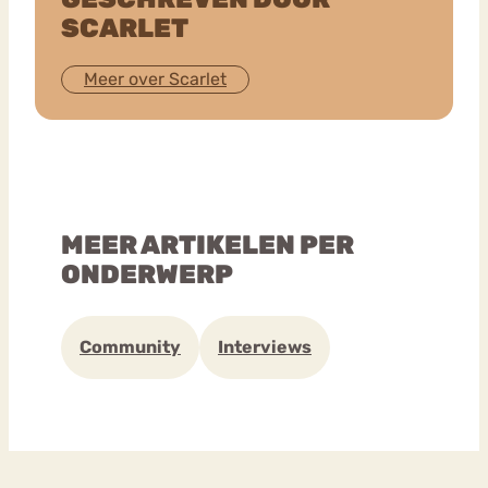
SCARLET
Meer over Scarlet
MEER ARTIKELEN PER
ONDERWERP
Community
Interviews