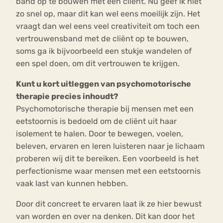
band op te bouwen met een cliënt. Nu geef ik niet
zo snel op, maar dit kan wel eens moeilijk zijn. Het
vraagt dan wel eens veel creativiteit om toch een
vertrouwensband met de cliënt op te bouwen,
soms ga ik bijvoorbeeld een stukje wandelen of
een spel doen, om dit vertrouwen te krijgen.
Kunt u kort uitleggen van psychomotorische
therapie precies inhoudt?
Psychomotorische therapie bij mensen met een
eetstoornis is bedoeld om de cliënt uit haar
isolement te halen. Door te bewegen, voelen,
beleven, ervaren en leren luisteren naar je lichaam
proberen wij dit te bereiken. Een voorbeeld is het
perfectionisme waar mensen met een eetstoornis
vaak last van kunnen hebben.
Door dit concreet te ervaren laat ik ze hier bewust
van worden en over na denken. Dit kan door het