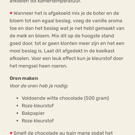
afkoelen tot kamertemperatuur.
♥
Wanneer het is afgekoeld mix je de boter en de
bloem tot een egaal beslag, voeg de vanille aroma
toe en dan het beslag wat je net hebt gemaakt van
de melk en bloem. Mix dit op de hoogste stand
goed door, tot er geen klonten meer zijn en het een
mooi beslag is. Laat dit afgedekt in de koelkast
afkoelen. Voor een leuk effect kun je kleurstof door
het mengsel heen roeren.
Oren maken
Voor de oren heb je nodig:
Voldoende witte chocolade (500 gram)
Roze kleurstof
Bakpapier
Roze kleurstof
♥
Smelt de chocolade au bain marie zodat het