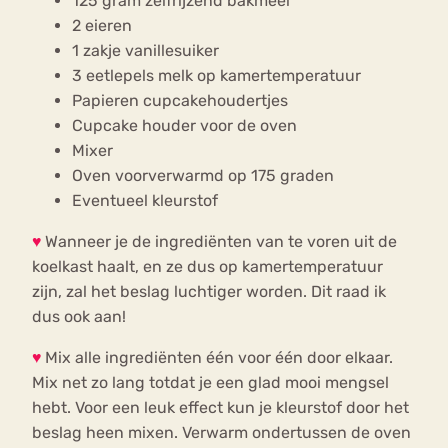
125 gram zelfrijzend bakmeel
2 eieren
1 zakje vanillesuiker
3 eetlepels melk op kamertemperatuur
Papieren cupcakehoudertjes
Cupcake houder voor de oven
Mixer
Oven voorverwarmd op 175 graden
Eventueel kleurstof
♥
Wanneer je de ingrediënten van te voren uit de
koelkast haalt, en ze dus op kamertemperatuur
zijn, zal het beslag luchtiger worden. Dit raad ik
dus ook aan!
♥
Mix alle ingrediënten één voor één door elkaar.
Mix net zo lang totdat je een glad mooi mengsel
hebt. Voor een leuk effect kun je kleurstof door het
beslag heen mixen. Verwarm ondertussen de oven