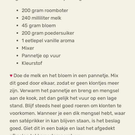
200 gram roomboter
240 milliliter melk
45 gram bloem
200 gram poedersuiker
1 eetlepel vanille aroma
Mixer
Pannetje op vuur
Kleurstof
♥
Doe de melk en het bloem in een pannetje. Mix
dit goed door elkaar, zodat er geen klontjes meer
zijn. Verwarm het pannetje en breng en mengsel
aan de kook, zet dan gelijk het vuur op een lage
stand. Blijf steeds heel goed roeren om klonten te
voorkomen. Wanneer je een dik mengsel hebt, waar
een satéprikker in kan blijven staan, is het beslag
goed. Giet dit in een bakje en laat het afgedekt