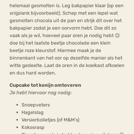
helemaal gesmolten is. Leg bakpapier klaar (op een
snijplank bijvoorbeeld). Schep met een lepel wat
gesmolten chocola uit de pan en strijk dit over het
bakpapier zodat je een oorvorm hebt. Doe dit zo
vaak als je wil, hoeveel paar oren je nodig hebt 😉
doe bij het laatste beetje chocolade een klein
beetje roze kleurstof. Hiermee maak je de
binnenkant van het oor op dezelfde manier als het
witte gedeelte. Laat de oren in de koelkast afkoelen
en dus hard worden.
Cupcake tot konijn omtoveren
Je hebt hiervoor nog nodig:
Snoepveters
Hagelslag
Versierbolletjes (of M&M’s)
Kokosrasp