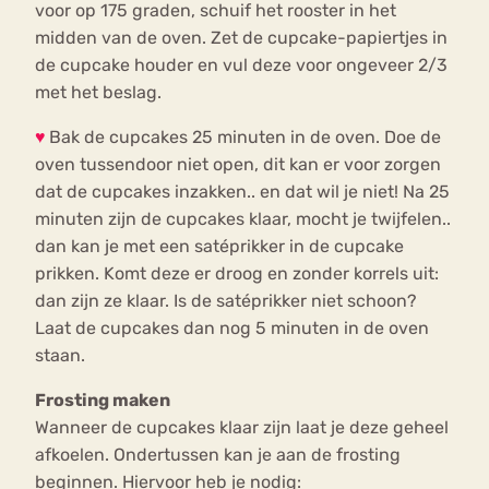
voor op 175 graden, schuif het rooster in het
midden van de oven. Zet de cupcake-papiertjes in
de cupcake houder en vul deze voor ongeveer 2/3
met het beslag.
♥
Bak de cupcakes 25 minuten in de oven. Doe de
oven tussendoor niet open, dit kan er voor zorgen
dat de cupcakes inzakken.. en dat wil je niet! Na 25
minuten zijn de cupcakes klaar, mocht je twijfelen..
dan kan je met een satéprikker in de cupcake
prikken. Komt deze er droog en zonder korrels uit:
dan zijn ze klaar. Is de satéprikker niet schoon?
Laat de cupcakes dan nog 5 minuten in de oven
staan.
Frosting maken
Wanneer de cupcakes klaar zijn laat je deze geheel
afkoelen. Ondertussen kan je aan de frosting
beginnen. Hiervoor heb je nodig: