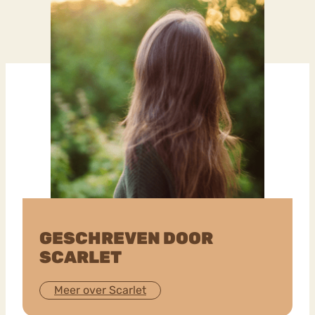
GESCHREVEN DOOR
SCARLET
Meer over Scarlet