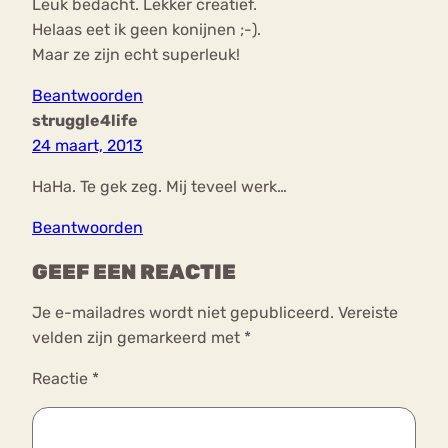
Leuk bedacht. Lekker creatief.
Helaas eet ik geen konijnen ;-).
Maar ze zijn echt superleuk!
Beantwoorden
struggle4life
24 maart, 2013
HaHa. Te gek zeg. Mij teveel werk…
Beantwoorden
GEEF EEN REACTIE
Je e-mailadres wordt niet gepubliceerd.
Vereiste
velden zijn gemarkeerd met
*
Reactie
*