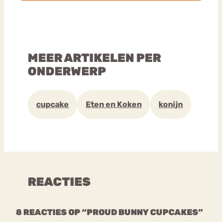
MEER ARTIKELEN PER
ONDERWERP
cupcake
Eten en Koken
konijn
REACTIES
8 REACTIES OP “PROUD BUNNY CUPCAKES”