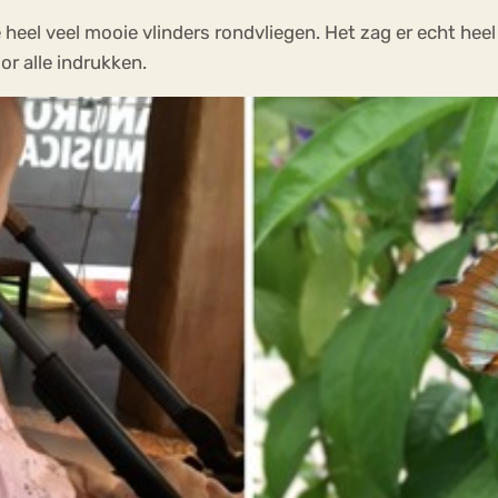
heel veel mooie vlinders rondvliegen. Het zag er echt hee
or alle indrukken.