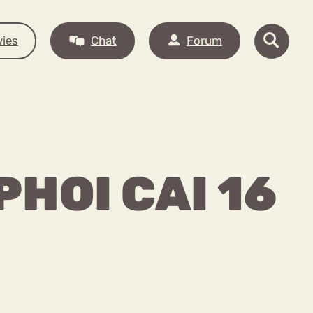
ies
Chat
Forum
PHOI CAI 16