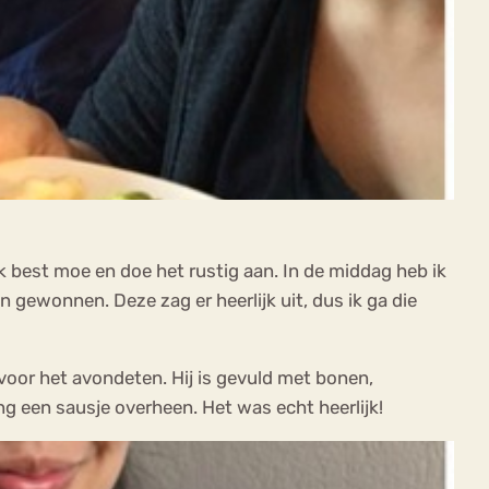
k best moe en doe het rustig aan. In de middag heb ik
ewonnen. Deze zag er heerlijk uit, dus ik ga die
voor het avondeten. Hij is gevuld met bonen,
g een sausje overheen. Het was echt heerlijk!