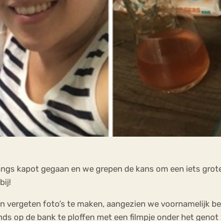
angs kapot gegaan en we grepen de kans om een iets grot
bij!
n vergeten foto’s te maken, aangezien we voornamelijk bez
s op de bank te ploffen met een filmpje onder het genot v