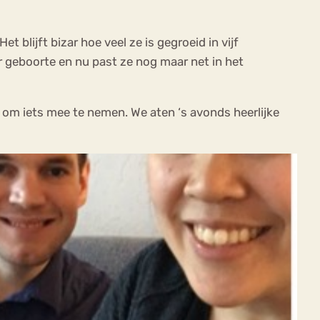
 blijft bizar hoe veel ze is gegroeid in vijf
r geboorte en nu past ze nog maar net in het
 om iets mee te nemen. We aten ‘s avonds heerlijke