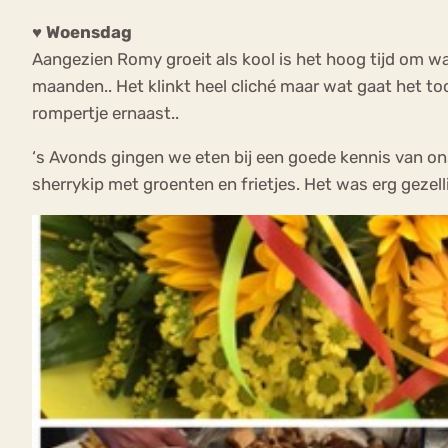
♥ Woensdag
Aangezien Romy groeit als kool is het hoog tijd om wat 
maanden.. Het klinkt heel cliché maar wat gaat het to
rompertje ernaast..
‘s Avonds gingen we eten bij een goede kennis van ons
sherrykip met groenten en frietjes. Het was erg gezell