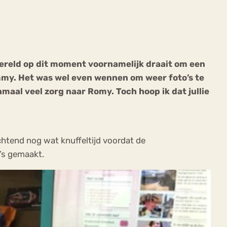
n wereld op dit moment voornamelijk draait om een
ommy. Het was wel even wennen om weer foto’s te
ekeren
Sport
Trauma
aal veel zorg naar Romy. Toch hoop ik dat jullie
htend nog wat knuffeltijd voordat de
o’s gemaakt.