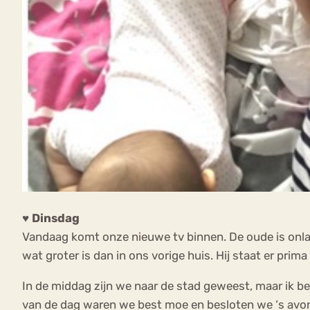
♥ Dinsdag
Vandaag komt onze nieuwe tv binnen. De oude is onl
wat groter is dan in ons vorige huis. Hij staat er prima 
In de middag zijn we naar de stad geweest, maar ik be
van de dag waren we best moe en besloten we ‘s avond