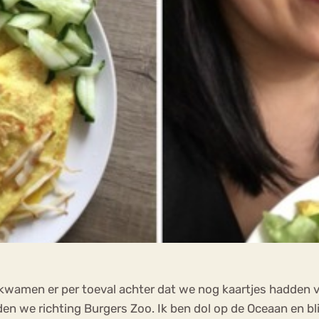
wamen er per toeval achter dat we nog kaartjes hadden vo
n we richting Burgers Zoo. Ik ben dol op de Oceaan en bli