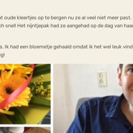
oude kleertjes op te bergen nu ze al veel niet meer past. Het
ch snel! Het nijntjepak had ze aangehad op de dag van haa
. Ik had een bloemetje gehaald omdat ik het wel leuk vind
ig!