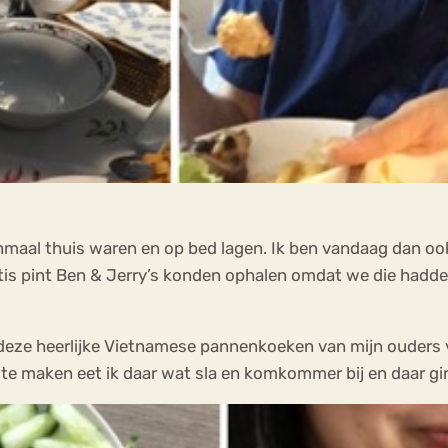
enmaal thuis waren en op bed lagen. Ik ben vandaag dan oo
 pint Ben & Jerry’s konden ophalen omdat we die hadden g
 deze heerlijke Vietnamese pannenkoeken van mijn ouders 
te maken eet ik daar wat sla en komkommer bij en daar gin