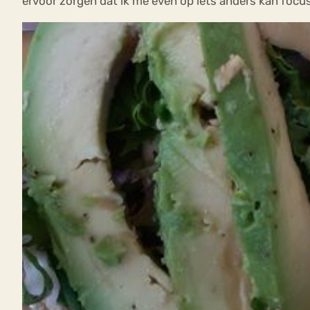
ervoor zorgen dat ik me even op iets anders kan focus