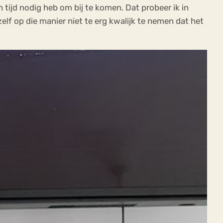
n tijd nodig heb om bij te komen. Dat probeer ik in
lf op die manier niet te erg kwalijk te nemen dat het