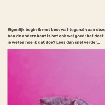
VEEL GEZOCHTE TERMEN
Eigenlijk begin ik met best wat tegenzin aan deze
Aan de andere kant is het ook wel goed; het doet
Eetstoorni
Boulimia Nervosa
je weten hoe ik dat doe? Lees dan snel verder…
Orthorexia
Afvallen
Angst