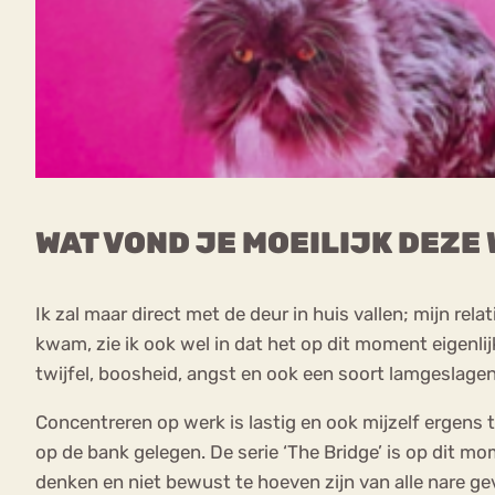
WAT VOND JE MOEILIJK DEZE
Ik zal maar direct met de deur in huis vallen; mijn rel
kwam, zie ik ook wel in dat het op dit moment eigenlij
twijfel, boosheid, angst en ook een soort lamgeslage
Concentreren op werk is lastig en ook mijzelf ergens 
op de bank gelegen. De serie ‘The Bridge’ is op dit mo
denken en niet bewust te hoeven zijn van alle nare ge