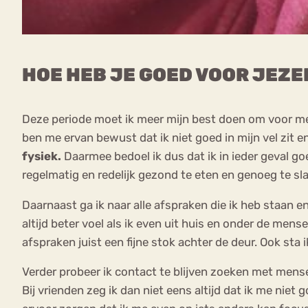
HOE HEB JE GOED VOOR JEZE
Deze periode moet ik meer mijn best doen om voor meze
ben me ervan bewust dat ik niet goed in mijn vel zit e
fysiek.
Daarmee bedoel ik dus dat ik in ieder geval go
regelmatig en redelijk gezond te eten en genoeg te sl
Daarnaast ga ik naar alle afspraken die ik heb staan en 
altijd beter voel als ik even uit huis en onder de men
afspraken juist een fijne stok achter de deur. Ook sta i
Verder probeer ik contact te blijven zoeken met mensen
Bij vrienden zeg ik dan niet eens altijd dat ik me niet