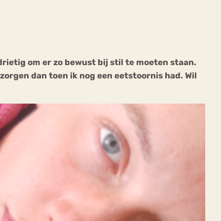
rietig om er zo bewust bij stil te moeten staan.
zorgen dan toen ik nog een eetstoornis had. Wil
ekeren
Sport
Trauma