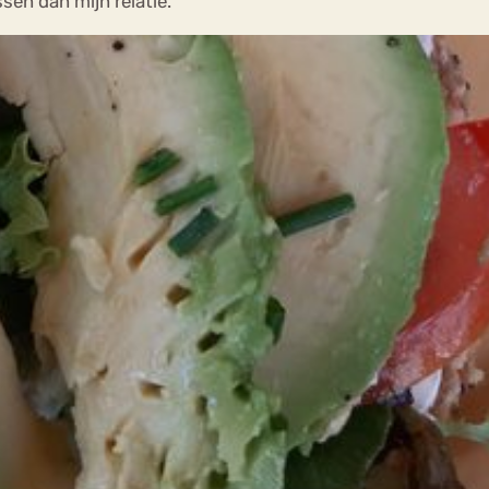
sen dan mijn relatie.