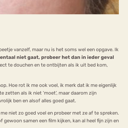
beetje vanzelf, maar nu is het soms wel een opgave. Ik
entaal niet gaat, probeer het dan in ieder geval
ect te douchen en te ontbijten als ik uit bed kom,
nop. Hoe rot ik me ook voel, ik merk dat ik me eigenlijk
e zetten als ik niet ‘moet’, maar daarom zijn
vrolijk ben en alsof alles goed gaat.
k me niet zo goed voel en probeer met ze af te spreken.
f gewoon samen een film kijken, kan al heel fijn zijn en