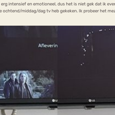
erg intensief en emotioneel, dus het is niet gek dat ik eve
le ochtend/middag/dag tv heb gekeken. Ik probeer het meze