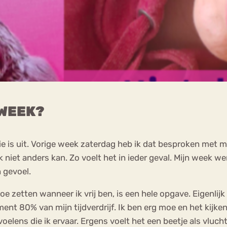
 WEEK?
atie is uit. Vorige week zaterdag heb ik dat besproken met 
k niet anders kan. Zo voelt het in ieder geval. Mijn week w
n gevoel.
toe zetten wanneer ik vrij ben, is een hele opgave. Eigenli
ment 80% van mijn tijdverdrijf. Ik ben erg moe en het kijke
voelens die ik ervaar. Ergens voelt het een beetje als vlu