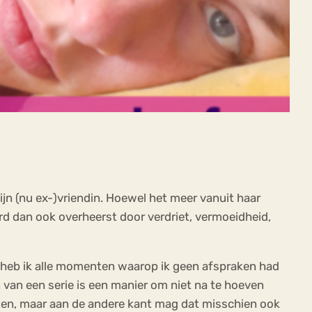
mijn (nu ex-)vriendin. Hoewel het meer vanuit haar
erd dan ook overheerst door verdriet, vermoeidheid,
jk heb ik alle momenten waarop ik geen afspraken had
n van een serie is een manier om niet na te hoeven
chten, maar aan de andere kant mag dat misschien ook