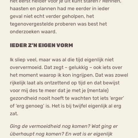
het eerst helder voor je uit kunt staren? Rennen,
haasten en plannen had me eerder in ieder
geval niet echt verder geholpen, het
tegenovergestelde proberen was best het
onderzoeken waard.
IEDER Z’N EIGEN VORM
Ik sliep veel, maar was al die tijd eigenlijk niet
oververmoeid. Dat zegt – gelukkig – ook iets over
het moment waarop ik kon ingrijpen. Dat was zowel
rijkelijk laat als ontzettend op tijd en dat bewijst
voor mij des te meer dat je met je (mentale)
gezondheid nooit hoeft te wachten tot iets ‘erger’
of ‘erg genoeg’ is. Het is bij twijfel eigenlijk al erg
zat.
Ging de vermoeidheid nog komen? Wat ging er
überhaupt nog komen? En wat is er eigenlijk