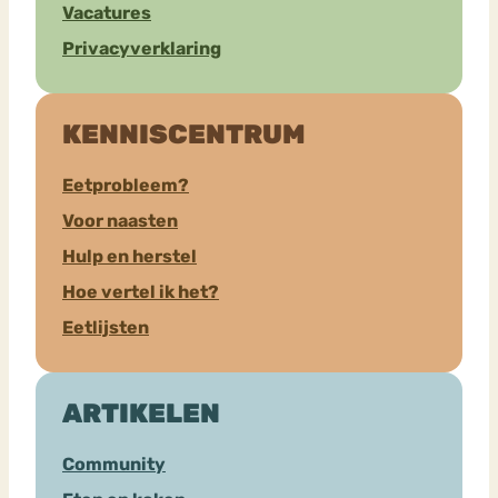
Vacatures
Privacyverklaring
KENNISCENTRUM
Eetprobleem?
Voor naasten
Hulp en herstel
Hoe vertel ik het?
Eetlijsten
ARTIKELEN
Community