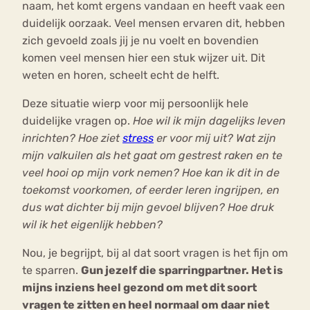
naam, het komt ergens vandaan en heeft vaak een
duidelijk oorzaak. Veel mensen ervaren dit, hebben
zich gevoeld zoals jij je nu voelt en bovendien
komen veel mensen hier een stuk wijzer uit. Dit
weten en horen, scheelt echt de helft.
Deze situatie wierp voor mij persoonlijk hele
duidelijke vragen op.
Hoe wil ik mijn dagelijks leven
inrichten? Hoe ziet
stress
er voor mij uit? Wat zijn
mijn valkuilen als het gaat om gestrest raken en te
veel hooi op mijn vork nemen? Hoe kan ik dit in de
toekomst voorkomen, of eerder leren ingrijpen, en
dus wat dichter bij mijn gevoel blijven? Hoe druk
wil ik het eigenlijk hebben?
Nou, je begrijpt, bij al dat soort vragen is het fijn om
te sparren.
Gun jezelf die sparringpartner. Het is
mijns inziens heel gezond om met dit soort
vragen te zitten en heel normaal om daar niet