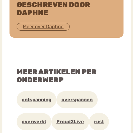
GESCHREVEN DOOR
DAPHNE
Meer over Daphne
MEER ARTIKELEN PER
ONDERWERP
ontspanning
overspannen
overwerkt
Proud2Live
rust