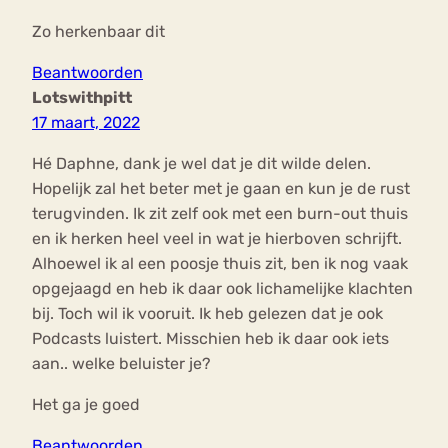
Zo herkenbaar dit
Beantwoorden
Lotswithpitt
17 maart, 2022
Hé Daphne, dank je wel dat je dit wilde delen.
Hopelijk zal het beter met je gaan en kun je de rust
terugvinden. Ik zit zelf ook met een burn-out thuis
en ik herken heel veel in wat je hierboven schrijft.
Alhoewel ik al een poosje thuis zit, ben ik nog vaak
opgejaagd en heb ik daar ook lichamelijke klachten
bij. Toch wil ik vooruit. Ik heb gelezen dat je ook
Podcasts luistert. Misschien heb ik daar ook iets
aan.. welke beluister je?
Het ga je goed
Beantwoorden