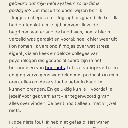
gebeurd dat mijn hele systeem zo op tilt is
geslagen?
Om mezelf te onderwijzen ben ik
filmpjes, colleges en infographics gaan bekijken. Ik
had nu tenslotte alle tijd hiervoor. Ik wilde
begrijpen wat er aan de hand was, hoe ik hierin
verzeild was geraakt en vooral: hoe ik hier weer uit
kon komen. Ik verslond filmpjes over wat stress
eigenlijk is en keek eindeloze colleges van
psychologen die gespecialiseerd zijn in het
behandelen van
burnouts
. Ik las ervaringsverhalen
en ging vervolgens wandelen met podcasts in mijn
oren, alles om deze situatie beter in kaart te
kunnen brengen. En gelukkig kun je – voordat je
jezelf voor gek verklaart – er tegenwoordig van
alles over vinden. Je bent nooit alleen, met vrijwel
niets.
Ik doe niets fout. Ik heb niet gefaald. Het waren