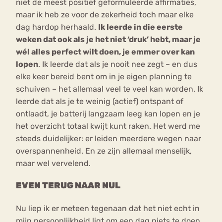
niet de meest positief geformuleerde affirmaties,
maar ik heb ze voor de zekerheid toch maar elke
dag hardop herhaald.
Ik leerde in die eerste
weken dat ook als je het niet ‘druk’ hebt, maar je
wél alles perfect wilt doen, je emmer over kan
lopen
. Ik leerde dat als je nooit nee zegt – en dus
elke keer bereid bent om in je eigen planning te
schuiven – het allemaal veel te veel kan worden. Ik
leerde dat als je te weinig (actief) ontspant of
ontlaadt, je batterij langzaam leeg kan lopen en je
het overzicht totaal kwijt kunt raken. Het werd me
steeds duidelijker: er leiden meerdere wegen naar
overspannenheid. En ze zijn allemaal menselijk,
maar wel vervelend.
EVEN TERUG NAAR NUL
Nu liep ik er meteen tegenaan dat het niet echt in
mijn persoonlijkheid ligt om een dag niets te doen