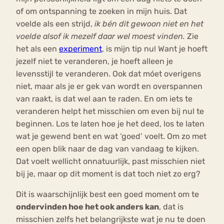
of om ontspanning te zoeken in mijn huis. Dat
voelde als een strijd,
ik bén dit gewoon niet en het
voelde alsof ik mezelf daar wel moest vinden.
Zie
het als een
experiment
, is mijn tip nu! Want je hoeft
jezelf niet te veranderen, je hoeft alleen je
levensstijl te veranderen. Ook dat móet overigens
niet, maar als je er gek van wordt en overspannen
van raakt, is dat wel aan te raden. En om iets te
veranderen helpt het misschien om even bij nul te
beginnen. Los te laten hoe je het deed, los te laten
wat je gewend bent en wat ‘goed’ voelt. Om zo met
een open blik naar de dag van vandaag te kijken.
Dat voelt wellicht onnatuurlijk, past misschien niet
bij je, maar op dit moment is dat toch niet zo erg?
Dit is waarschijnlijk best een goed moment om te
ondervinden hoe het ook anders kan
, dat is
misschien zelfs het belangrijkste wat je nu te doen