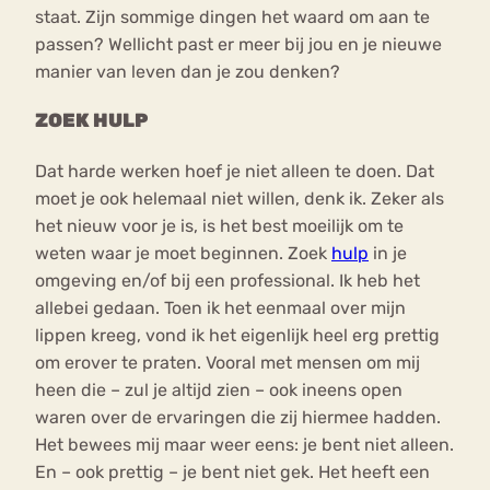
staat. Zijn sommige dingen het waard om aan te
passen? Wellicht past er meer bij jou en je nieuwe
manier van leven dan je zou denken?
ZOEK HULP
Dat harde werken hoef je niet alleen te doen. Dat
moet je ook helemaal niet willen, denk ik. Zeker als
het nieuw voor je is, is het best moeilijk om te
weten waar je moet beginnen. Zoek
hulp
in je
omgeving en/of bij een professional. Ik heb het
allebei gedaan. Toen ik het eenmaal over mijn
lippen kreeg, vond ik het eigenlijk heel erg prettig
om erover te praten. Vooral met mensen om mij
heen die – zul je altijd zien – ook ineens open
waren over de ervaringen die zij hiermee hadden.
Het bewees mij maar weer eens: je bent niet alleen.
En – ook prettig – je bent niet gek. Het heeft een