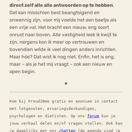
direct zelf alle alle antwoorden op te hebben
.
Dat kan misschien best beangtsigend en
onwennig zijn, voor mij voelde het een beetje als
een vrije val. Het bracht een nieuw, eng soort
onrust naar boven. Alle vastigheid leek ik kwijt te
zijn, nergens kon ik meer op vertrouwen en
bovendien wílde ik veel dingen anders inrichten.
Maar hóe? Dat wist ik nog niet. Enfin, het is eng,
maar – als je het mij vraagt – ook een nieuw en
open begin.
♥
Kom bij Proud2Bme gratis en anoniem in contact
met lotgenoten, ervaringsdeskundigen,
psychologen en dietisten. Op ons
forum
kun je
jouw verhaal delen en/of vragen stellen. Ook kan
je dagelijks met ons
chatten
(de agenda vind je