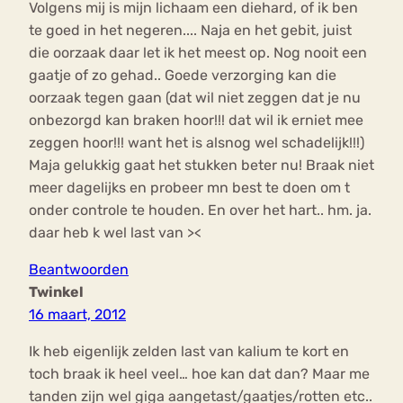
Volgens mij is mijn lichaam een diehard, of ik ben
te goed in het negeren.... Naja en het gebit, juist
die oorzaak daar let ik het meest op. Nog nooit een
gaatje of zo gehad.. Goede verzorging kan die
oorzaak tegen gaan (dat wil niet zeggen dat je nu
onbezorgd kan braken hoor!!! dat wil ik erniet mee
zeggen hoor!!! want het is alsnog wel schadelijk!!!)
Maja gelukkig gaat het stukken beter nu! Braak niet
meer dagelijks en probeer mn best te doen om t
onder controle te houden. En over het hart.. hm. ja.
daar heb k wel last van ><
Beantwoorden
Twinkel
16 maart, 2012
Ik heb eigenlijk zelden last van kalium te kort en
toch braak ik heel veel… hoe kan dat dan? Maar me
tanden zijn wel giga aangetast/gaatjes/rotten etc..