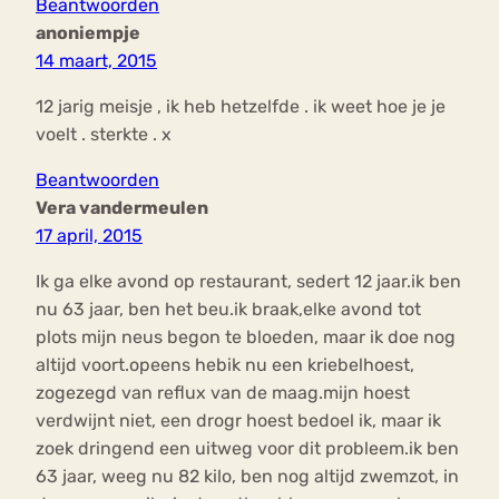
Beantwoorden
anoniempje
14 maart, 2015
12 jarig meisje , ik heb hetzelfde . ik weet hoe je je
voelt . sterkte . x
Beantwoorden
Vera vandermeulen
17 april, 2015
Ik ga elke avond op restaurant, sedert 12 jaar.ik ben
nu 63 jaar, ben het beu.ik braak,elke avond tot
plots mijn neus begon te bloeden, maar ik doe nog
altijd voort.opeens hebik nu een kriebelhoest,
zogezegd van reflux van de maag.mijn hoest
verdwijnt niet, een drogr hoest bedoel ik, maar ik
zoek dringend een uitweg voor dit probleem.ik ben
63 jaar, weeg nu 82 kilo, ben nog altijd zwemzot, in