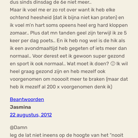
dus sinds dinsdag de 6e niet meer..
Maar ik voel me er zo rot over want ik heb elke
ochtend heesheid (dat ik bijna niet kan praten) en
ik voel m’n hart soms opeens heel erg hard kloppen
zomaar.. Plus dat mn tanden geel zijn terwijl ik ze 5
keer per dag poets.. En ik heb nog wel is de hik als
ik een avondmaaltijd heb gegeten of iets meer dan
normaal.. Voor derest eet ik gewoon super gezond
en sport ik ook normaal.. Wat moet ik doen? 🙁 Ik wil
heel graag gezond zijn en heb mezelf ook
voorgenomen om nooooit meer te braken (maar dat
heb ik mezelf al 200 x voorgenomen denk ik)
Beantwoorden
Jasmina
22 augustus, 2012
@Damn
leg de lat niet ineens op de hoogte van het “nooit