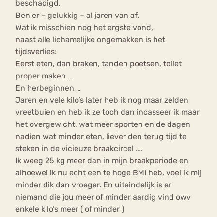
beschadigd.
Ben er – gelukkig – al jaren van af.
Wat ik misschien nog het ergste vond,
naast alle lichamelijke ongemakken is het
tijdsverlies:
Eerst eten, dan braken, tanden poetsen, toilet
proper maken …
En herbeginnen …
Jaren en vele kilo’s later heb ik nog maar zelden
vreetbuien en heb ik ze toch dan incasseer ik maar
het overgewicht, wat meer sporten en de dagen
nadien wat minder eten, liever den terug tijd te
steken in de vicieuze braakcircel ….
Ik weeg 25 kg meer dan in mijn braakperiode en
alhoewel ik nu echt een te hoge BMI heb, voel ik mij
minder dik dan vroeger. En uiteindelijk is er
niemand die jou meer of minder aardig vind owv
enkele kilo’s meer ( of minder )