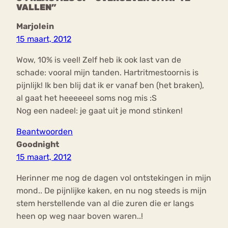
VALLEN”
Marjolein
15 maart, 2012
Wow, 10% is veel! Zelf heb ik ook last van de
schade: vooral mijn tanden. Hartritmestoornis is
pijnlijk! Ik ben blij dat ik er vanaf ben (het braken),
al gaat het heeeeeel soms nog mis :S
Nog een nadeel: je gaat uit je mond stinken!
Beantwoorden
Goodnight
15 maart, 2012
Herinner me nog de dagen vol ontstekingen in mijn
mond.. De pijnlijke kaken, en nu nog steeds is mijn
stem herstellende van al die zuren die er langs
heen op weg naar boven waren..!