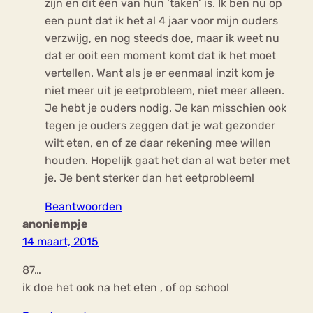
zijn en dit één van hun ‘taken’ is. Ik ben nu op
een punt dat ik het al 4 jaar voor mijn ouders
verzwijg, en nog steeds doe, maar ik weet nu
dat er ooit een moment komt dat ik het moet
vertellen. Want als je er eenmaal inzit kom je
niet meer uit je eetprobleem, niet meer alleen.
Je hebt je ouders nodig. Je kan misschien ook
tegen je ouders zeggen dat je wat gezonder
wilt eten, en of ze daar rekening mee willen
houden. Hopelijk gaat het dan al wat beter met
je. Je bent sterker dan het eetprobleem!
Beantwoorden
anoniempje
14 maart, 2015
87…
ik doe het ook na het eten , of op school