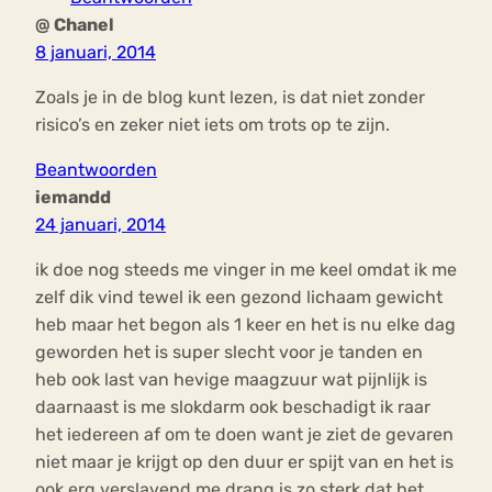
@ Chanel
8 januari, 2014
Zoals je in de blog kunt lezen, is dat niet zonder
risico’s en zeker niet iets om trots op te zijn.
Beantwoorden
iemandd
24 januari, 2014
ik doe nog steeds me vinger in me keel omdat ik me
zelf dik vind tewel ik een gezond lichaam gewicht
heb maar het begon als 1 keer en het is nu elke dag
geworden het is super slecht voor je tanden en
heb ook last van hevige maagzuur wat pijnlijk is
daarnaast is me slokdarm ook beschadigt ik raar
het iedereen af om te doen want je ziet de gevaren
niet maar je krijgt op den duur er spijt van en het is
ook erg verslavend me drang is zo sterk dat het