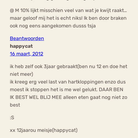
@ M 10% lijkt misschien veel van wat je kwijt raakt…
maar geloof mij het is echt niks! Ik ben door braken
ook nog eens aangekomen dusss tsja
Beantwoorden
happycat
16 maart, 2012
ik heb zelf ook 3jaar gebraakt(ben nu 12 en doe het
niet meer)
ik kreeg erg veel last van hartkloppingen enzo dus
moest ik stoppen het is me wel gelukt. DAAR BEN
IK BEST WEL BLIJ MEE alleen eten gaat nog niet zo
best
:S
xx 12jaarou meisje(happycat)