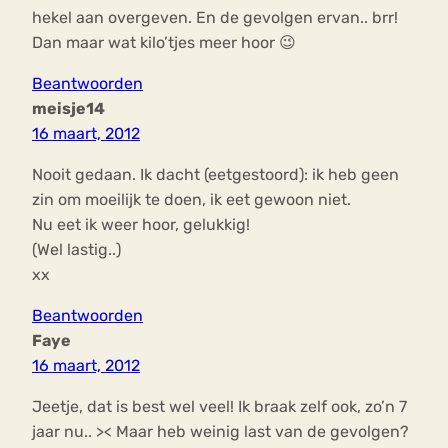
hekel aan overgeven. En de gevolgen ervan.. brr!
Dan maar wat kilo’tjes meer hoor 😉
Beantwoorden
meisje14
16 maart, 2012
Nooit gedaan. Ik dacht (eetgestoord): ik heb geen
zin om moeilijk te doen, ik eet gewoon niet.
Nu eet ik weer hoor, gelukkig!
(Wel lastig..)
xx
Beantwoorden
Faye
16 maart, 2012
Jeetje, dat is best wel veel! Ik braak zelf ook, zo’n 7
jaar nu.. >< Maar heb weinig last van de gevolgen?