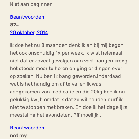
Niet aan beginnen
Beantwoorden
87…
20 oktober, 2014
Ik doe het nu 8 maanden denk ik en bij mij begon
het ook onschuldig 1x per week. Ik wist helemaal
niet dat er zoveel gevolgen aan vast hangen kreeg
het steeds meer te horen en ging er dingen over
op zoeken. Nu ben ik bang geworden.inderdaad
wat is het handig om af te vallen ik was
aangekomen van medicatie en die 20kg ben ik nu
gelukkig kwijt. omdat ik dat zo wil houden durf ik
niet te stoppen met braken. En doe ik het dagelijks,
meestal na het avondeten. Pff moeilijk..
Beantwoorden
not my