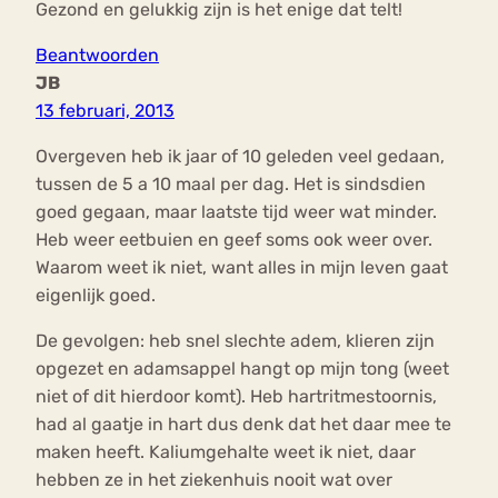
Gezond en gelukkig zijn is het enige dat telt!
Beantwoorden
JB
13 februari, 2013
Overgeven heb ik jaar of 10 geleden veel gedaan,
tussen de 5 a 10 maal per dag. Het is sindsdien
goed gegaan, maar laatste tijd weer wat minder.
Heb weer eetbuien en geef soms ook weer over.
Waarom weet ik niet, want alles in mijn leven gaat
eigenlijk goed.
De gevolgen: heb snel slechte adem, klieren zijn
opgezet en adamsappel hangt op mijn tong (weet
niet of dit hierdoor komt). Heb hartritmestoornis,
had al gaatje in hart dus denk dat het daar mee te
maken heeft. Kaliumgehalte weet ik niet, daar
hebben ze in het ziekenhuis nooit wat over