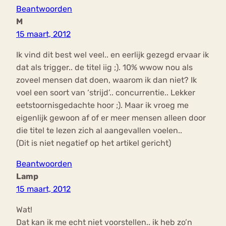
Beantwoorden
M
15 maart, 2012
Ik vind dit best wel veel.. en eerlijk gezegd ervaar ik
dat als trigger.. de titel iig ;). 10% wwow nou als
zoveel mensen dat doen, waarom ik dan niet? Ik
voel een soort van ‘strijd’.. concurrentie.. Lekker
eetstoornisgedachte hoor ;). Maar ik vroeg me
eigenlijk gewoon af of er meer mensen alleen door
die titel te lezen zich al aangevallen voelen..
(Dit is niet negatief op het artikel gericht)
Beantwoorden
Lamp
15 maart, 2012
Wat!
Dat kan ik me echt niet voorstellen.. ik heb zo’n