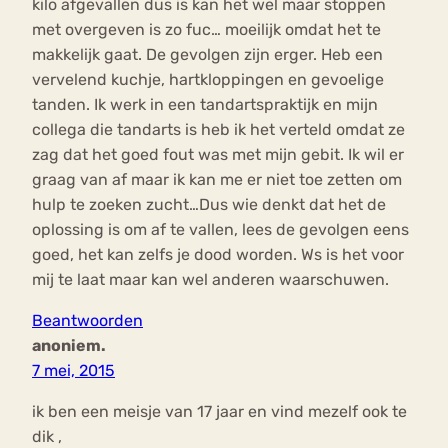
kilo afgevallen dus is kan het wel maar stoppen
met overgeven is zo fuc… moeilijk omdat het te
makkelijk gaat. De gevolgen zijn erger. Heb een
vervelend kuchje, hartkloppingen en gevoelige
tanden. Ik werk in een tandartspraktijk en mijn
collega die tandarts is heb ik het verteld omdat ze
zag dat het goed fout was met mijn gebit. Ik wil er
graag van af maar ik kan me er niet toe zetten om
hulp te zoeken zucht…Dus wie denkt dat het de
oplossing is om af te vallen, lees de gevolgen eens
goed, het kan zelfs je dood worden. Ws is het voor
mij te laat maar kan wel anderen waarschuwen.
Beantwoorden
anoniem.
7 mei, 2015
ik ben een meisje van 17 jaar en vind mezelf ook te
dik ,