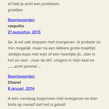
of heb je echt een probleem,
groetjes
Beantwoorden
rasputia
21 augustus, 2013
tja ,ik wil ook stoppen met overgeven ,ik probeer zo
min mogelijk ,maar na een lekkere grote maaltijd
,blokjes kaas met wijn of een heerlijke ijs …dan is
het zo veer …naar de WC ,vingers in mijn keel en
……..echt jammer …
Beantwoorden
Chanel
8 januari, 2014
ik ben vandaag begonnen met overgeven en ben
trots op mezelf dat het is gelukt