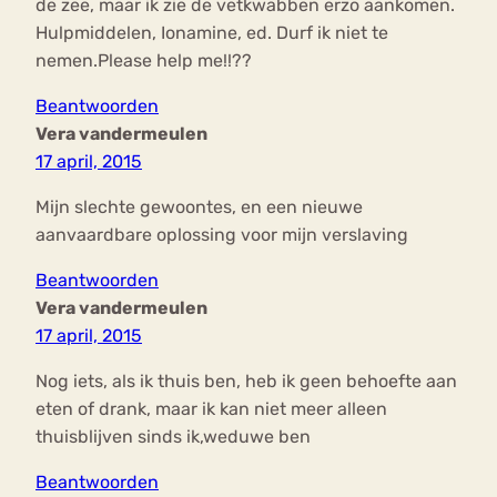
de zee, maar ik zie de vetkwabben erzo aankomen.
Hulpmiddelen, Ionamine, ed. Durf ik niet te
nemen.Please help me!!??
Beantwoorden
Vera vandermeulen
17 april, 2015
Mijn slechte gewoontes, en een nieuwe
aanvaardbare oplossing voor mijn verslaving
Beantwoorden
Vera vandermeulen
17 april, 2015
Nog iets, als ik thuis ben, heb ik geen behoefte aan
eten of drank, maar ik kan niet meer alleen
thuisblijven sinds ik,weduwe ben
Beantwoorden