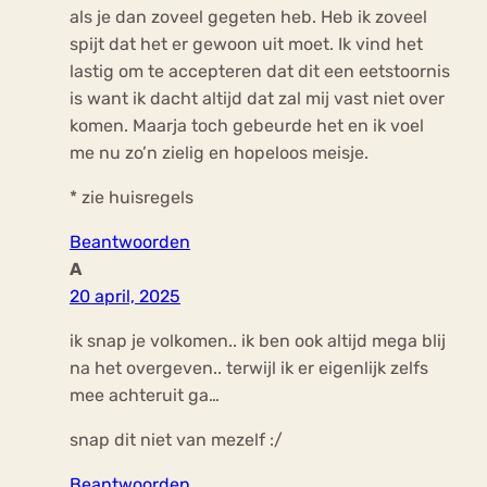
als je dan zoveel gegeten heb. Heb ik zoveel
spijt dat het er gewoon uit moet. Ik vind het
lastig om te accepteren dat dit een eetstoornis
is want ik dacht altijd dat zal mij vast niet over
komen. Maarja toch gebeurde het en ik voel
me nu zo’n zielig en hopeloos meisje.
* zie huisregels
Beantwoorden
A
20 april, 2025
ik snap je volkomen.. ik ben ook altijd mega blij
na het overgeven.. terwijl ik er eigenlijk zelfs
mee achteruit ga…
snap dit niet van mezelf :/
Beantwoorden