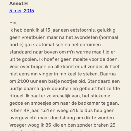
Annet H
5 mei, 2015
Hoi,
Ik heb denk ik al 15 jaar een eetstoornis, gelukkig
geen vreetbuien maar na het avondeten (normaal
portie) ga ik automatisch na het opruimen
standaard naar boven om m’n warme maaltijd er
uit te gooien. Ik hoef er geen moeite voor de doen.
Voor over buigen en alle komt er uit zonder, ik hoef
niet eens mn vinger in mn keel te steken. Daarna
om 21:00 uur een bakje nootjes oid, Standaard een
uurtje daarna ga ik douchen en gebeurt het zelfde
ritueel. Ik baal er zo vreselijk van, het stiekeme
gedoe en smoesjes om naar de badkamer te gaan.
Ik ben 49 jaar, 1,61 en weeg 61 kilo dus heb geen
overgewicht maar doodsbang om dik te worden.
Vroeger woog ik 85 kilo en ben zonder braken 25