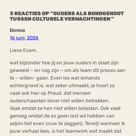
3 REACTIES OP “OUDERS ALS BONDGENOOT
TUSSEN CULTURELE VERWACHTINGEN ”
Donna
16 juni, 2026
Lieve Ecem,
wat bijzonder hoe jij en jouw ouders in staat zijn
geweest – en nog zijn – om als team dit proces aan
te – willen- gaan. Even los wat iemands
achtergrond is, wat zeker uitmaakt, je hoort zo
vaak ook hier op Proud, dat mensen
ouders/naasten liever niet willen betrekken.
Vaak omdat ze hen niet willen belasten. Ook vaak
genoeg omdat de es geen last wil hebben van
ze(om het even cruw te zeggen). Terwijl wanneer ik
jouw verhaal lees, is het teamwork wat maakt dat