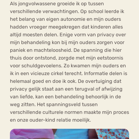
Als jongvolwassene groeide ik op tussen
verschillende verwachtingen. Op school leerde ik
het belang van eigen autonomie en mijn ouders
hadden vroeger meegekregen dat kinderen alles
altijd moesten delen. Enige vorm van privacy over
mijn behandeling kon bij mijn ouders zorgen voor
paniek en machteloosheid. De spanning die hier
thuis door ontstond, zorgde met mijn eetstoornis
voor schuldgevoelens. Zo kwamen mijn ouders en
ik in een vicieuze cirkel terecht. Informatie delen is
helemaal goed en doe ik ook. De overtuiging dat
privacy gelijk staat aan een terugval of afwijzing
van liefde, kan een behandeling behoorlijk in de
weg zitten. Het spanningsveld tussen
verschillende culturele normen maakte mijn proces
en onze ouder-kind relatie moeilijk.