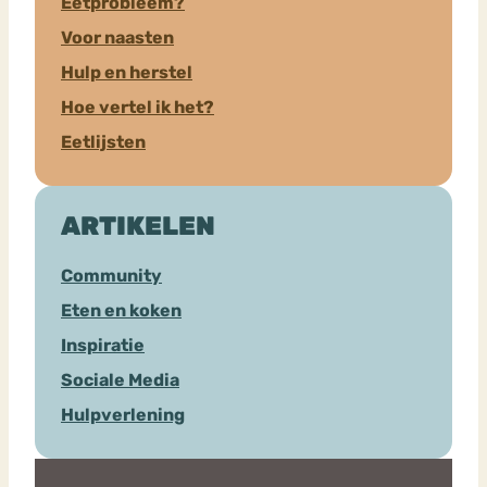
Eetprobleem?
Voor naasten
Hulp en herstel
Hoe vertel ik het?
Eetlijsten
ARTIKELEN
Community
Eten en koken
Inspiratie
Sociale Media
Hulpverlening