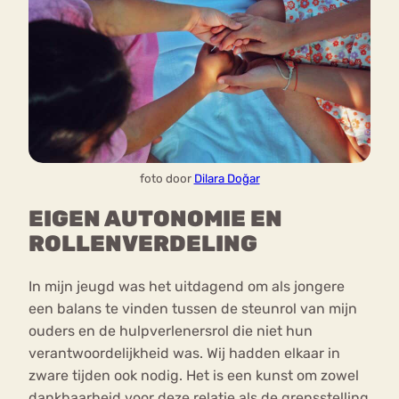
foto door
Dilara Doğar
EIGEN AUTONOMIE EN
ROLLENVERDELING
In mijn jeugd was het uitdagend om als jongere
een balans te vinden tussen de steunrol van mijn
ouders en de hulpverlenersrol die niet hun
verantwoordelijkheid was. Wij hadden elkaar in
zware tijden ook nodig. Het is een kunst om zowel
dankbaarheid voor deze relatie als de grensstelling