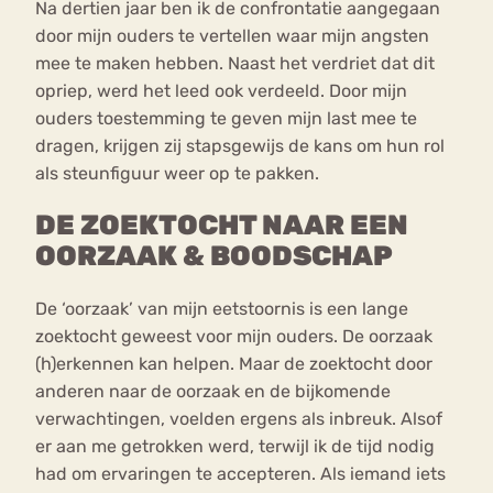
Na dertien jaar ben ik de confrontatie aangegaan
door mijn ouders te vertellen waar mijn angsten
mee te maken hebben. Naast het verdriet dat dit
opriep, werd het leed ook verdeeld. Door mijn
ouders toestemming te geven mijn last mee te
dragen, krijgen zij stapsgewijs de kans om hun rol
als steunfiguur weer op te pakken.
DE ZOEKTOCHT NAAR EEN
OORZAAK & BOODSCHAP
De ‘oorzaak’ van mijn eetstoornis is een lange
zoektocht geweest voor mijn ouders. De oorzaak
(h)erkennen kan helpen. Maar de zoektocht door
anderen naar de oorzaak en de bijkomende
verwachtingen, voelden ergens als inbreuk. Alsof
er aan me getrokken werd, terwijl ik de tijd nodig
had om ervaringen te accepteren. Als iemand iets