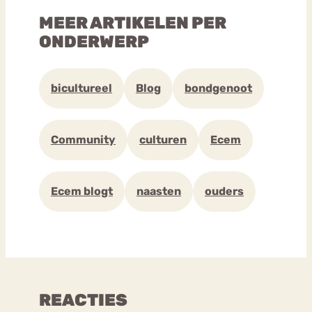
MEER ARTIKELEN PER
ONDERWERP
bicultureel
Blog
bondgenoot
Community
culturen
Ecem
Ecem blogt
naasten
ouders
REACTIES