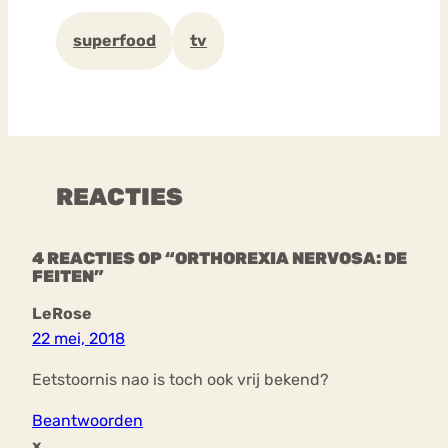
superfood
tv
REACTIES
4 REACTIES OP “ORTHOREXIA NERVOSA: DE
FEITEN”
LeRose
22 mei, 2018
Eetstoornis nao is toch ook vrij bekend?
Beantwoorden
x