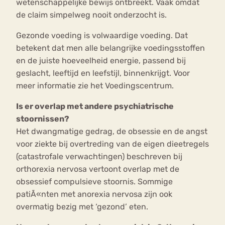
wetenschappelijke bewijs ontbreekt. Vaak omdat
de claim simpelweg nooit onderzocht is.
Gezonde voeding is volwaardige voeding. Dat
betekent dat men alle belangrijke voedingsstoffen
en de juiste hoeveelheid energie, passend bij
geslacht, leeftijd en leefstijl, binnenkrijgt. Voor
meer informatie zie het Voedingscentrum.
Is er overlap met andere psychiatrische
stoornissen?
Het dwangmatige gedrag, de obsessie en de angst
voor ziekte bij overtreding van de eigen dieetregels
(catastrofale verwachtingen) beschreven bij
orthorexia nervosa vertoont overlap met de
obsessief compulsieve stoornis. Sommige
patiÃ«nten met anorexia nervosa zijn ook
overmatig bezig met ‘gezond’ eten.