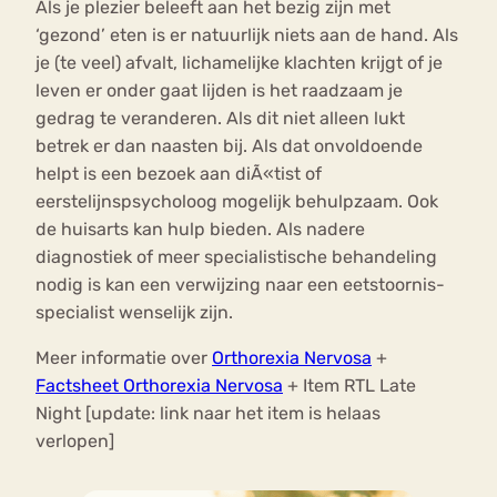
Als je plezier beleeft aan het bezig zijn met
‘gezond’ eten is er natuurlijk niets aan de hand. Als
je (te veel) afvalt, lichamelijke klachten krijgt of je
leven er onder gaat lijden is het raadzaam je
gedrag te veranderen. Als dit niet alleen lukt
betrek er dan naasten bij. Als dat onvoldoende
helpt is een bezoek aan diÃ«tist of
eerstelijnspsycholoog mogelijk behulpzaam. Ook
de huisarts kan hulp bieden. Als nadere
diagnostiek of meer specialistische behandeling
nodig is kan een verwijzing naar een eetstoornis-
specialist wenselijk zijn.
Meer informatie over
Orthorexia Nervosa
+
Factsheet Orthorexia Nervosa
+ Item RTL Late
Night [update: link naar het item is helaas
verlopen]