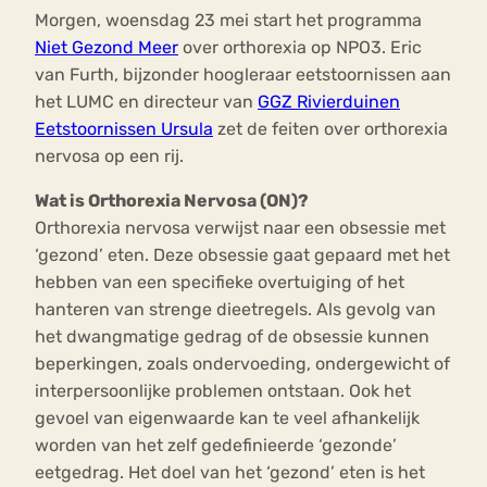
Morgen, woensdag 23 mei start het programma
Niet Gezond Meer
over orthorexia op NPO3. Eric
van Furth, bijzonder hoogleraar eetstoornissen aan
het LUMC en directeur van
GGZ Rivierduinen
Eetstoornissen Ursula
zet de feiten over orthorexia
nervosa op een rij.
Wat is Orthorexia Nervosa (ON)?
Orthorexia nervosa verwijst naar een obsessie met
‘gezond’ eten. Deze obsessie gaat gepaard met het
hebben van een specifieke overtuiging of het
hanteren van strenge dieetregels. Als gevolg van
het dwangmatige gedrag of de obsessie kunnen
beperkingen, zoals ondervoeding, ondergewicht of
interpersoonlijke problemen ontstaan. Ook het
gevoel van eigenwaarde kan te veel afhankelijk
worden van het zelf gedefinieerde ‘gezonde’
eetgedrag. Het doel van het ‘gezond’ eten is het