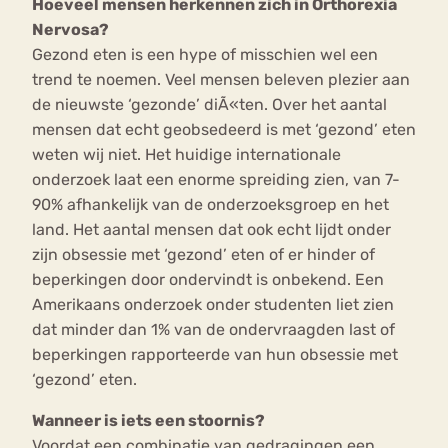
Hoeveel mensen herkennen zich in Orthorexia
Nervosa?
Gezond eten is een hype of misschien wel een
trend te noemen. Veel mensen beleven plezier aan
de nieuwste ‘gezonde’ diÃ«ten. Over het aantal
mensen dat echt geobsedeerd is met ‘gezond’ eten
weten wij niet. Het huidige internationale
onderzoek laat een enorme spreiding zien, van 7-
90% afhankelijk van de onderzoeksgroep en het
land. Het aantal mensen dat ook echt lijdt onder
zijn obsessie met ‘gezond’ eten of er hinder of
beperkingen door ondervindt is onbekend. Een
Amerikaans onderzoek onder studenten liet zien
dat minder dan 1% van de ondervraagden last of
beperkingen rapporteerde van hun obsessie met
‘gezond’ eten.
Wanneer is iets een stoornis?
Voordat een combinatie van gedragingen een