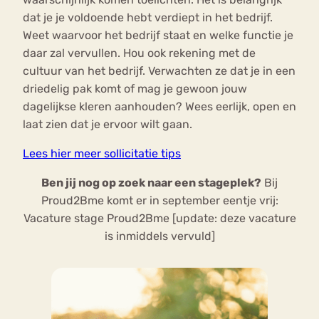
dat je je voldoende hebt verdiept in het bedrijf.
Weet waarvoor het bedrijf staat en welke functie je
daar zal vervullen. Hou ook rekening met de
cultuur van het bedrijf. Verwachten ze dat je in een
driedelig pak komt of mag je gewoon jouw
dagelijkse kleren aanhouden? Wees eerlijk, open en
laat zien dat je ervoor wilt gaan.
Lees hier meer sollicitatie tips
Ben jij nog op zoek naar een stageplek?
Bij
Proud2Bme komt er in september eentje
v
rij
:
Vacat
ure stage Proud2Bme
[update: deze vacature
is inmiddels vervuld]