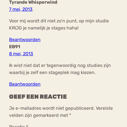
Tyrande Whisperwind
7 mei, 2013
Voor mij wordt dit niet zo’n punt, op mijn studie
KRIJG je namelijk je stages haha!
Beantwoorden
EB91
8 mei, 2013
Ik wist niet dat er tegenwoordig nog studies zijn
waarbij je zelf een stageplek mag kiezen.
Beantwoorden
GEEF EEN REACTIE
Je e-mailadres wordt niet gepubliceerd.
Vereiste
velden zijn gemarkeerd met
*
Reactie
*