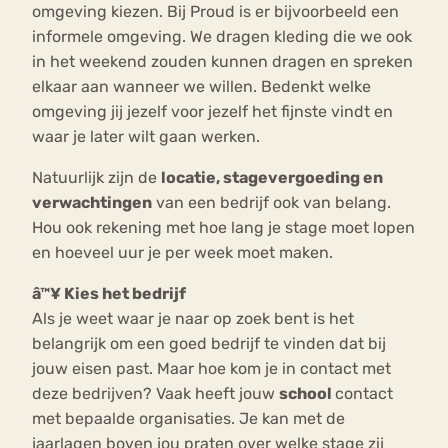
omgeving kiezen. Bij Proud is er bijvoorbeeld een
informele omgeving. We dragen kleding die we ook
in het weekend zouden kunnen dragen en spreken
elkaar aan wanneer we willen. Bedenkt welke
omgeving jij jezelf voor jezelf het fijnste vindt en
waar je later wilt gaan werken.
Natuurlijk zijn de
locatie, stagevergoeding en
verwachtingen
van een bedrijf ook van belang.
Hou ook rekening met hoe lang je stage moet lopen
en hoeveel uur je per week moet maken.
â™¥ Kies het bedrijf
Als je weet waar je naar op zoek bent is het
belangrijk om een goed bedrijf te vinden dat bij
jouw eisen past. Maar hoe kom je in contact met
deze bedrijven? Vaak heeft jouw
school
contact
met bepaalde organisaties. Je kan met de
jaarlagen boven jou praten over welke stage zij