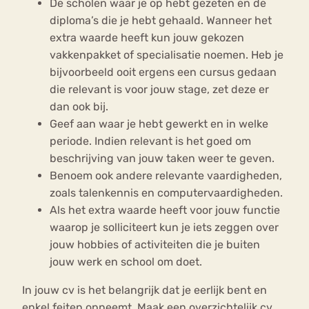
De scholen waar je op hebt gezeten en de
diploma’s die je hebt gehaald. Wanneer het
extra waarde heeft kun jouw gekozen
vakkenpakket of specialisatie noemen. Heb je
bijvoorbeeld ooit ergens een cursus gedaan
die relevant is voor jouw stage, zet deze er
dan ook bij.
Geef aan waar je hebt gewerkt en in welke
periode. Indien relevant is het goed om
beschrijving van jouw taken weer te geven.
Benoem ook andere relevante vaardigheden,
zoals talenkennis en computervaardigheden.
Als het extra waarde heeft voor jouw functie
waarop je solliciteert kun je iets zeggen over
jouw hobbies of activiteiten die je buiten
jouw werk en school om doet.
In jouw cv is het belangrijk dat je eerlijk bent en
enkel feiten opneemt. Maak een overzichtelijk cv,