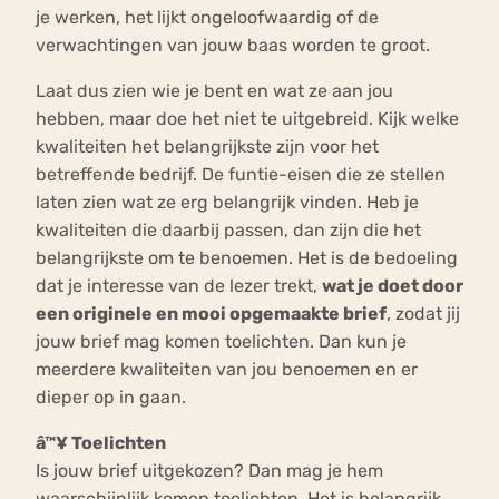
je werken, het lijkt ongeloofwaardig of de
verwachtingen van jouw baas worden te groot.
Laat dus zien wie je bent en wat ze aan jou
hebben, maar doe het niet te uitgebreid. Kijk welke
kwaliteiten het belangrijkste zijn voor het
betreffende bedrijf. De funtie-eisen die ze stellen
laten zien wat ze erg belangrijk vinden. Heb je
kwaliteiten die daarbij passen, dan zijn die het
belangrijkste om te benoemen. Het is de bedoeling
dat je interesse van de lezer trekt,
wat je doet door
een originele en mooi opgemaakte brief
, zodat jij
jouw brief mag komen toelichten. Dan kun je
meerdere kwaliteiten van jou benoemen en er
dieper op in gaan.
â™¥ Toelichten
Is jouw brief uitgekozen? Dan mag je hem
waarschijnlijk komen toelichten. Het is belangrijk