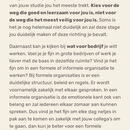
van jouw studie jou het meeste trekt.
Kies voor de
weg die goed en leerzaam voor jou is, niet voor
de weg die het meest veilig voor jou is.
Soms is
het je nog helemaal niet duidelijk en zal deze stage
jou duidelijk maken of deze richting je bevalt.
Daarnaast kan je kijken bij
wat voor bedrijf
je wilt
werken. Voel je je fijn in grote bedrijven of werk je
liever met de baas in dezelfde ruimte? Vind je het
fijn om in een formele of informele organisatie te
werken? Bij formele organisaties is er een
duidelijke structuur, beleid en regels. Er wordt
voornamelijk zakelijk met elkaar gesproken. In een
informele organisatie is de emotionele kant ook van
belang en zal iedereen elkaar zomaar aan kunnen
spreken. Dus vind je het fijn om elke dag netjes in
pak aan te komen en zakelijk met jouw collega’s om
te gaan, dan kun je beter voor een formele