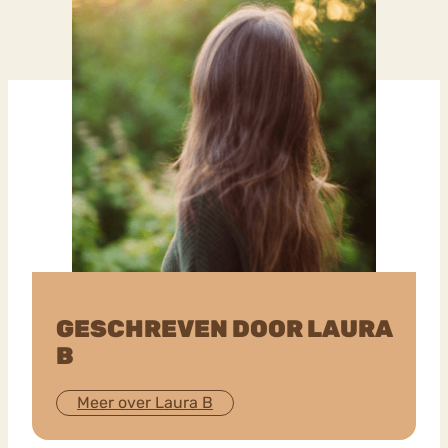
GESCHREVEN DOOR LAURA
B
Meer over Laura B