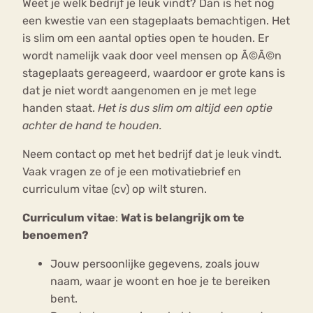
Weet je welk bedrijf je leuk vindt? Dan is het nog
een kwestie van een stageplaats bemachtigen. Het
is slim om een aantal opties open te houden. Er
wordt namelijk vaak door veel mensen op Ã©Ã©n
stageplaats gereageerd, waardoor er grote kans is
dat je niet wordt aangenomen en je met lege
handen staat.
Het is dus slim om altijd een optie
achter de hand te houden.
Neem contact op met het bedrijf dat je leuk vindt.
Vaak vragen ze of je een motivatiebrief en
curriculum vitae (cv) op wilt sturen.
Curriculum vitae
:
Wat is belangrijk om te
benoemen?
Jouw persoonlijke gegevens, zoals jouw
naam, waar je woont en hoe je te bereiken
bent.