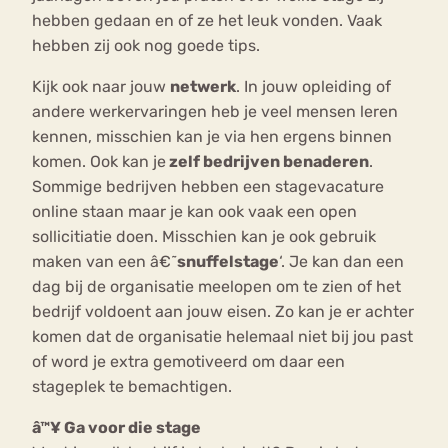
hebben gedaan en of ze het leuk vonden. Vaak
hebben zij ook nog goede tips.
Kijk ook naar jouw
netwerk
. In jouw opleiding of
andere werkervaringen heb je veel mensen leren
kennen, misschien kan je via hen ergens binnen
komen. Ook kan je
zelf bedrijven benaderen
.
Sommige bedrijven hebben een stagevacature
online staan maar je kan ook vaak een open
sollicitiatie doen. Misschien kan je ook gebruik
maken van een â€˜
snuffelstage
‘. Je kan dan een
dag bij de organisatie meelopen om te zien of het
bedrijf voldoent aan jouw eisen. Zo kan je er achter
komen dat de organisatie helemaal niet bij jou past
of word je extra gemotiveerd om daar een
stageplek te bemachtigen.
â™¥ Ga voor die stage