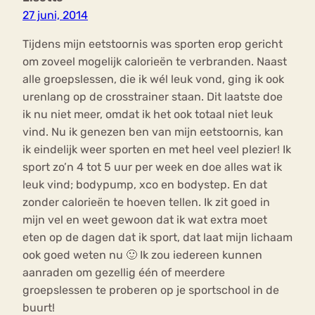
27 juni, 2014
Tijdens mijn eetstoornis was sporten erop gericht
om zoveel mogelijk calorieën te verbranden. Naast
alle groepslessen, die ik wél leuk vond, ging ik ook
urenlang op de crosstrainer staan. Dit laatste doe
ik nu niet meer, omdat ik het ook totaal niet leuk
vind. Nu ik genezen ben van mijn eetstoornis, kan
ik eindelijk weer sporten en met heel veel plezier! Ik
sport zo’n 4 tot 5 uur per week en doe alles wat ik
leuk vind; bodypump, xco en bodystep. En dat
zonder calorieën te hoeven tellen. Ik zit goed in
mijn vel en weet gewoon dat ik wat extra moet
eten op de dagen dat ik sport, dat laat mijn lichaam
ook goed weten nu 🙂 Ik zou iedereen kunnen
aanraden om gezellig één of meerdere
groepslessen te proberen op je sportschool in de
buurt!