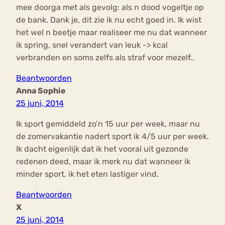
mee doorga met als gevolg: als n dood vogeltje op
de bank. Dank je, dit zie ik nu echt goed in. Ik wist
het wel n beetje maar realiseer me nu dat wanneer
ik spring, snel verandert van leuk -> kcal
verbranden en soms zelfs als straf voor mezelf..
Beantwoorden
Anna Sophie
25 juni, 2014
Ik sport gemiddeld zo’n 15 uur per week, maar nu
de zomervakantie nadert sport ik 4/5 uur per week.
Ik dacht eigenlijk dat ik het vooral uit gezonde
redenen deed, maar ik merk nu dat wanneer ik
minder sport, ik het eten lastiger vind.
Beantwoorden
X
25 juni, 2014