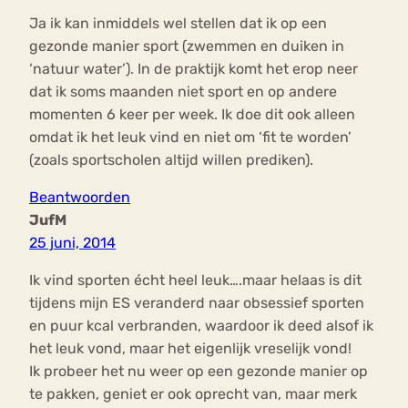
Ja ik kan inmiddels wel stellen dat ik op een
gezonde manier sport (zwemmen en duiken in
‘natuur water’). In de praktijk komt het erop neer
dat ik soms maanden niet sport en op andere
momenten 6 keer per week. Ik doe dit ook alleen
omdat ik het leuk vind en niet om ‘fit te worden’
(zoals sportscholen altijd willen prediken).
Beantwoorden
JufM
25 juni, 2014
Ik vind sporten écht heel leuk….maar helaas is dit
tijdens mijn ES veranderd naar obsessief sporten
en puur kcal verbranden, waardoor ik deed alsof ik
het leuk vond, maar het eigenlijk vreselijk vond!
Ik probeer het nu weer op een gezonde manier op
te pakken, geniet er ook oprecht van, maar merk