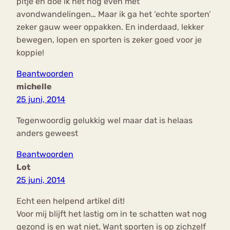
pitje en doe ik het nog even met
avondwandelingen… Maar ik ga het ‘echte sporten’
zeker gauw weer oppakken. En inderdaad, lekker
bewegen, lopen en sporten is zeker goed voor je
koppie!
Beantwoorden
michelle
25 juni, 2014
Tegenwoordig gelukkig wel maar dat is helaas
anders geweest
Beantwoorden
Lot
25 juni, 2014
Echt een helpend artikel dit!
Voor mij blijft het lastig om in te schatten wat nog
gezond is en wat niet. Want sporten is op zichzelf