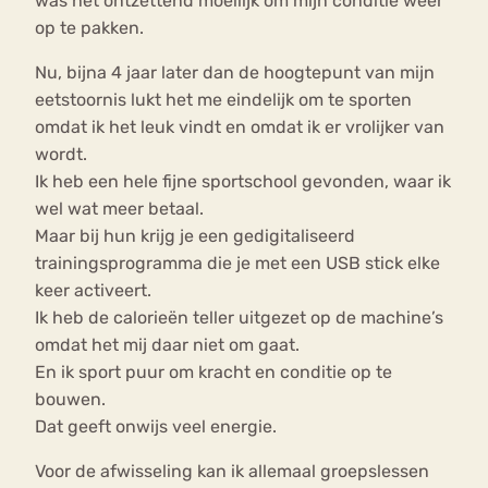
was het ontzettend moeilijk om mijn conditie weer
op te pakken.
Nu, bijna 4 jaar later dan de hoogtepunt van mijn
eetstoornis lukt het me eindelijk om te sporten
omdat ik het leuk vindt en omdat ik er vrolijker van
wordt.
Ik heb een hele fijne sportschool gevonden, waar ik
wel wat meer betaal.
Maar bij hun krijg je een gedigitaliseerd
trainingsprogramma die je met een USB stick elke
keer activeert.
Ik heb de calorieën teller uitgezet op de machine’s
omdat het mij daar niet om gaat.
En ik sport puur om kracht en conditie op te
bouwen.
Dat geeft onwijs veel energie.
Voor de afwisseling kan ik allemaal groepslessen