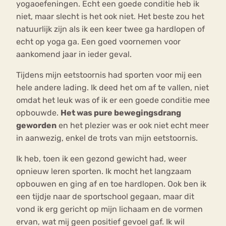
yogaoefeningen. Echt een goede conditie heb ik
niet, maar slecht is het ook niet. Het beste zou het
natuurlijk zijn als ik een keer twee ga hardlopen of
echt op yoga ga. Een goed voornemen voor
aankomend jaar in ieder geval.
Tijdens mijn eetstoornis had sporten voor mij een
hele andere lading. Ik deed het om af te vallen, niet
omdat het leuk was of ik er een goede conditie mee
opbouwde.
Het was pure bewegingsdrang
geworden
en het plezier was er ook niet echt meer
in aanwezig, enkel de trots van mijn eetstoornis.
Ik heb, toen ik een gezond gewicht had, weer
opnieuw leren sporten. Ik mocht het langzaam
opbouwen en ging af en toe hardlopen. Ook ben ik
een tijdje naar de sportschool gegaan, maar dit
vond ik erg gericht op mijn lichaam en de vormen
ervan, wat mij geen positief gevoel gaf. Ik wil