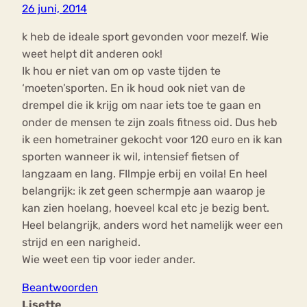
26 juni, 2014
k heb de ideale sport gevonden voor mezelf. Wie
weet helpt dit anderen ook!
Ik hou er niet van om op vaste tijden te
‘moeten’sporten. En ik houd ook niet van de
drempel die ik krijg om naar iets toe te gaan en
onder de mensen te zijn zoals fitness oid. Dus heb
ik een hometrainer gekocht voor 120 euro en ik kan
sporten wanneer ik wil, intensief fietsen of
langzaam en lang. FIlmpje erbij en voila! En heel
belangrijk: ik zet geen schermpje aan waarop je
kan zien hoelang, hoeveel kcal etc je bezig bent.
Heel belangrijk, anders word het namelijk weer een
strijd en een narigheid.
Wie weet een tip voor ieder ander.
Beantwoorden
Lisette