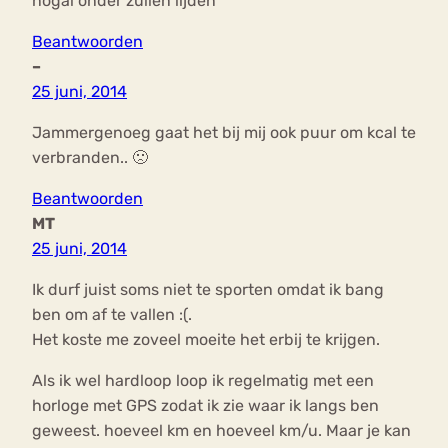
nogal onder zullen lijden
Beantwoorden
–
25 juni, 2014
Jammergenoeg gaat het bij mij ook puur om kcal te
verbranden.. 🙁
Beantwoorden
MT
25 juni, 2014
Ik durf juist soms niet te sporten omdat ik bang
ben om af te vallen :(.
Het koste me zoveel moeite het erbij te krijgen.
Als ik wel hardloop loop ik regelmatig met een
horloge met GPS zodat ik zie waar ik langs ben
geweest. hoeveel km en hoeveel km/u. Maar je kan