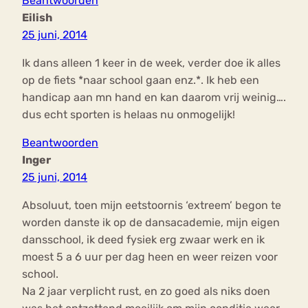
Beantwoorden
Eilish
25 juni, 2014
Ik dans alleen 1 keer in de week, verder doe ik alles
op de fiets *naar school gaan enz.*. Ik heb een
handicap aan mn hand en kan daarom vrij weinig….
dus echt sporten is helaas nu onmogelijk!
Beantwoorden
Inger
25 juni, 2014
Absoluut, toen mijn eetstoornis ‘extreem’ begon te
worden danste ik op de dansacademie, mijn eigen
dansschool, ik deed fysiek erg zwaar werk en ik
moest 5 a 6 uur per dag heen en weer reizen voor
school.
Na 2 jaar verplicht rust, en zo goed als niks doen