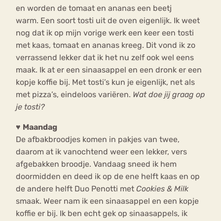
en worden de tomaat en ananas een beetj
warm. Een soort tosti uit de oven eigenlijk. Ik weet
nog dat ik op mijn vorige werk een keer een tosti
met kaas, tomaat en ananas kreeg. Dit vond ik zo
verrassend lekker dat ik het nu zelf ook wel eens
maak. Ik at er een sinaasappel en een dronk er een
kopje koffie bij. Met tosti’s kun je eigenlijk, net als
met pizza’s, eindeloos variëren.
Wat doe jij graag op
je tosti?
♥
Maandag
De afbakbroodjes komen in pakjes van twee,
daarom at ik vanochtend weer een lekker, vers
afgebakken broodje. Vandaag sneed ik hem
doormidden en deed ik op de ene helft kaas en op
de andere helft Duo Penotti met
Cookies & Milk
smaak. Weer nam ik een sinaasappel en een kopje
koffie er bij. Ik ben echt gek op sinaasappels, ik