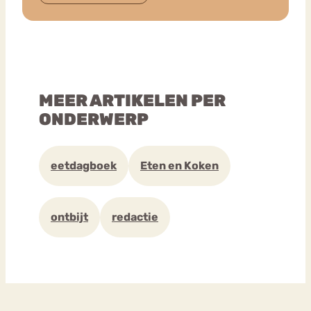
MEER ARTIKELEN PER
ONDERWERP
eetdagboek
Eten en Koken
ontbijt
redactie