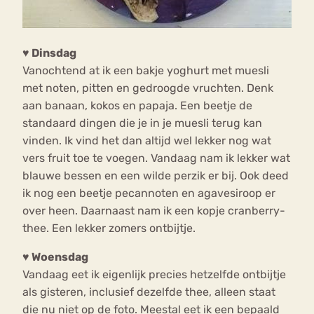
♥ Dinsdag
Vanochtend at ik een bakje yoghurt met muesli
met noten, pitten en gedroogde vruchten. Denk
aan banaan, kokos en papaja. Een beetje de
standaard dingen die je in je muesli terug kan
vinden. Ik vind het dan altijd wel lekker nog wat
vers fruit toe te voegen. Vandaag nam ik lekker wat
blauwe bessen en een wilde perzik er bij. Ook deed
ik nog een beetje pecannoten en agavesiroop er
over heen. Daarnaast nam ik een kopje cranberry-
thee. Een lekker zomers ontbijtje.
♥ Woensdag
Vandaag eet ik eigenlijk precies hetzelfde ontbijtje
als gisteren, inclusief dezelfde thee, alleen staat
die nu niet op de foto. Meestal eet ik een bepaald