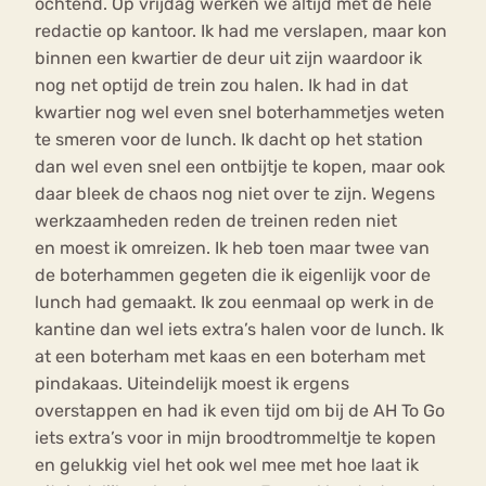
ochtend. Op vrijdag werken we altijd met de hele
redactie op kantoor. Ik had me verslapen, maar kon
binnen een kwartier de deur uit zijn waardoor ik
nog net optijd de trein zou halen. Ik had in dat
kwartier nog wel even snel boterhammetjes weten
te smeren voor de lunch. Ik dacht op het station
dan wel even snel een ontbijtje te kopen, maar ook
daar bleek de chaos nog niet over te zijn. Wegens
werkzaamheden reden de treinen reden niet
en moest ik omreizen. Ik heb toen maar twee van
de boterhammen gegeten die ik eigenlijk voor de
lunch had gemaakt. Ik zou eenmaal op werk in de
kantine dan wel iets extra’s halen voor de lunch. Ik
at een boterham met kaas en een boterham met
pindakaas. Uiteindelijk moest ik ergens
overstappen en had ik even tijd om bij de AH To Go
iets extra’s voor in mijn broodtrommeltje te kopen
en gelukkig viel het ook wel mee met hoe laat ik