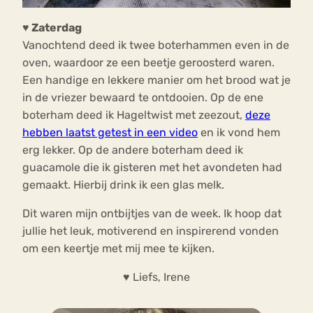
♥ Zaterdag
Vanochtend deed ik twee boterhammen even in de
oven, waardoor ze een beetje geroosterd waren.
Een handige en lekkere manier om het brood wat je
in de vriezer bewaard te ontdooien. Op de ene
boterham deed ik Hageltwist met zeezout,
deze
hebben laatst getest in een video
en ik vond hem
erg lekker. Op de andere boterham deed ik
guacamole die ik gisteren met het avondeten had
gemaakt. Hierbij drink ik een glas melk.
Dit waren mijn ontbijtjes van de week. Ik hoop dat
jullie het leuk, motiverend en inspirerend vonden
om een keertje met mij mee te kijken.
♥ Liefs, Irene