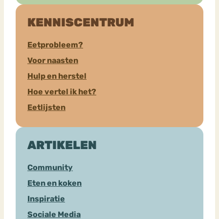
KENNISCENTRUM
Eetprobleem?
Voor naasten
Hulp en herstel
Hoe vertel ik het?
Eetlijsten
ARTIKELEN
Community
Eten en koken
Inspiratie
Sociale Media