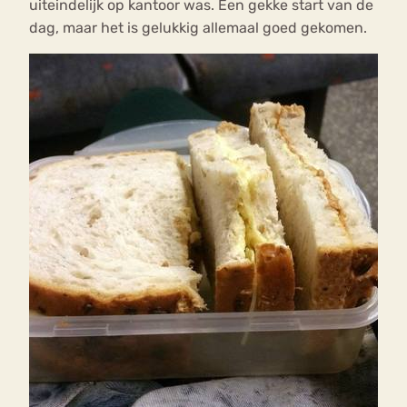
uiteindelijk op kantoor was. Een gekke start van de
dag, maar het is gelukkig allemaal goed gekomen.