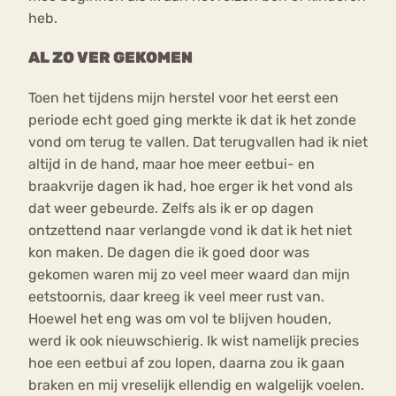
heb.
AL ZO VER GEKOMEN
Toen het tijdens mijn herstel voor het eerst een
periode echt goed ging merkte ik dat ik het zonde
vond om terug te vallen. Dat terugvallen had ik niet
altijd in de hand, maar hoe meer eetbui- en
braakvrije dagen ik had, hoe erger ik het vond als
dat weer gebeurde. Zelfs als ik er op dagen
ontzettend naar verlangde vond ik dat ik het niet
kon maken. De dagen die ik goed door was
gekomen waren mij zo veel meer waard dan mijn
eetstoornis, daar kreeg ik veel meer rust van.
Hoewel het eng was om vol te blijven houden,
werd ik ook nieuwschierig. Ik wist namelijk precies
hoe een eetbui af zou lopen, daarna zou ik gaan
braken en mij vreselijk ellendig en walgelijk voelen.