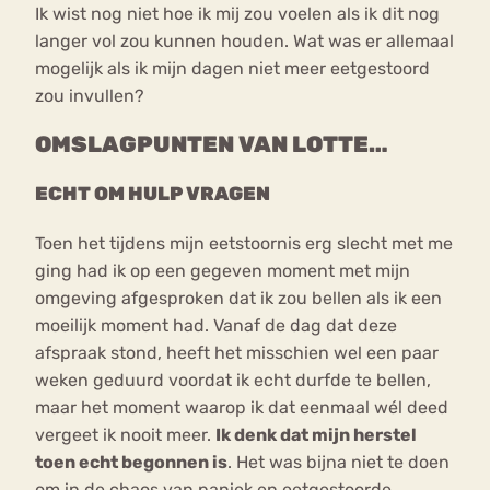
Ik wist nog niet hoe ik mij zou voelen als ik dit nog
langer vol zou kunnen houden. Wat was er allemaal
mogelijk als ik mijn dagen niet meer eetgestoord
zou invullen?
OMSLAGPUNTEN VAN LOTTE…
ECHT OM HULP VRAGEN
Toen het tijdens mijn eetstoornis erg slecht met me
ging had ik op een gegeven moment met mijn
omgeving afgesproken dat ik zou bellen als ik een
moeilijk moment had. Vanaf de dag dat deze
afspraak stond, heeft het misschien wel een paar
weken geduurd voordat ik echt durfde te bellen,
maar het moment waarop ik dat eenmaal wél deed
vergeet ik nooit meer.
Ik denk dat mijn herstel
toen echt begonnen is
. Het was bijna niet te doen
om in de chaos van paniek en eetgestoorde