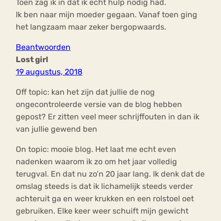
Toen zag ik in dat ik echt hulp nodig had.
Ik ben naar mijn moeder gegaan. Vanaf toen ging
het langzaam maar zeker bergopwaards.
Beantwoorden
Lost girl
19 augustus, 2018
Off topic: kan het zijn dat jullie de nog
ongecontroleerde versie van de blog hebben
gepost? Er zitten veel meer schrijffouten in dan ik
van jullie gewend ben
On topic: mooie blog. Het laat me echt even
nadenken waarom ik zo om het jaar volledig
terugval. En dat nu zo’n 20 jaar lang. Ik denk dat de
omslag steeds is dat ik lichamelijk steeds verder
achteruit ga en weer krukken en een rolstoel oet
gebruiken. Elke keer weer schuift mijn gewicht