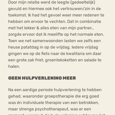
Door mijn relatie werd de leegte (gedeeltelijk)
gevuld en hiermee ook het vertrouwen/zin in de
toekomst. Ik had het gevoel weer meer redenen te
hebben om ervoor te vechten. Dat in combinatie
met het lekker & alles eten van mijn partner…
zorgde ervoor dat ik meelifte op het normale eten.
Toen we net samenwoonden lasten we zelfs een
heuse patatdag in op de vrijdag. Iedere vrijdag
gingen we op de fiets naar de kwalitaria om daar
een grote zak friet, groentekoketten en salade te
halen.
GEEN HULPVERLENING MEER
Na een aardige periode hulpverlening te hebben
gehad, waaronder groepstherapie die erg goed
was én individuele therapie van een betrokken,
maar strenge psychotherapeut, was er een