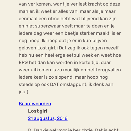
van ver komen, want je verliest kracht op deze
manier, ik weet er alles van, maar als je maar
eenmaal een ritme hebt wat blijvend kan zijn
en niet superzwaar voelt maar te doen en je
iedere dag weer een beetje sterker maakt, is er
nog hoop. Ik hoop dat je er in kun blijven
geloven Lost girl. (Dat zeg ik ook tegen mezelf,
heb nu een heel erge eetbui week en weet hoe
ERG het dan kan worden in korte tijd, daar
weer uitkomen is zo moeilijk en het terugvallen
iedere keer is zo slopend, maar hoop nog
steeds op ook DAT omslagpunt; ik denk aan
jou.)
Beantwoorden
Lost girl
21 augustus, 2018
D, Dankjewel voor je berichtje. Dat is echt