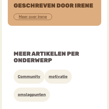
GESCHREVEN DOOR IRENE
Meer over Irene
MEER ARTIKELEN PER
ONDERWERP
Community
motivatie
omslagpunten