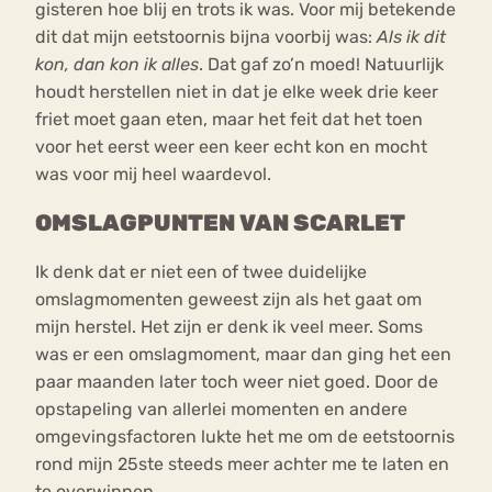
gisteren hoe blij en trots ik was. Voor mij betekende
dit dat mijn eetstoornis bijna voorbij was:
Als ik dit
kon, dan kon ik alles
. Dat gaf zo’n moed! Natuurlijk
houdt herstellen niet in dat je elke week drie keer
friet moet gaan eten, maar het feit dat het toen
voor het eerst weer een keer echt kon en mocht
was voor mij heel waardevol.
OMSLAGPUNTEN VAN SCARLET
Ik denk dat er niet een of twee duidelijke
omslagmomenten geweest zijn als het gaat om
mijn herstel. Het zijn er denk ik veel meer. Soms
was er een omslagmoment, maar dan ging het een
paar maanden later toch weer niet goed. Door de
opstapeling van allerlei momenten en andere
omgevingsfactoren lukte het me om de eetstoornis
rond mijn 25ste steeds meer achter me te laten en
te overwinnen.