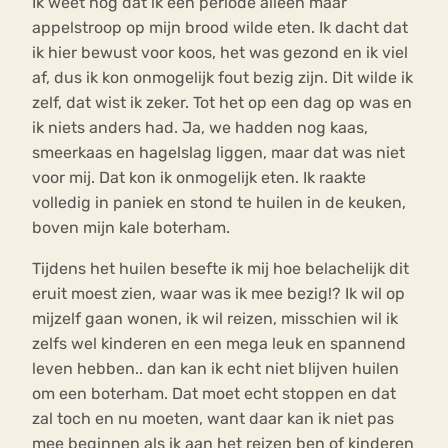
Ik weet nog dat ik een periode alleen maar
appelstroop op mijn brood wilde eten. Ik dacht dat
ik hier bewust voor koos, het was gezond en ik viel
af, dus ik kon onmogelijk fout bezig zijn. Dit wilde ik
zelf, dat wist ik zeker. Tot het op een dag op was en
ik niets anders had. Ja, we hadden nog kaas,
smeerkaas en hagelslag liggen, maar dat was niet
voor mij. Dat kon ik onmogelijk eten. Ik raakte
volledig in paniek en stond te huilen in de keuken,
boven mijn kale boterham.
Tijdens het huilen besefte ik mij hoe belachelijk dit
eruit moest zien, waar was ik mee bezig!? Ik wil op
mijzelf gaan wonen, ik wil reizen, misschien wil ik
zelfs wel kinderen en een mega leuk en spannend
leven hebben.. dan kan ik echt niet blijven huilen
om een boterham. Dat moet echt stoppen en dat
zal toch en nu moeten, want daar kan ik niet pas
mee beginnen als ik aan het reizen ben of kinderen