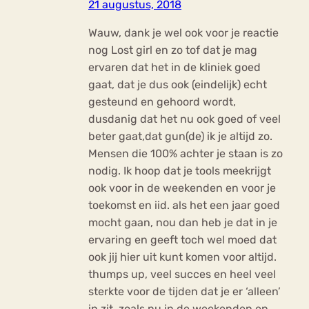
21 augustus, 2018
Wauw, dank je wel ook voor je reactie
nog Lost girl en zo tof dat je mag
ervaren dat het in de kliniek goed
gaat, dat je dus ook (eindelijk) echt
gesteund en gehoord wordt,
dusdanig dat het nu ook goed of veel
beter gaat,dat gun(de) ik je altijd zo.
Mensen die 100% achter je staan is zo
nodig. Ik hoop dat je tools meekrijgt
ook voor in de weekenden en voor je
toekomst en iid. als het een jaar goed
mocht gaan, nou dan heb je dat in je
ervaring en geeft toch wel moed dat
ook jij hier uit kunt komen voor altijd.
thumps up, veel succes en heel veel
sterkte voor de tijden dat je er ‘alleen’
in zit, zoals nu in de weekenden en