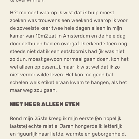
Hét moment waarop ik wist dat ik hulp moest
zoeken was trouwens een weekend waarop ik voor
de zoveelste keer twee hele dagen alleen in mijn
kamer van 10m2 zat in Amsterdam en de hele dag
door eetbuien had en overgaf. Ik erkende toen nog
steeds niet dat ik een eetstoornis had (ik was niet
zo dun, moest gewoon normaal gaan doen, kon het
wel alleen oplossen…), maar ik wist wel dat ik zo
niet verder wilde leven. Het kon me geen bal
schelen welk etiket eraan kwam te hangen, als het
maar weg zou gaan.
NIET MEER ALLEEN ETEN
Rond mijn 25ste kreeg ik mijn eerste (en hopelijk
laatste) echte relatie. Jaren hongerde ik letterlijk
en figuurlijk naar liefde, warmte en geborgenheid.