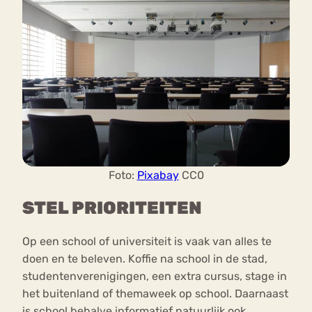
Foto:
Pixabay
CC0
STEL PRIORITEITEN
Op een school of universiteit is vaak van alles te
doen en te beleven. Koffie na school in de stad,
studentenverenigingen, een extra cursus, stage in
het buitenland of themaweek op school. Daarnaast
is school behalve informatief natuurlijk ook