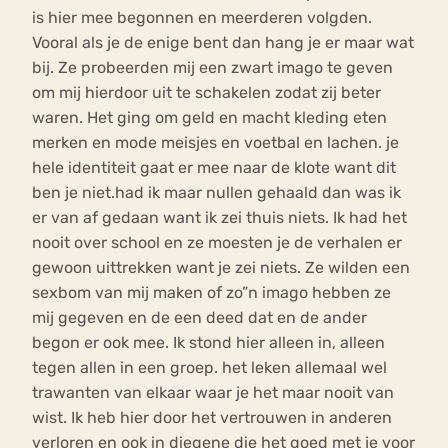
is hier mee begonnen en meerderen volgden.
Vooral als je de enige bent dan hang je er maar wat
bij. Ze probeerden mij een zwart imago te geven
om mij hierdoor uit te schakelen zodat zij beter
waren. Het ging om geld en macht kleding eten
merken en mode meisjes en voetbal en lachen. je
hele identiteit gaat er mee naar de klote want dit
ben je niet.had ik maar nullen gehaald dan was ik
er van af gedaan want ik zei thuis niets. Ik had het
nooit over school en ze moesten je de verhalen er
gewoon uittrekken want je zei niets. Ze wilden een
sexbom van mij maken of zo”n imago hebben ze
mij gegeven en de een deed dat en de ander
begon er ook mee. Ik stond hier alleen in, alleen
tegen allen in een groep. het leken allemaal wel
trawanten van elkaar waar je het maar nooit van
wist. Ik heb hier door het vertrouwen in anderen
verloren en ook in diegene die het goed met je voor