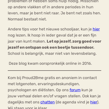
problemen of hebben soms hulp nodig. Misschien
op andere vlakken of in andere periodes in hun
leven, maar je bent niet raar. Je bent net zoals hen.
Normaal bestaat niet.
Andere tips voor het nieuwe schooljaar, kun je
hier
nog lezen. Ik hoop in ieder geval dat je er een fijn
jaar van kunt maken.
Let op jezelf, zorg goed voor
jezelf en ontspan ook een beetje tussendoor.
School is belangrijk, maar niet van levensbelang.
Deze blog kwam oorspronkelijk online in 2016.
Kom bij Proud2Bme gratis en anoniem in contact
met lotgenoten, ervaringsdeskundigen,
psychologen en diëtisten. Op ons
forum
kun je
jouw verhaal delen en/of vragen stellen. Ook kan je
dagelijks met ons
chatten
(de agenda vind je
hier
).
Wij staan voor je klaar.