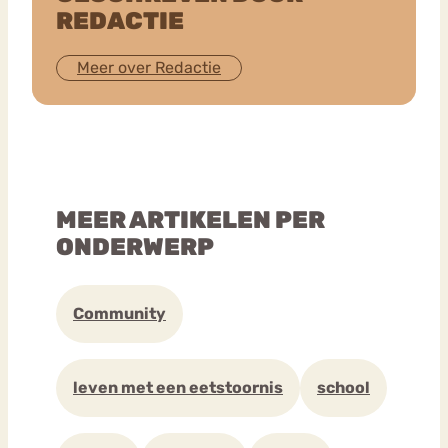
REDACTIE
Meer over Redactie
MEER ARTIKELEN PER
ONDERWERP
Community
leven met een eetstoornis
school