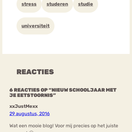
stress
studeren
studie
universiteit
REACTIES
6 REACTIES OP “NIEUW SCHOOLJAAR MET
JE EETSTOORNIS”
xxJustMexx
29 augustus, 2016
Wat een mooie blog! Voor mij precies op het juiste