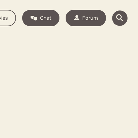
ies
Chat
Forum