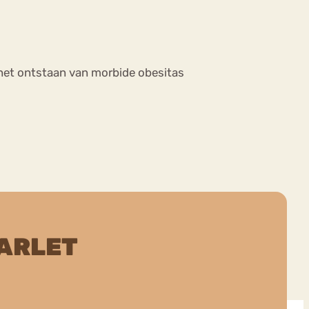
 het ontstaan van morbide obesitas
ARLET