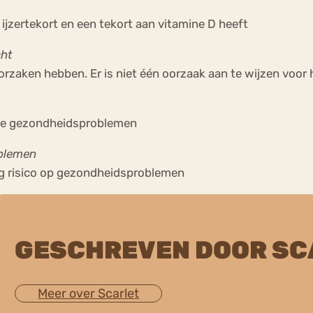
ijzertekort en een tekort aan vitamine D heeft
cht
orzaken hebben. Er is niet één oorzaak aan te wijzen voor
ende gezondheidsproblemen
oblemen
og risico op gezondheidsproblemen
GESCHREVEN DOOR SC
Meer over Scarlet