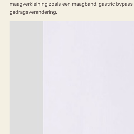
maagverkleining zoals een maagband, gastric bypass o
gedragsverandering.