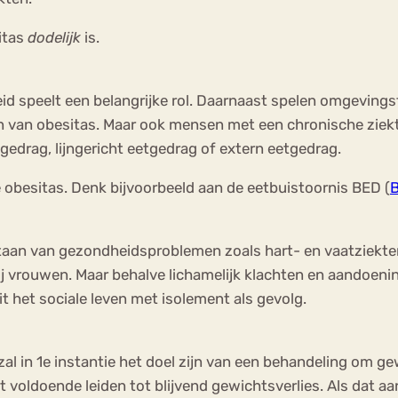
itas
dodelijk
is.
heid speelt een belangrijke rol. Daarnaast spelen omgevings
an van obesitas. Maar ook mensen met een chronische ziek
edrag, lijngericht eetgedrag of extern eetgedrag.
 obesitas. Denk bijvoorbeeld aan de eetbuistoornis BED (
B
taan van gezondheidsproblemen zoals hart- en vaatziekte
bij vrouwen. Maar behalve lichamelijk klachten en aandoe
 het sociale leven met isolement als gevolg.
zal in 1e instantie het doel zijn van een behandeling om g
t voldoende leiden tot blijvend gewichtsverlies. Als dat a