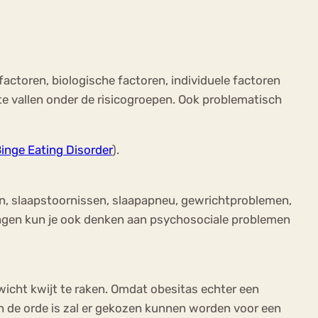
factoren, biologische factoren, individuele factoren
te vallen onder de risicogroepen. Ook problematisch
inge Eating Disorder
).
n, slaapstoornissen, slaapapneu, gewrichtproblemen,
ningen kun je ook denken aan psychosociale problemen
ewicht kwijt te raken. Omdat obesitas echter een
an de orde is zal er gekozen kunnen worden voor een