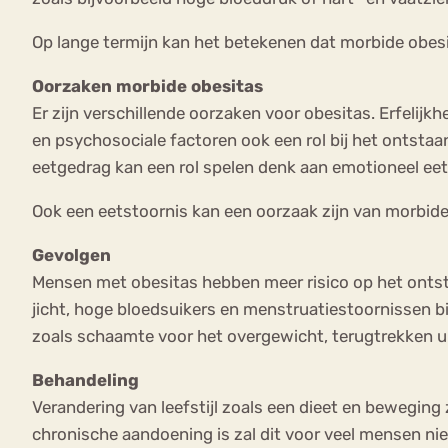
Op lange termijn kan het betekenen dat morbide obes
Oorzaken morbide obesitas
Er zijn verschillende oorzaken voor obesitas. Erfelijk
en psychosociale factoren ook een rol bij het ontsta
eetgedrag kan een rol spelen denk aan emotioneel eetg
Ook een eetstoornis kan een oorzaak zijn van morbide
Gevolgen
Mensen met obesitas hebben meer risico op het onts
jicht, hoge bloedsuikers en menstruatiestoornissen 
zoals schaamte voor het overgewicht, terugtrekken uit
Behandeling
Verandering van leefstijl zoals een dieet en beweging 
chronische aandoening is zal dit voor veel mensen nie