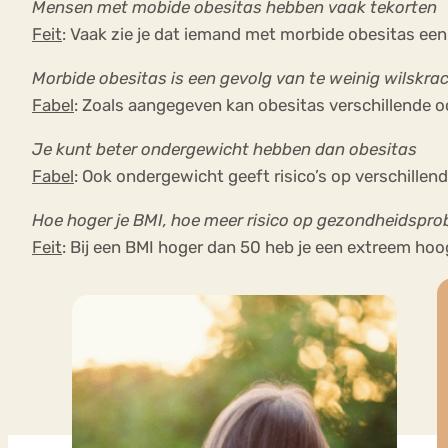
Mensen met mobide obesitas hebben vaak tekorten
Feit
: Vaak zie je dat iemand met morbide obesitas een 
Morbide obesitas is een gevolg van te weinig wilskra
Fabel
: Zoals aangegeven kan obesitas verschillende o
Je kunt beter ondergewicht hebben dan obesitas
Fabel
: Ook ondergewicht geeft risico’s op verschill
Hoe hoger je BMI, hoe meer risico op gezondheidspr
Feit
: Bij een BMI hoger dan 50 heb je een extreem ho