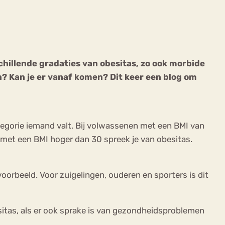
chillende gradaties van obesitas, zo ook morbide
n? Kan je er vanaf komen? Dit keer een blog om
ekeren
Sport
Trauma
egorie iemand valt. Bij volwassenen met een BMI van
met een BMI hoger dan 30 spreek je van obesitas.
orbeeld. Voor zuigelingen, ouderen en sporters is dit
sitas, als er ook sprake is van gezondheidsproblemen