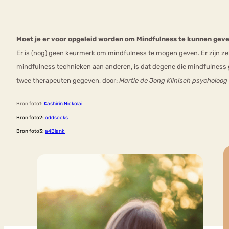
Moet je er voor opgeleid worden om Mindfulness te kunnen geve
Er is (nog) geen keurmerk om mindfulness te mogen geven. Er zijn zek
mindfulness technieken aan anderen, is dat degene die mindfulness 
twee therapeuten gegeven, door:
Martie de Jong Klinisch psycholoog
Bron foto1:
Kashirin Nickolai
Bron foto2:
oddsocks
Bron foto3:
a4Blank