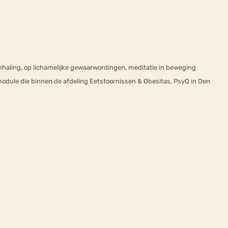
emhaling, op lichamelijke gewaarwordingen, meditatie in beweging
e module die binnen de afdeling Eetstoornissen & Obesitas, PsyQ in Den