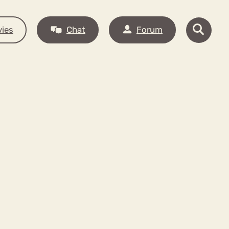
ies
Chat
Forum