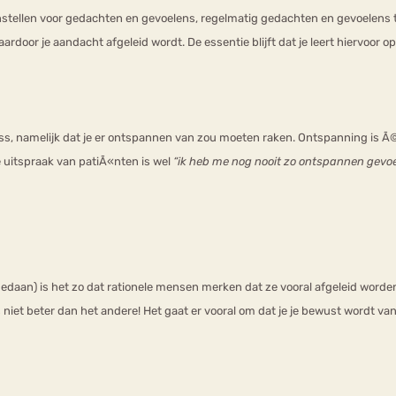
ellen voor gedachten en gevoelens, regelmatig gedachten en gevoelens teg
ardoor je aandacht afgeleid wordt. De essentie blijft dat je leert hiervoor 
ess, namelijk dat je er ontspannen van zou moeten raken. Ontspanning is 
e uitspraak van patiÃ«nten is wel
“ik heb me nog nooit zo ontspannen gevoe
gedaan) is het zo dat rationele mensen merken dat ze vooral afgeleid worde
is niet beter dan het andere! Het gaat er vooral om dat je je bewust wordt