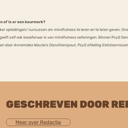
n of is er een keurmerk?
er opleidingen/ cursussen om mindfulness te leren en te leren geven. Onze
geeft zelf ook beoefenaar is van mindfulness oefeningen. Binnen PsyQ Den
 en door
Annemieke Wauters Danstherapeut,
PsyQ afdeling Eetstoornissen
GESCHREVEN DOOR RE
Meer over Redactie