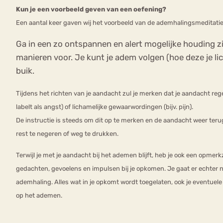
Kun je een voorbeeld geven van een oefening?
Een aantal keer gaven wij het voorbeeld van de ademhalingsmeditatie.
Ga in een zo ontspannen en alert mogelijke houding zit
manieren voor. Je kunt je adem volgen (hoe deze je li
buik.
Tijdens het richten van je aandacht zul je merken dat je aandacht reg
labelt als angst) of lichamelijke gewaarwordingen (bijv. pijn).
De instructie is steeds om dit op te merken en de aandacht weer terug
rest te negeren of weg te drukken.
Terwijl je met je aandacht bij het ademen blijft, heb je ook een opmer
gedachten, gevoelens en impulsen bij je opkomen. Je gaat er echter n
ademhaling. Alles wat in je opkomt wordt toegelaten, ook je eventuele af
op het ademen.