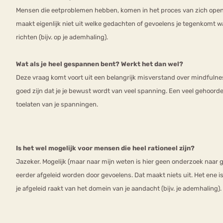
Mensen die eetproblemen hebben, komen in het proces van zich openst
maakt eigenlijk niet uit welke gedachten of gevoelens je tegenkomt wa
richten (bijv. op je ademhaling).
Wat als je heel gespannen bent? Werkt het dan wel?
Deze vraag komt voort uit een belangrijk misverstand over mindfuln
goed zijn dat je je bewust wordt van veel spanning. Een veel gehoord
toelaten van je spanningen.
Is het wel mogelijk voor mensen die heel rationeel zijn?
Jazeker. Mogelijk (maar naar mijn weten is hier geen onderzoek naar 
eerder afgeleid worden door gevoelens. Dat maakt niets uit. Het ene 
je afgeleid raakt van het domein van je aandacht (bijv. je ademhaling).