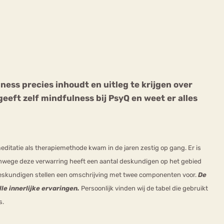
ness precies inhoudt en uitleg te krijgen over
ekeren
Sport
Trauma
eeft zelf mindfulness bij PsyQ en weet er alles
meditatie als therapiemethode kwam in de jaren zestig op gang. Er is
Vanwege deze verwarring heeft een aantal deskundigen op het gebied
eskundigen stellen een omschrijving met twee componenten voor.
De
e innerlijke ervaringen.
Persoonlijk vinden wij de tabel die gebruikt
s.