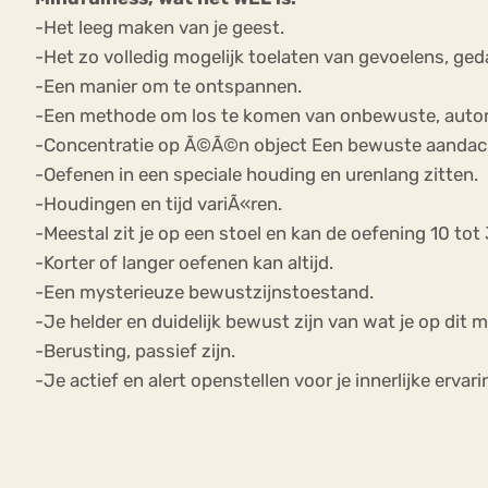
-Het leeg maken van je geest.
-Het zo volledig mogelijk toelaten van gevoelens, ge
-Een manier om te ontspannen.
-Een methode om los te komen van onbewuste, autom
-Concentratie op Ã©Ã©n object Een bewuste aandacht d
-Oefenen in een speciale houding en urenlang zitten.
-Houdingen en tijd variÃ«ren.
-Meestal zit je op een stoel en kan de oefening 10 to
-Korter of langer oefenen kan altijd.
-Een mysterieuze bewustzijnstoestand.
-Je helder en duidelijk bewust zijn van wat je op dit 
-Berusting, passief zijn.
-Je actief en alert openstellen voor je innerlijke ervar