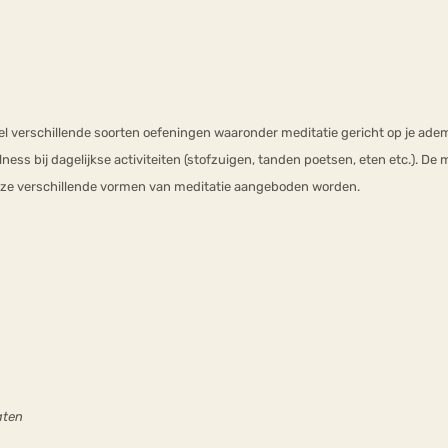
veel verschillende soorten oefeningen waaronder meditatie gericht op je ad
ness bij dagelijkse activiteiten (stofzuigen, tanden poetsen, eten etc.). D
eze verschillende vormen van meditatie aangeboden worden.
aten