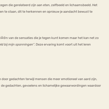
en die gerelateerd zijn aan eten, zelfbeeld en lichaamsbeeld. Het
open te staan, dit te herkennen en opnieuw je aandacht bewust te
Ã©Ã©n van de sensaties die je tegen kunt komen maar het kan net zo
ld bij mijn spanningen”
. Deze ervaring komt voort uit het leren
n door gedachten terwijl mensen die meer emotioneel van aard zijn,
 van de gedachten, gevoelens en lichamelijke gewaarwordingen waardoor