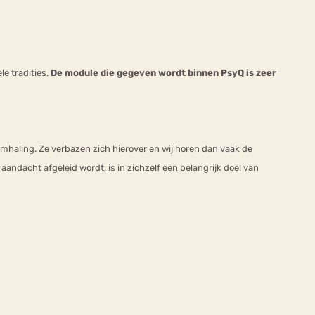
le tradities.
De module die gegeven wordt binnen PsyQ is zeer
aling. Ze verbazen zich hierover en wij horen dan vaak de
e aandacht afgeleid wordt, is in zichzelf een belangrijk doel van