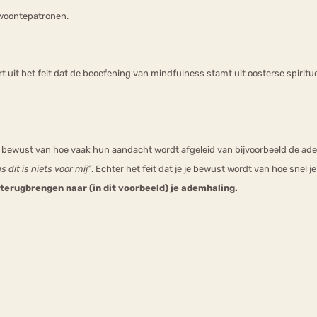
gewoontepatronen.
 uit het feit dat de beoefening van mindfulness stamt uit oosterse spiritue
ewust van hoe vaak hun aandacht wordt afgeleid van bijvoorbeeld de ademh
 dit is niets voor mij”
. Echter het feit dat je je bewust wordt van hoe snel j
 terugbrengen naar (in dit voorbeeld) je ademhaling.