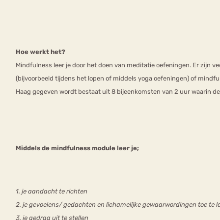
Hoe werkt het?
Mindfulness leer je door het doen van meditatie oefeningen. Er zijn 
(bijvoorbeeld tijdens het lopen of middels yoga oefeningen) of mindful
Haag gegeven wordt bestaat uit 8 bijeenkomsten van 2 uur waarin d
Middels de mindfulness module leer je;
1. je aandacht te richten
2. je gevoelens/ gedachten en lichamelijke gewaarwordingen toe te l
3. je gedrag uit te stellen