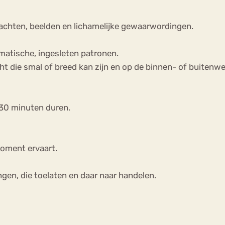
dachten, beelden en lichamelijke gewaarwordingen.
atische, ingesleten patronen.
ie smal of breed kan zijn en op de binnen- of buitenwere
t 30 minuten duren.
moment ervaart.
ingen, die toelaten en daar naar handelen.