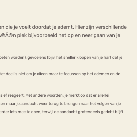
die je voelt doordat je ademt. Hier zijn verschillende
 Ã©Ã©n plek bijvoorbeeld het op en neer gaan van je
en worden), gevoelens (bijv. het sneller kloppen van je hart dat je
Het doel is niet om je alleen maar te focussen op het ademen en de
ief reageert. Met andere woorden: je merkt op dat er allerlei
ken maar je aandacht weer terug te brengen naar het volgen van je
erder iets mee te doen, terwijl de aandacht grotendeels gericht blijft