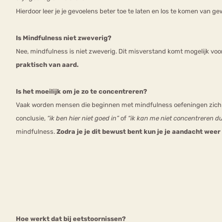
Hierdoor leer je je gevoelens beter toe te laten en los te komen van 
Is Mindfulness niet zweverig?
Nee, mindfulness is niet zweverig. Dit misverstand komt mogelijk voort
praktisch van aard.
Is het moeilijk om je zo te concentreren?
Vaak worden mensen die beginnen met mindfulness oefeningen zich b
conclusie,
“ik ben hier niet goed in”
of
“ik kan me niet concentreren dus
mindfulness.
Zodra je je dit bewust bent kun je je aandacht weer
Hoe werkt dat bij eetstoornissen?